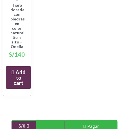
–
Tiara
dorada
con
piedras
en
color
natural
5cm
alto –
Onelia
S/
140
Add
to
cart
Pagar
S/
0