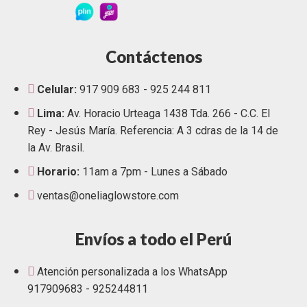
Contáctenos
Celular:
917 909 683 - 925 244 811
Lima:
Av. Horacio Urteaga 1438 Tda. 266 - C.C. El
Rey - Jesús María. Referencia: A 3 cdras de la 14 de
la Av. Brasil.
Horario:
11am a 7pm - Lunes a Sábado
ventas@oneliaglowstore.com
Envíos a todo el Perú
Atención personalizada a los WhatsApp
917909683 - 925244811