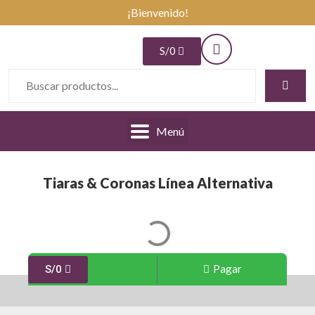
¡Bienvenido!
S/
0
Menú
Tiaras & Coronas Línea Alternativa
Pagar
S/
0