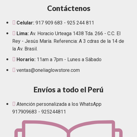
Contáctenos
Celular:
917 909 683 - 925 244 811
Lima:
Av. Horacio Urteaga 1438 Tda. 266 - C.C. El
Rey - Jesús María. Referencia: A 3 cdras de la 14 de
la Av. Brasil.
Horario:
11am a 7pm - Lunes a Sábado
ventas@oneliaglowstore.com
Envíos a todo el Perú
Atención personalizada a los WhatsApp
917909683 - 925244811