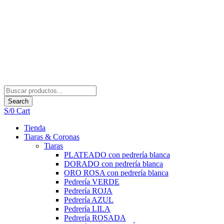
Search
S/
0
Cart
Tienda
Tiaras & Coronas
Tiaras
PLATEADO con pedrería blanca
DORADO con pedrería blanca
ORO ROSA con pedrería blanca
Pedrería VERDE
Pedrería ROJA
Pedrería AZUL
Pedrería LILA
Pedrería ROSADA