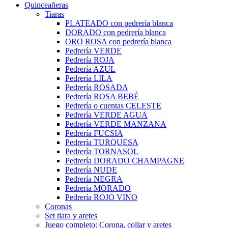
Quinceañeras
Tiaras
PLATEADO con pedrería blanca
DORADO con pedrería blanca
ORO ROSA con pedrería blanca
Pedrería VERDE
Pedrería ROJA
Pedrería AZUL
Pedrería LILA
Pedrería ROSADA
Pedrería ROSA BEBÉ
Pedrería o cuentas CELESTE
Pedrería VERDE AGUA
Pedrería VERDE MANZANA
Pedrería FUCSIA
Pedrería TURQUESA
Pedrería TORNASOL
Pedrería DORADO CHAMPAGNE
Pedrería NUDE
Pedrería NEGRA
Pedrería MORADO
Pedrería ROJO VINO
Coronas
Set tiara y aretes
Juego completo: Corona, collar y aretes