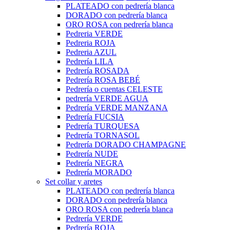
PLATEADO con pedrería blanca
DORADO con pedrería blanca
ORO ROSA con pedrería blanca
Pedreria VERDE
Pedreria ROJA
Pedreria AZUL
Pedrería LILA
Pedrería ROSADA
Pedrería ROSA BEBÉ
Pedrería o cuentas CELESTE
pedrería VERDE AGUA
Pedrería VERDE MANZANA
Pedrería FUCSIA
Pedrería TURQUESA
Pedrería TORNASOL
Pedrería DORADO CHAMPAGNE
Pedrería NUDE
Pedrería NEGRA
Pedrería MORADO
Set collar y aretes
PLATEADO con pedrería blanca
DORADO con pedrería blanca
ORO ROSA con pedrería blanca
Pedrería VERDE
Pedrería ROJA