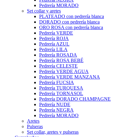
Pedrería MORADO
Set collar y aretes
PLATEADO con pedrería blanca
DORADO con pedrería blanca
ORO ROSA con pedrería blanca
Pedrería VERDE
Pedrería ROJA
Pedrería AZUL
Pedrería LILA
Pedrería ROSADA
Pedrería ROSA BEBÉ
Pedrería CELESTE
Pedrería VERDE AGUA
Pedrería VERDE MANZANA
Pedrería FUCSIA
Pedrería TURQUESA
Pedrería TORNASOL
Pedrería DORADO CHAMPAGNE
Pedrería NUDE
Pedrería NEGRA
Pedrería MORADO
Aretes
Pulseras
Set collar, aretes y pulseras