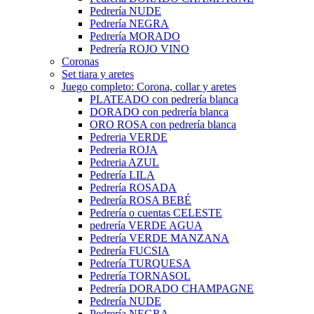
Pedrería NUDE
Pedrería NEGRA
Pedrería MORADO
Pedrería ROJO VINO
Coronas
Set tiara y aretes
Juego completo: Corona, collar y aretes
PLATEADO con pedrería blanca
DORADO con pedrería blanca
ORO ROSA con pedrería blanca
Pedreria VERDE
Pedreria ROJA
Pedreria AZUL
Pedrería LILA
Pedrería ROSADA
Pedrería ROSA BEBÉ
Pedrería o cuentas CELESTE
pedrería VERDE AGUA
Pedrería VERDE MANZANA
Pedrería FUCSIA
Pedrería TURQUESA
Pedrería TORNASOL
Pedrería DORADO CHAMPAGNE
Pedrería NUDE
Pedrería NEGRA