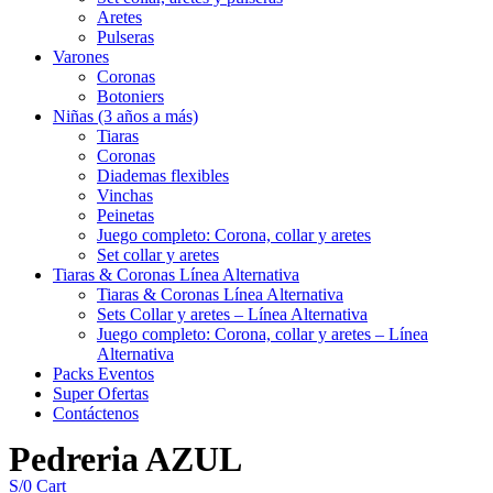
Aretes
Pulseras
Varones
Coronas
Botoniers
Niñas (3 años a más)
Tiaras
Coronas
Diademas flexibles
Vinchas
Peinetas
Juego completo: Corona, collar y aretes
Set collar y aretes
Tiaras & Coronas Línea Alternativa
Tiaras & Coronas Línea Alternativa
Sets Collar y aretes – Línea Alternativa
Juego completo: Corona, collar y aretes – Línea
Alternativa
Packs Eventos
Super Ofertas
Contáctenos
Pedreria AZUL
S/
0
Cart