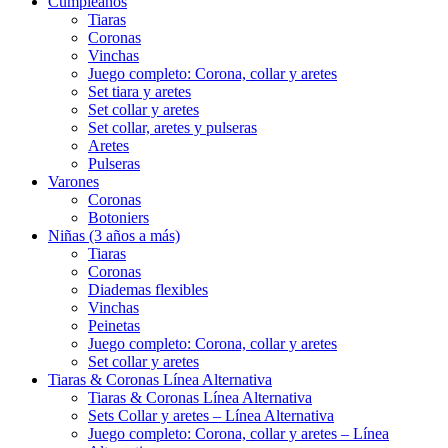
Cumpleaños
Tiaras
Coronas
Vinchas
Juego completo: Corona, collar y aretes
Set tiara y aretes
Set collar y aretes
Set collar, aretes y pulseras
Aretes
Pulseras
Varones
Coronas
Botoniers
Niñas (3 años a más)
Tiaras
Coronas
Diademas flexibles
Vinchas
Peinetas
Juego completo: Corona, collar y aretes
Set collar y aretes
Tiaras & Coronas Línea Alternativa
Tiaras & Coronas Línea Alternativa
Sets Collar y aretes – Línea Alternativa
Juego completo: Corona, collar y aretes – Línea