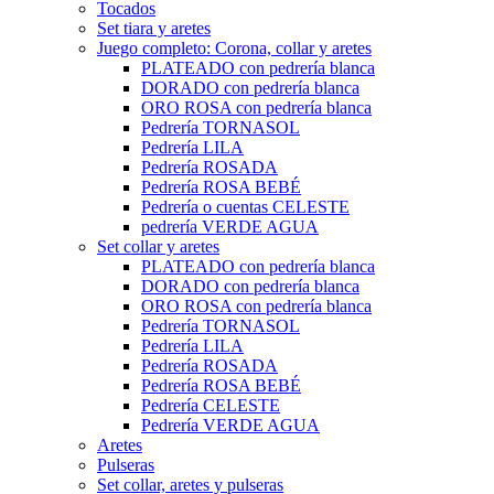
Tocados
Set tiara y aretes
Juego completo: Corona, collar y aretes
PLATEADO con pedrería blanca
DORADO con pedrería blanca
ORO ROSA con pedrería blanca
Pedrería TORNASOL
Pedrería LILA
Pedrería ROSADA
Pedrería ROSA BEBÉ
Pedrería o cuentas CELESTE
pedrería VERDE AGUA
Set collar y aretes
PLATEADO con pedrería blanca
DORADO con pedrería blanca
ORO ROSA con pedrería blanca
Pedrería TORNASOL
Pedrería LILA
Pedrería ROSADA
Pedrería ROSA BEBÉ
Pedrería CELESTE
Pedrería VERDE AGUA
Aretes
Pulseras
Set collar, aretes y pulseras