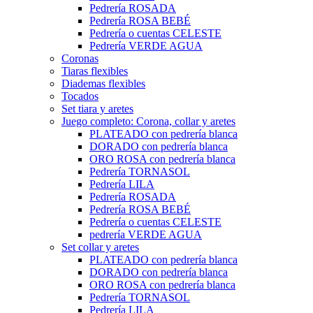
Pedrería ROSADA
Pedrería ROSA BEBÉ
Pedrería o cuentas CELESTE
Pedrería VERDE AGUA
Coronas
Tiaras flexibles
Diademas flexibles
Tocados
Set tiara y aretes
Juego completo: Corona, collar y aretes
PLATEADO con pedrería blanca
DORADO con pedrería blanca
ORO ROSA con pedrería blanca
Pedrería TORNASOL
Pedrería LILA
Pedrería ROSADA
Pedrería ROSA BEBÉ
Pedrería o cuentas CELESTE
pedrería VERDE AGUA
Set collar y aretes
PLATEADO con pedrería blanca
DORADO con pedrería blanca
ORO ROSA con pedrería blanca
Pedrería TORNASOL
Pedrería LILA