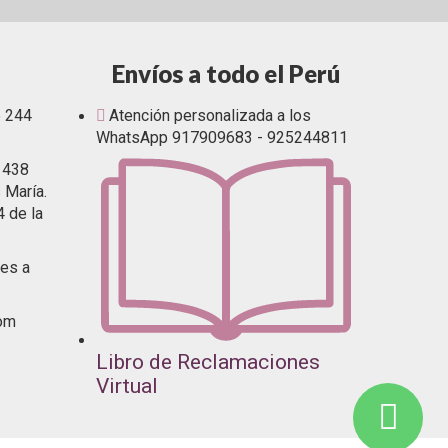
Envíos a todo el Perú
5 244
Atención personalizada a los
WhatsApp 917909683 - 925244811
1438
 María.
4 de la
es a
com
Libro de Reclamaciones
Virtual