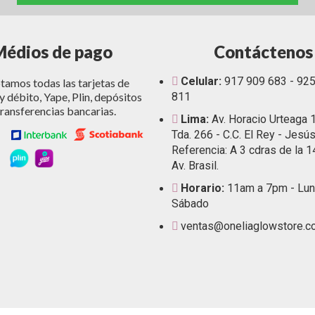
Médios de pago
Contáctenos
Celular:
917 909 683 - 92
amos todas las tarjetas de
y débito, Yape, Plin, depósitos
811
transferencias bancarias.
Lima:
Av. Horacio Urteaga 
Tda. 266 - C.C. El Rey - Jesús
Referencia: A 3 cdras de la 1
Av. Brasil.
Horario:
11am a 7pm - Lun
Sábado
ventas@oneliaglowstore.