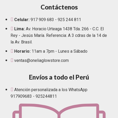
Contáctenos
Celular:
917 909 683 - 925 244 811
Lima:
Av. Horacio Urteaga 1438 Tda. 266 - C.C. El
Rey - Jesús María. Referencia: A 3 cdras de la 14 de
la Av. Brasil.
Horario:
11am a 7pm - Lunes a Sábado
ventas@oneliaglowstore.com
Envíos a todo el Perú
Atención personalizada a los WhatsApp
917909683 - 925244811