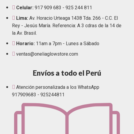
Celular:
917 909 683 - 925 244 811
Lima:
Av. Horacio Urteaga 1438 Tda. 266 - C.C. El
Rey - Jesús María. Referencia: A 3 cdras de la 14 de
la Av. Brasil.
Horario:
11am a 7pm - Lunes a Sábado
ventas@oneliaglowstore.com
Envíos a todo el Perú
Atención personalizada a los WhatsApp
917909683 - 925244811