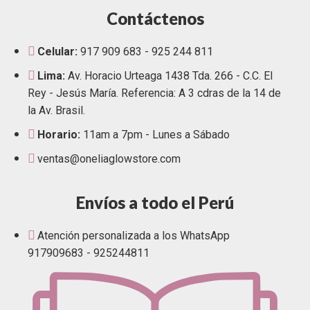
Contáctenos
Celular:
917 909 683 - 925 244 811
Lima:
Av. Horacio Urteaga 1438 Tda. 266 - C.C. El
Rey - Jesús María. Referencia: A 3 cdras de la 14 de
la Av. Brasil.
Horario:
11am a 7pm - Lunes a Sábado
ventas@oneliaglowstore.com
Envíos a todo el Perú
Atención personalizada a los WhatsApp
917909683 - 925244811