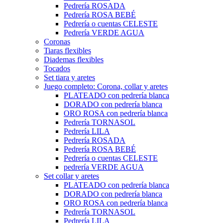
Pedrería ROSADA
Pedrería ROSA BEBÉ
Pedrería o cuentas CELESTE
Pedrería VERDE AGUA
Coronas
Tiaras flexibles
Diademas flexibles
Tocados
Set tiara y aretes
Juego completo: Corona, collar y aretes
PLATEADO con pedrería blanca
DORADO con pedrería blanca
ORO ROSA con pedrería blanca
Pedrería TORNASOL
Pedrería LILA
Pedrería ROSADA
Pedrería ROSA BEBÉ
Pedrería o cuentas CELESTE
pedrería VERDE AGUA
Set collar y aretes
PLATEADO con pedrería blanca
DORADO con pedrería blanca
ORO ROSA con pedrería blanca
Pedrería TORNASOL
Pedrería LILA