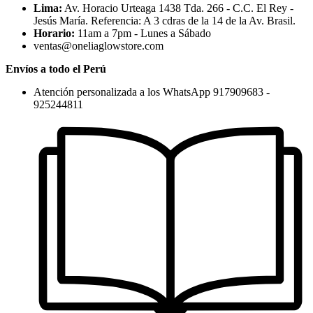
Lima:
Av. Horacio Urteaga 1438 Tda. 266 - C.C. El Rey -
Jesús María. Referencia: A 3 cdras de la 14 de la Av. Brasil.
Horario:
11am a 7pm - Lunes a Sábado
ventas@oneliaglowstore.com
Envíos a todo el Perú
Atención personalizada a los WhatsApp 917909683 -
925244811