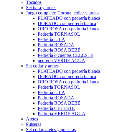
Tocados
Set tiara y aretes
Juego completo: Corona, collar y aretes
PLATEADO con pedrería blanca
DORADO con pedrería blanca
ORO ROSA con pedrería blanca
Pedrería TORNASOL
Pedrería LILA
Pedrería ROSADA
Pedrería ROSA BEBÉ
Pedrería o cuentas CELESTE
pedrería VERDE AGUA
Set collar y aretes
PLATEADO con pedrería blanca
DORADO con pedrería blanca
ORO ROSA con pedrería blanca
Pedrería TORNASOL
Pedrería LILA
Pedrería ROSADA
Pedrería ROSA BEBÉ
Pedrería CELESTE
Pedrería VERDE AGUA
Aretes
Pulseras
Set collar, aretes y pulseras