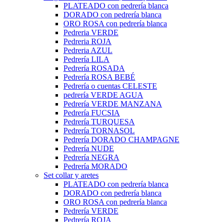
PLATEADO con pedrería blanca
DORADO con pedrería blanca
ORO ROSA con pedrería blanca
Pedreria VERDE
Pedreria ROJA
Pedreria AZUL
Pedrería LILA
Pedrería ROSADA
Pedrería ROSA BEBÉ
Pedrería o cuentas CELESTE
pedrería VERDE AGUA
Pedrería VERDE MANZANA
Pedrería FUCSIA
Pedrería TURQUESA
Pedrería TORNASOL
Pedrería DORADO CHAMPAGNE
Pedrería NUDE
Pedrería NEGRA
Pedrería MORADO
Set collar y aretes
PLATEADO con pedrería blanca
DORADO con pedrería blanca
ORO ROSA con pedrería blanca
Pedrería VERDE
Pedrería ROJA