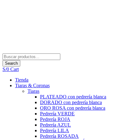
Search
S/
0
Cart
Tienda
Tiaras & Coronas
Tiaras
PLATEADO con pedrería blanca
DORADO con pedrería blanca
ORO ROSA con pedrería blanca
Pedrería VERDE
Pedrería ROJA
Pedrería AZUL
Pedrería LILA
Pedrería ROSADA