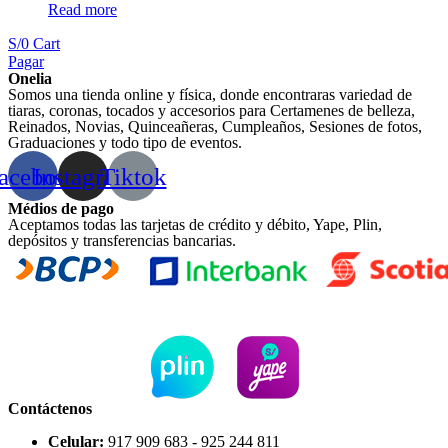
Read more
S/
0
Cart
Pagar
Onelia
Somos una tienda online y física, donde encontraras variedad de
tiaras, coronas, tocados y accesorios para Certamenes de belleza,
Reinados, Novias, Quinceañeras, Cumpleaños, Sesiones de fotos,
Graduaciones y todo tipo de eventos.
acebook
Instagram
Tiktok
Médios de pago
Aceptamos todas las tarjetas de crédito y débito, Yape, Plin,
depósitos y transferencias bancarias.
Contáctenos
Celular:
917 909 683 - 925 244 811