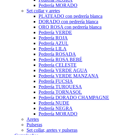
Pedrería MORADO
Set collar y aretes
PLATEADO con pedrería blanca
DORADO con pedrería blanca
ORO ROSA con pedrería blanca
Pedrería VERDE
Pedrería ROJA
Pedrería AZUL
Pedrería LILA
Pedrería ROSADA
Pedrería ROSA BEBÉ
Pedrería CELESTE
Pedrería VERDE AGUA
Pedrería VERDE MANZANA
Pedrería FUCSIA
Pedrería TURQUESA
Pedrería TORNASOL
Pedrería DORADO CHAMPAGNE
Pedrería NUDE
Pedrería NEGRA
Pedrería MORADO
Aretes
Pulseras
Set collar, aretes y pulseras