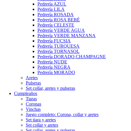
Pedrería AZUL
Pedrería LILA
Pedrería ROSADA
Pedrería ROSA BEBÉ
Pedrería CELESTE
Pedrería VERDE AGUA
Pedrería VERDE MANZANA
Pedrería FUCSIA
Pedrería TURQUESA
Pedrería TORNASOL
Pedrería DORADO CHAMPAGNE
Pedrería NUDE
Pedrería NEGRA
Pedrería MORADO
Aretes
Pulseras
Set collar, aretes y pulseras
Cumpleaños
Tiaras
Coronas
Vinchas
Juego completo: Corona, collar y aretes
Set tiara y aretes
Set collar y aretes
Set collar, aretes y pulseras