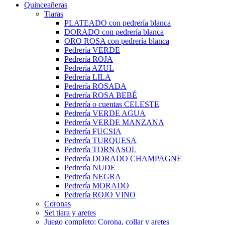
Quinceañeras
Tiaras
PLATEADO con pedrería blanca
DORADO con pedrería blanca
ORO ROSA con pedrería blanca
Pedrería VERDE
Pedrería ROJA
Pedrería AZUL
Pedrería LILA
Pedrería ROSADA
Pedrería ROSA BEBÉ
Pedrería o cuentas CELESTE
Pedrería VERDE AGUA
Pedrería VERDE MANZANA
Pedrería FUCSIA
Pedrería TURQUESA
Pedrería TORNASOL
Pedrería DORADO CHAMPAGNE
Pedrería NUDE
Pedrería NEGRA
Pedrería MORADO
Pedrería ROJO VINO
Coronas
Set tiara y aretes
Juego completo: Corona, collar y aretes