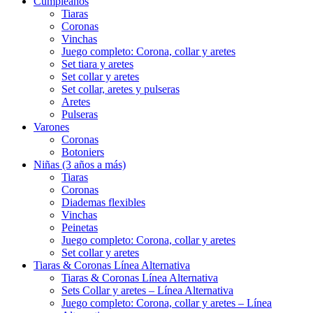
Cumpleaños
Tiaras
Coronas
Vinchas
Juego completo: Corona, collar y aretes
Set tiara y aretes
Set collar y aretes
Set collar, aretes y pulseras
Aretes
Pulseras
Varones
Coronas
Botoniers
Niñas (3 años a más)
Tiaras
Coronas
Diademas flexibles
Vinchas
Peinetas
Juego completo: Corona, collar y aretes
Set collar y aretes
Tiaras & Coronas Línea Alternativa
Tiaras & Coronas Línea Alternativa
Sets Collar y aretes – Línea Alternativa
Juego completo: Corona, collar y aretes – Línea