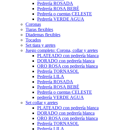
Pedrería ROSADA
Pedrería ROSA BEBÉ
Pedrería o cuentas CELESTE
Pedrería VERDE AGUA
Coronas
Tiaras flexibles
Diademas flexibles
Tocados
Set tiara y aretes
Juego completo: Corona, collar y aretes
PLATEADO con pedrería blanca
DORADO con pedrería blanca
ORO ROSA con pedrería blanca
Pedrería TORNASOL
Pedrería LILA
Pedrería ROSADA
Pedrería ROSA BEBÉ
Pedrería o cuentas CELESTE
pedrería VERDE AGUA
Set collar y aretes
PLATEADO con pedrería blanca
DORADO con pedrería blanca
ORO ROSA con pedrería blanca
Pedrería TORNASOL
Pedrería LILA