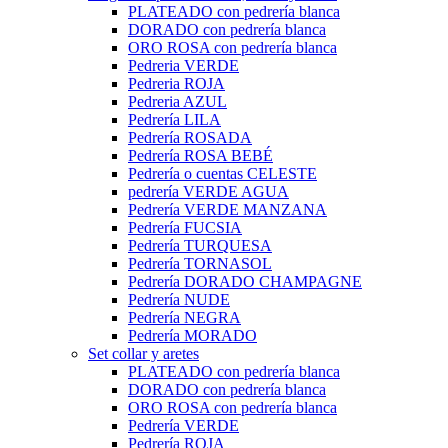
PLATEADO con pedrería blanca
DORADO con pedrería blanca
ORO ROSA con pedrería blanca
Pedreria VERDE
Pedreria ROJA
Pedreria AZUL
Pedrería LILA
Pedrería ROSADA
Pedrería ROSA BEBÉ
Pedrería o cuentas CELESTE
pedrería VERDE AGUA
Pedrería VERDE MANZANA
Pedrería FUCSIA
Pedrería TURQUESA
Pedrería TORNASOL
Pedrería DORADO CHAMPAGNE
Pedrería NUDE
Pedrería NEGRA
Pedrería MORADO
Set collar y aretes
PLATEADO con pedrería blanca
DORADO con pedrería blanca
ORO ROSA con pedrería blanca
Pedrería VERDE
Pedrería ROJA