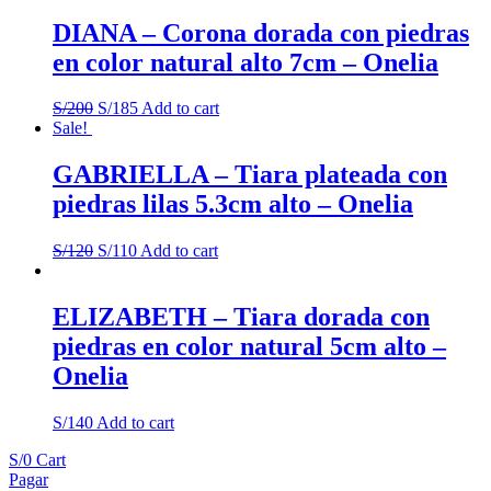
DIANA – Corona dorada con piedras
en color natural alto 7cm – Onelia
S/
200
S/
185
Add to cart
Sale!
GABRIELLA – Tiara plateada con
piedras lilas 5.3cm alto – Onelia
S/
120
S/
110
Add to cart
ELIZABETH – Tiara dorada con
piedras en color natural 5cm alto –
Onelia
S/
140
Add to cart
S/
0
Cart
Pagar