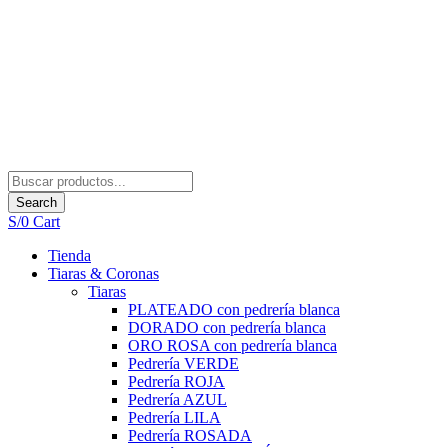
Search
S/
0
Cart
Tienda
Tiaras & Coronas
Tiaras
PLATEADO con pedrería blanca
DORADO con pedrería blanca
ORO ROSA con pedrería blanca
Pedrería VERDE
Pedrería ROJA
Pedrería AZUL
Pedrería LILA
Pedrería ROSADA