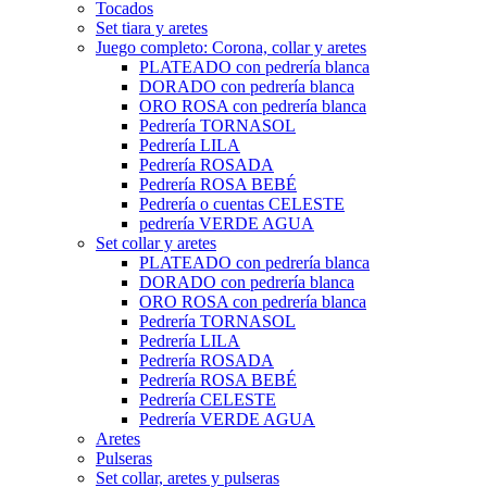
Tocados
Set tiara y aretes
Juego completo: Corona, collar y aretes
PLATEADO con pedrería blanca
DORADO con pedrería blanca
ORO ROSA con pedrería blanca
Pedrería TORNASOL
Pedrería LILA
Pedrería ROSADA
Pedrería ROSA BEBÉ
Pedrería o cuentas CELESTE
pedrería VERDE AGUA
Set collar y aretes
PLATEADO con pedrería blanca
DORADO con pedrería blanca
ORO ROSA con pedrería blanca
Pedrería TORNASOL
Pedrería LILA
Pedrería ROSADA
Pedrería ROSA BEBÉ
Pedrería CELESTE
Pedrería VERDE AGUA
Aretes
Pulseras
Set collar, aretes y pulseras