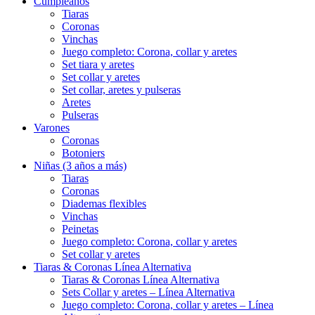
Cumpleaños
Tiaras
Coronas
Vinchas
Juego completo: Corona, collar y aretes
Set tiara y aretes
Set collar y aretes
Set collar, aretes y pulseras
Aretes
Pulseras
Varones
Coronas
Botoniers
Niñas (3 años a más)
Tiaras
Coronas
Diademas flexibles
Vinchas
Peinetas
Juego completo: Corona, collar y aretes
Set collar y aretes
Tiaras & Coronas Línea Alternativa
Tiaras & Coronas Línea Alternativa
Sets Collar y aretes – Línea Alternativa
Juego completo: Corona, collar y aretes – Línea