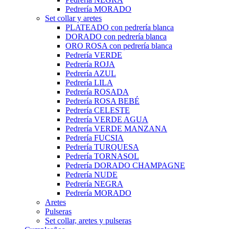
Pedrería MORADO
Set collar y aretes
PLATEADO con pedrería blanca
DORADO con pedrería blanca
ORO ROSA con pedrería blanca
Pedrería VERDE
Pedrería ROJA
Pedrería AZUL
Pedrería LILA
Pedrería ROSADA
Pedrería ROSA BEBÉ
Pedrería CELESTE
Pedrería VERDE AGUA
Pedrería VERDE MANZANA
Pedrería FUCSIA
Pedrería TURQUESA
Pedrería TORNASOL
Pedrería DORADO CHAMPAGNE
Pedrería NUDE
Pedrería NEGRA
Pedrería MORADO
Aretes
Pulseras
Set collar, aretes y pulseras