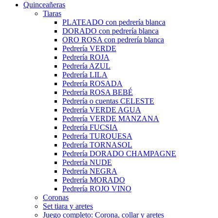
Quinceañeras
Tiaras
PLATEADO con pedrería blanca
DORADO con pedrería blanca
ORO ROSA con pedrería blanca
Pedrería VERDE
Pedrería ROJA
Pedrería AZUL
Pedrería LILA
Pedrería ROSADA
Pedrería ROSA BEBÉ
Pedrería o cuentas CELESTE
Pedrería VERDE AGUA
Pedrería VERDE MANZANA
Pedrería FUCSIA
Pedrería TURQUESA
Pedrería TORNASOL
Pedrería DORADO CHAMPAGNE
Pedrería NUDE
Pedrería NEGRA
Pedrería MORADO
Pedrería ROJO VINO
Coronas
Set tiara y aretes
Juego completo: Corona, collar y aretes