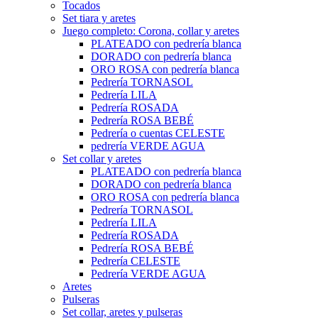
Tocados
Set tiara y aretes
Juego completo: Corona, collar y aretes
PLATEADO con pedrería blanca
DORADO con pedrería blanca
ORO ROSA con pedrería blanca
Pedrería TORNASOL
Pedrería LILA
Pedrería ROSADA
Pedrería ROSA BEBÉ
Pedrería o cuentas CELESTE
pedrería VERDE AGUA
Set collar y aretes
PLATEADO con pedrería blanca
DORADO con pedrería blanca
ORO ROSA con pedrería blanca
Pedrería TORNASOL
Pedrería LILA
Pedrería ROSADA
Pedrería ROSA BEBÉ
Pedrería CELESTE
Pedrería VERDE AGUA
Aretes
Pulseras
Set collar, aretes y pulseras