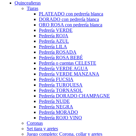
Quinceañeras
Tiaras
PLATEADO con pedrería blanca
DORADO con pedrería blanca
ORO ROSA con pedrería blanca
Pedrería VERDE
Pedrería ROJA
Pedrería AZUL
Pedrería LILA
Pedrería ROSADA
Pedrería ROSA BEBÉ
Pedrería o cuentas CELESTE
Pedrería VERDE AGUA
Pedrería VERDE MANZANA
Pedrería FUCSIA
Pedrería TURQUESA
Pedrería TORNASOL
Pedrería DORADO CHAMPAGNE
Pedrería NUDE
Pedrería NEGRA
Pedrería MORADO
Pedrería ROJO VINO
Coronas
Set tiara y aretes
Juego completo: Corona, collar y aretes