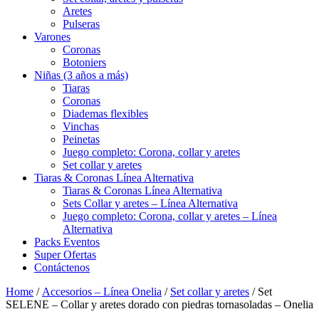
Aretes
Pulseras
Varones
Coronas
Botoniers
Niñas (3 años a más)
Tiaras
Coronas
Diademas flexibles
Vinchas
Peinetas
Juego completo: Corona, collar y aretes
Set collar y aretes
Tiaras & Coronas Línea Alternativa
Tiaras & Coronas Línea Alternativa
Sets Collar y aretes – Línea Alternativa
Juego completo: Corona, collar y aretes – Línea
Alternativa
Packs Eventos
Super Ofertas
Contáctenos
Home
/
Accesorios – Línea Onelia
/
Set collar y aretes
/ Set
SELENE – Collar y aretes dorado con piedras tornasoladas – Onelia