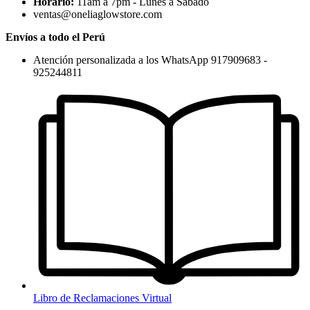
Horario:
11am a 7pm - Lunes a Sábado
ventas@oneliaglowstore.com
Envíos a todo el Perú
Atención personalizada a los WhatsApp 917909683 -
925244811
Libro de Reclamaciones Virtual