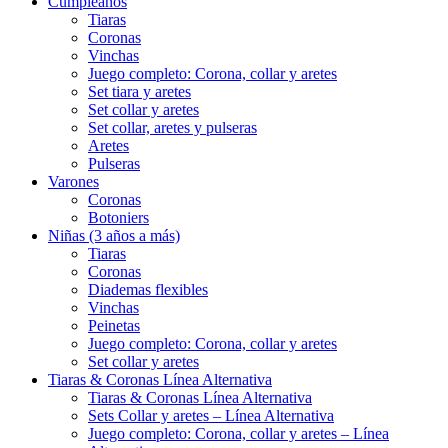
Cumpleaños
Tiaras
Coronas
Vinchas
Juego completo: Corona, collar y aretes
Set tiara y aretes
Set collar y aretes
Set collar, aretes y pulseras
Aretes
Pulseras
Varones
Coronas
Botoniers
Niñas (3 años a más)
Tiaras
Coronas
Diademas flexibles
Vinchas
Peinetas
Juego completo: Corona, collar y aretes
Set collar y aretes
Tiaras & Coronas Línea Alternativa
Tiaras & Coronas Línea Alternativa
Sets Collar y aretes – Línea Alternativa
Juego completo: Corona, collar y aretes – Línea