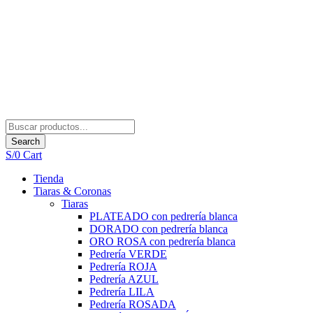
Search
S/
0
Cart
Tienda
Tiaras & Coronas
Tiaras
PLATEADO con pedrería blanca
DORADO con pedrería blanca
ORO ROSA con pedrería blanca
Pedrería VERDE
Pedrería ROJA
Pedrería AZUL
Pedrería LILA
Pedrería ROSADA