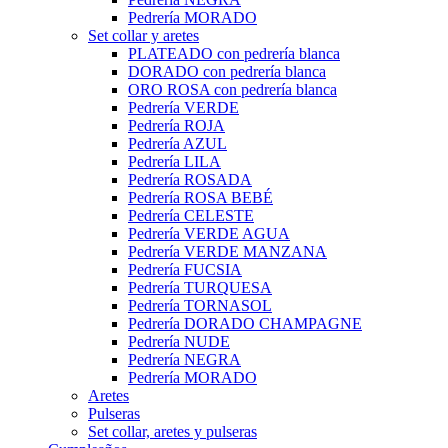
Pedrería MORADO
Set collar y aretes
PLATEADO con pedrería blanca
DORADO con pedrería blanca
ORO ROSA con pedrería blanca
Pedrería VERDE
Pedrería ROJA
Pedrería AZUL
Pedrería LILA
Pedrería ROSADA
Pedrería ROSA BEBÉ
Pedrería CELESTE
Pedrería VERDE AGUA
Pedrería VERDE MANZANA
Pedrería FUCSIA
Pedrería TURQUESA
Pedrería TORNASOL
Pedrería DORADO CHAMPAGNE
Pedrería NUDE
Pedrería NEGRA
Pedrería MORADO
Aretes
Pulseras
Set collar, aretes y pulseras