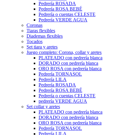
Pedrería ROSADA
Pedrería ROSA BEBÉ
Pedrería o cuentas CELESTE
Pedrería VERDE AGUA
Coronas
Tiaras flexibles
Diademas flexibles
Tocados
Set tiara y aretes
Juego completo: Corona, collar y aretes
PLATEADO con pedrería blanca
DORADO con pedrería blanca
ORO ROSA con pedrería blanca
Pedrería TORNASOL
Pedrería LILA
Pedrería ROSADA
Pedrería ROSA BEBÉ
Pedrería o cuentas CELESTE
pedrería VERDE AGUA
Set collar y aretes
PLATEADO con pedrería blanca
DORADO con pedrería blanca
ORO ROSA con pedrería blanca
Pedrería TORNASOL
Pedrería LILA