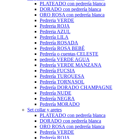
PLATEADO con pedrería blanca
DORADO con pedrería blanca
ORO ROSA con pedrería blanca
Pedreria VERDE
Pedreria ROJA
Pedreria AZUL
Pedrería LILA
Pedrería ROSADA
Pedrería ROSA BEBÉ
Pedrería o cuentas CELESTE
pedrería VERDE AGUA
Pedrería VERDE MANZANA
Pedrería FUCSIA
Pedrería TURQUESA
Pedrería TORNASOL
Pedrería DORADO CHAMPAGNE
Pedrería NUDE
Pedrería NEGRA
Pedrería MORADO
Set collar y aretes
PLATEADO con pedrería blanca
DORADO con pedrería blanca
ORO ROSA con pedrería blanca
Pedrería VERDE
Pedrería ROJA