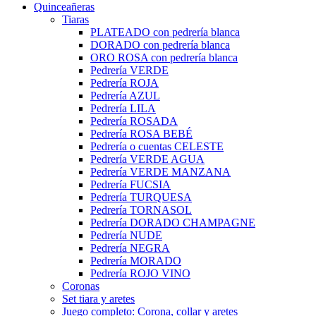
Quinceañeras
Tiaras
PLATEADO con pedrería blanca
DORADO con pedrería blanca
ORO ROSA con pedrería blanca
Pedrería VERDE
Pedrería ROJA
Pedrería AZUL
Pedrería LILA
Pedrería ROSADA
Pedrería ROSA BEBÉ
Pedrería o cuentas CELESTE
Pedrería VERDE AGUA
Pedrería VERDE MANZANA
Pedrería FUCSIA
Pedrería TURQUESA
Pedrería TORNASOL
Pedrería DORADO CHAMPAGNE
Pedrería NUDE
Pedrería NEGRA
Pedrería MORADO
Pedrería ROJO VINO
Coronas
Set tiara y aretes
Juego completo: Corona, collar y aretes