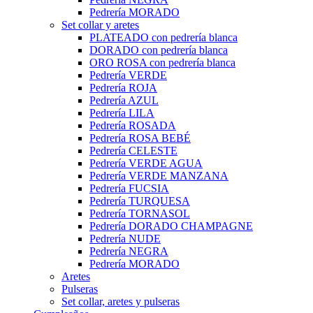
Pedrería MORADO
Set collar y aretes
PLATEADO con pedrería blanca
DORADO con pedrería blanca
ORO ROSA con pedrería blanca
Pedrería VERDE
Pedrería ROJA
Pedrería AZUL
Pedrería LILA
Pedrería ROSADA
Pedrería ROSA BEBÉ
Pedrería CELESTE
Pedrería VERDE AGUA
Pedrería VERDE MANZANA
Pedrería FUCSIA
Pedrería TURQUESA
Pedrería TORNASOL
Pedrería DORADO CHAMPAGNE
Pedrería NUDE
Pedrería NEGRA
Pedrería MORADO
Aretes
Pulseras
Set collar, aretes y pulseras