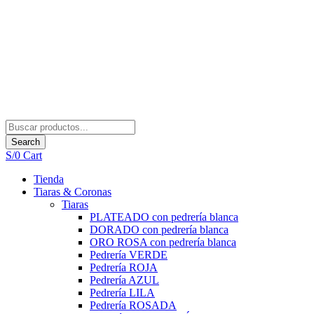
Search
S/
0
Cart
Tienda
Tiaras & Coronas
Tiaras
PLATEADO con pedrería blanca
DORADO con pedrería blanca
ORO ROSA con pedrería blanca
Pedrería VERDE
Pedrería ROJA
Pedrería AZUL
Pedrería LILA
Pedrería ROSADA