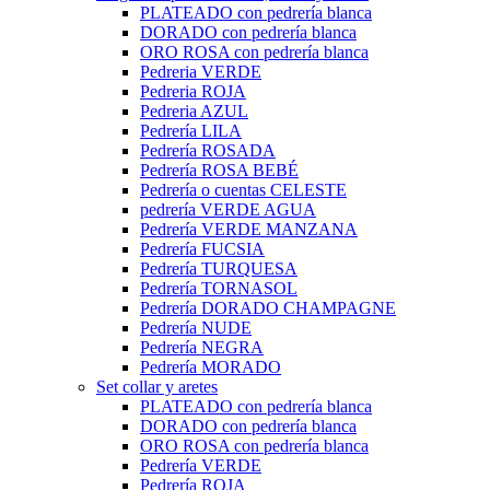
PLATEADO con pedrería blanca
DORADO con pedrería blanca
ORO ROSA con pedrería blanca
Pedreria VERDE
Pedreria ROJA
Pedreria AZUL
Pedrería LILA
Pedrería ROSADA
Pedrería ROSA BEBÉ
Pedrería o cuentas CELESTE
pedrería VERDE AGUA
Pedrería VERDE MANZANA
Pedrería FUCSIA
Pedrería TURQUESA
Pedrería TORNASOL
Pedrería DORADO CHAMPAGNE
Pedrería NUDE
Pedrería NEGRA
Pedrería MORADO
Set collar y aretes
PLATEADO con pedrería blanca
DORADO con pedrería blanca
ORO ROSA con pedrería blanca
Pedrería VERDE
Pedrería ROJA