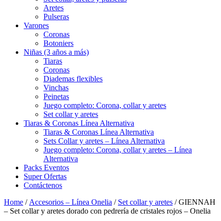
Aretes
Pulseras
Varones
Coronas
Botoniers
Niñas (3 años a más)
Tiaras
Coronas
Diademas flexibles
Vinchas
Peinetas
Juego completo: Corona, collar y aretes
Set collar y aretes
Tiaras & Coronas Línea Alternativa
Tiaras & Coronas Línea Alternativa
Sets Collar y aretes – Línea Alternativa
Juego completo: Corona, collar y aretes – Línea
Alternativa
Packs Eventos
Super Ofertas
Contáctenos
Home
/
Accesorios – Línea Onelia
/
Set collar y aretes
/ GIENNAH
– Set collar y aretes dorado con pedrería de cristales rojos – Onelia