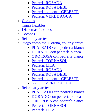
Pedrería ROSADA
Pedrería ROSA BEBÉ
Pedrería o cuentas CELESTE
Pedrería VERDE AGUA
Coronas
Tiaras flexibles
Diademas flexibles
Tocados
Set tiara y aretes
Juego completo: Corona, collar y aretes
PLATEADO con pedrería blanca
DORADO con pedrería blanca
ORO ROSA con pedrería blanca
Pedrería TORNASOL
Pedrería LILA
Pedrería ROSADA
Pedrería ROSA BEBÉ
Pedrería o cuentas CELESTE
pedrería VERDE AGUA
Set collar y aretes
PLATEADO con pedrería blanca
DORADO con pedrería blanca
ORO ROSA con pedrería blanca
Pedrería TORNASOL
Pedrería LILA