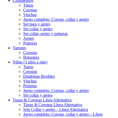
Cumpleaños
Tiaras
Coronas
Vinchas
Juego completo: Corona, collar y aretes
Set tiara y aretes
Set collar y aretes
Set collar, aretes y pulseras
Aretes
Pulseras
Varones
Coronas
Botoniers
Niñas (3 años a más)
Tiaras
Coronas
Diademas flexibles
Vinchas
Peinetas
Juego completo: Corona, collar y aretes
Set collar y aretes
Tiaras & Coronas Línea Alternativa
Tiaras & Coronas Línea Alternativa
Sets Collar y aretes – Línea Alternativa
Juego completo: Corona, collar y aretes – Línea