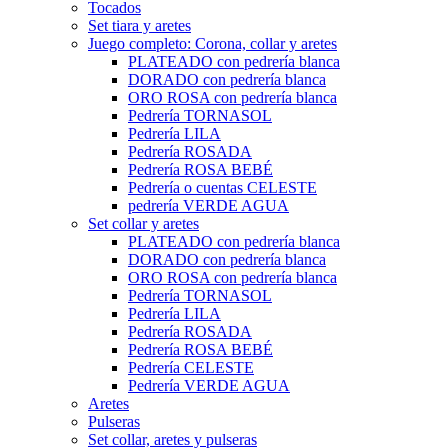
Tocados
Set tiara y aretes
Juego completo: Corona, collar y aretes
PLATEADO con pedrería blanca
DORADO con pedrería blanca
ORO ROSA con pedrería blanca
Pedrería TORNASOL
Pedrería LILA
Pedrería ROSADA
Pedrería ROSA BEBÉ
Pedrería o cuentas CELESTE
pedrería VERDE AGUA
Set collar y aretes
PLATEADO con pedrería blanca
DORADO con pedrería blanca
ORO ROSA con pedrería blanca
Pedrería TORNASOL
Pedrería LILA
Pedrería ROSADA
Pedrería ROSA BEBÉ
Pedrería CELESTE
Pedrería VERDE AGUA
Aretes
Pulseras
Set collar, aretes y pulseras