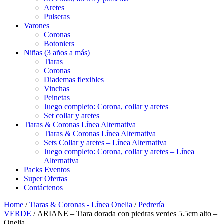
Aretes
Pulseras
Varones
Coronas
Botoniers
Niñas (3 años a más)
Tiaras
Coronas
Diademas flexibles
Vinchas
Peinetas
Juego completo: Corona, collar y aretes
Set collar y aretes
Tiaras & Coronas Línea Alternativa
Tiaras & Coronas Línea Alternativa
Sets Collar y aretes – Línea Alternativa
Juego completo: Corona, collar y aretes – Línea
Alternativa
Packs Eventos
Super Ofertas
Contáctenos
Home
/
Tiaras & Coronas - Línea Onelia
/
Pedrería
VERDE
/ ARIANE – Tiara dorada con piedras verdes 5.5cm alto –
Onelia