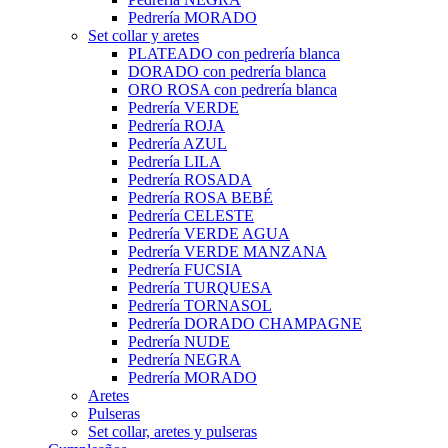
Pedrería MORADO
Set collar y aretes
PLATEADO con pedrería blanca
DORADO con pedrería blanca
ORO ROSA con pedrería blanca
Pedrería VERDE
Pedrería ROJA
Pedrería AZUL
Pedrería LILA
Pedrería ROSADA
Pedrería ROSA BEBÉ
Pedrería CELESTE
Pedrería VERDE AGUA
Pedrería VERDE MANZANA
Pedrería FUCSIA
Pedrería TURQUESA
Pedrería TORNASOL
Pedrería DORADO CHAMPAGNE
Pedrería NUDE
Pedrería NEGRA
Pedrería MORADO
Aretes
Pulseras
Set collar, aretes y pulseras