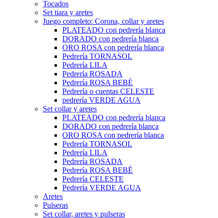
Tocados
Set tiara y aretes
Juego completo: Corona, collar y aretes
PLATEADO con pedrería blanca
DORADO con pedrería blanca
ORO ROSA con pedrería blanca
Pedrería TORNASOL
Pedrería LILA
Pedrería ROSADA
Pedrería ROSA BEBÉ
Pedrería o cuentas CELESTE
pedrería VERDE AGUA
Set collar y aretes
PLATEADO con pedrería blanca
DORADO con pedrería blanca
ORO ROSA con pedrería blanca
Pedrería TORNASOL
Pedrería LILA
Pedrería ROSADA
Pedrería ROSA BEBÉ
Pedrería CELESTE
Pedrería VERDE AGUA
Aretes
Pulseras
Set collar, aretes y pulseras