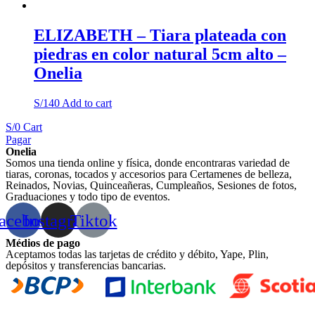
ELIZABETH – Tiara plateada con
piedras en color natural 5cm alto –
Onelia
S/
140
Add to cart
S/
0
Cart
Pagar
Onelia
Somos una tienda online y física, donde encontraras variedad de
tiaras, coronas, tocados y accesorios para Certamenes de belleza,
Reinados, Novias, Quinceañeras, Cumpleaños, Sesiones de fotos,
Graduaciones y todo tipo de eventos.
acebook
Instagram
Tiktok
Médios de pago
Aceptamos todas las tarjetas de crédito y débito, Yape, Plin,
depósitos y transferencias bancarias.