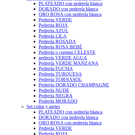
PLATEADO con pedrería blanca
DORADO con pedrería blanca
ORO ROSA con pedrería blanca
Pedreria VERDE
Pedreria ROJA
Pedreria AZUL
Pedrería LILA
Pedrería ROSADA
Pedrería ROSA BEBÉ
Pedrería o cuentas CELESTE
pedrería VERDE AGUA
Pedrería VERDE MANZANA
Pedrería FUCSIA
Pedrería TURQUESA
Pedrería TORNASOL
Pedrería DORADO CHAMPAGNE
Pedrería NUDE
Pedrería NEGRA
Pedrería MORADO
Set collar y aretes
PLATEADO con pedrería blanca
DORADO con pedrería blanca
ORO ROSA con pedrería blanca
Pedrería VERDE
Pedrería ROJA