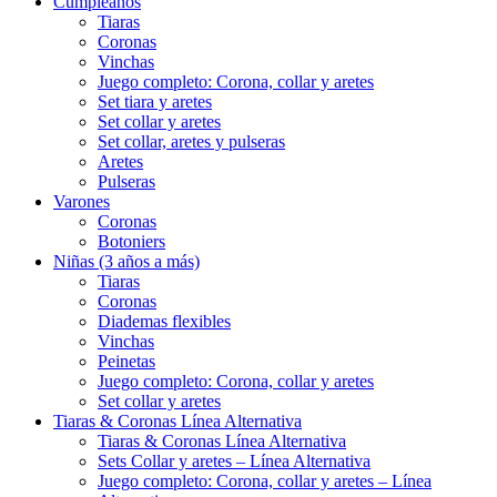
Cumpleaños
Tiaras
Coronas
Vinchas
Juego completo: Corona, collar y aretes
Set tiara y aretes
Set collar y aretes
Set collar, aretes y pulseras
Aretes
Pulseras
Varones
Coronas
Botoniers
Niñas (3 años a más)
Tiaras
Coronas
Diademas flexibles
Vinchas
Peinetas
Juego completo: Corona, collar y aretes
Set collar y aretes
Tiaras & Coronas Línea Alternativa
Tiaras & Coronas Línea Alternativa
Sets Collar y aretes – Línea Alternativa
Juego completo: Corona, collar y aretes – Línea