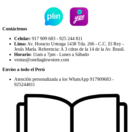
Contáctenos
Celular:
917 909 683 - 925 244 811
Lima:
Av. Horacio Urteaga 1438 Tda. 266 - C.C. El Rey -
Jesús María. Referencia: A 3 cdras de la 14 de la Av. Brasil.
Horario:
11am a 7pm - Lunes a Sábado
ventas@oneliaglowstore.com
Envíos a todo el Perú
Atención personalizada a los WhatsApp 917909683 -
925244811