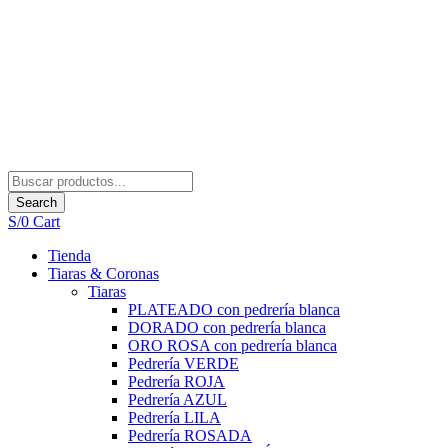
Search
S/
0
Cart
Tienda
Tiaras & Coronas
Tiaras
PLATEADO con pedrería blanca
DORADO con pedrería blanca
ORO ROSA con pedrería blanca
Pedrería VERDE
Pedrería ROJA
Pedrería AZUL
Pedrería LILA
Pedrería ROSADA