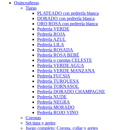
Quinceañeras
Tiaras
PLATEADO con pedrería blanca
DORADO con pedrería blanca
ORO ROSA con pedrería blanca
Pedrería VERDE
Pedrería ROJA
Pedrería AZUL
Pedrería LILA
Pedrería ROSADA
Pedrería ROSA BEBÉ
Pedrería o cuentas CELESTE
Pedrería VERDE AGUA
Pedrería VERDE MANZANA
Pedrería FUCSIA
Pedrería TURQUESA
Pedrería TORNASOL
Pedrería DORADO CHAMPAGNE
Pedrería NUDE
Pedrería NEGRA
Pedrería MORADO
Pedrería ROJO VINO
Coronas
Set tiara y aretes
Juego completo: Corona, collar y aretes