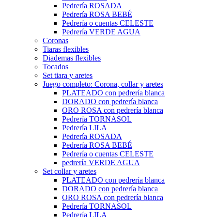
Pedrería ROSADA
Pedrería ROSA BEBÉ
Pedrería o cuentas CELESTE
Pedrería VERDE AGUA
Coronas
Tiaras flexibles
Diademas flexibles
Tocados
Set tiara y aretes
Juego completo: Corona, collar y aretes
PLATEADO con pedrería blanca
DORADO con pedrería blanca
ORO ROSA con pedrería blanca
Pedrería TORNASOL
Pedrería LILA
Pedrería ROSADA
Pedrería ROSA BEBÉ
Pedrería o cuentas CELESTE
pedrería VERDE AGUA
Set collar y aretes
PLATEADO con pedrería blanca
DORADO con pedrería blanca
ORO ROSA con pedrería blanca
Pedrería TORNASOL
Pedrería LILA