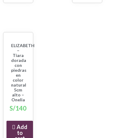
ELIZABETH
–
Tiara
dorada
con
piedras
en
color
natural
5cm
alto –
Onelia
S/
140
Add
to