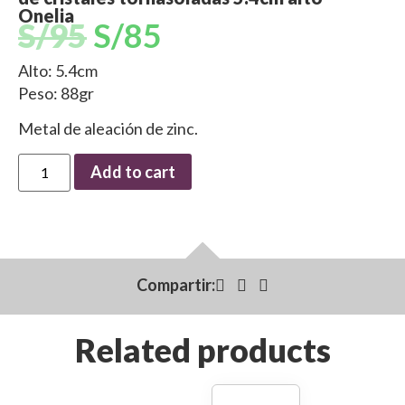
Onelia
S/
95
S/
85
Alto: 5.4cm
Peso: 88gr
Metal de aleación de zinc.
Add to cart
Compartir:
Related products