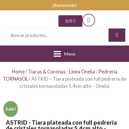
¡Bienvenido!
S/
0
Menú
Home
/
Tiaras & Coronas - Línea Onelia
/
Pedrería
TORNASOL
/ ASTRID – Tiara plateada con full pedrería de
cristales tornasoladas 5.4cm alto – Onelia
Sale!
ASTRID - Tiara plateada con full pedrería
de cristales tornasoladas 5.4cm alto -