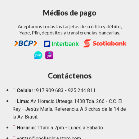
Médios de pago
Aceptamos todas las tarjetas de crédito y débito,
Yape, Plin, depósitos y transferencias bancarias.
Contáctenos
Celular:
917 909 683 - 925 244 811
Lima:
Av. Horacio Urteaga 1438 Tda. 266 - C.C. El
Rey - Jesús María. Referencia: A 3 cdras de la 14 de
la Av. Brasil.
Horario:
11am a 7pm - Lunes a Sábado
ventas@oneliaglowstore.com