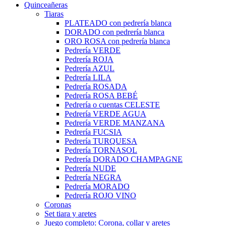
Quinceañeras
Tiaras
PLATEADO con pedrería blanca
DORADO con pedrería blanca
ORO ROSA con pedrería blanca
Pedrería VERDE
Pedrería ROJA
Pedrería AZUL
Pedrería LILA
Pedrería ROSADA
Pedrería ROSA BEBÉ
Pedrería o cuentas CELESTE
Pedrería VERDE AGUA
Pedrería VERDE MANZANA
Pedrería FUCSIA
Pedrería TURQUESA
Pedrería TORNASOL
Pedrería DORADO CHAMPAGNE
Pedrería NUDE
Pedrería NEGRA
Pedrería MORADO
Pedrería ROJO VINO
Coronas
Set tiara y aretes
Juego completo: Corona, collar y aretes