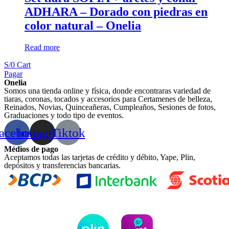
ADHARA – Dorado con piedras en
color natural – Onelia
Read more
S/
0
Cart
Pagar
Onelia
Somos una tienda online y física, donde encontraras variedad de
tiaras, coronas, tocados y accesorios para Certamenes de belleza,
Reinados, Novias, Quinceañeras, Cumpleaños, Sesiones de fotos,
Graduaciones y todo tipo de eventos.
acebook
Instagram
Tiktok
Médios de pago
Aceptamos todas las tarjetas de crédito y débito, Yape, Plin,
depósitos y transferencias bancarias.