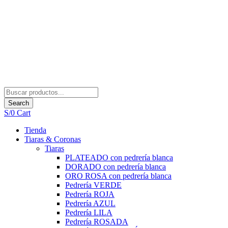
Search
S/
0
Cart
Tienda
Tiaras & Coronas
Tiaras
PLATEADO con pedrería blanca
DORADO con pedrería blanca
ORO ROSA con pedrería blanca
Pedrería VERDE
Pedrería ROJA
Pedrería AZUL
Pedrería LILA
Pedrería ROSADA