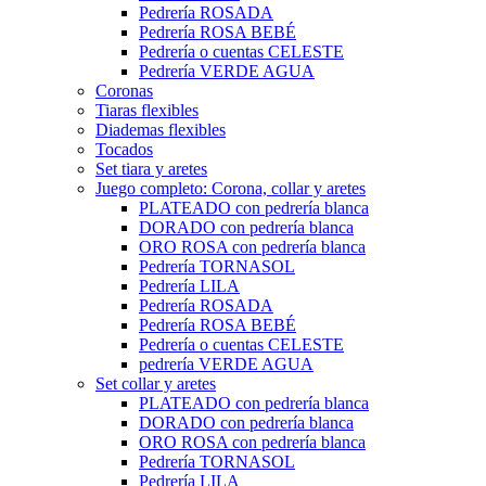
Pedrería ROSADA
Pedrería ROSA BEBÉ
Pedrería o cuentas CELESTE
Pedrería VERDE AGUA
Coronas
Tiaras flexibles
Diademas flexibles
Tocados
Set tiara y aretes
Juego completo: Corona, collar y aretes
PLATEADO con pedrería blanca
DORADO con pedrería blanca
ORO ROSA con pedrería blanca
Pedrería TORNASOL
Pedrería LILA
Pedrería ROSADA
Pedrería ROSA BEBÉ
Pedrería o cuentas CELESTE
pedrería VERDE AGUA
Set collar y aretes
PLATEADO con pedrería blanca
DORADO con pedrería blanca
ORO ROSA con pedrería blanca
Pedrería TORNASOL
Pedrería LILA