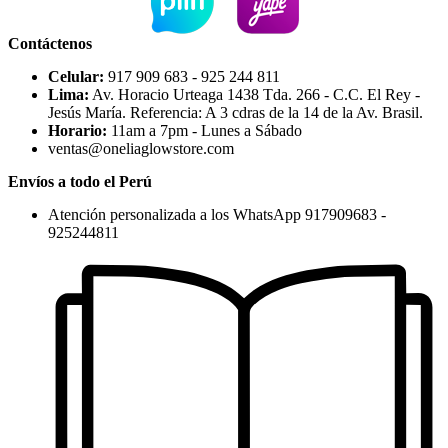
Contáctenos
Celular:
917 909 683 - 925 244 811
Lima:
Av. Horacio Urteaga 1438 Tda. 266 - C.C. El Rey -
Jesús María. Referencia: A 3 cdras de la 14 de la Av. Brasil.
Horario:
11am a 7pm - Lunes a Sábado
ventas@oneliaglowstore.com
Envíos a todo el Perú
Atención personalizada a los WhatsApp 917909683 -
925244811