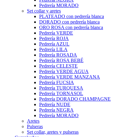
Pedrería MORADO
Set collar y aretes
PLATEADO con pedrería blanca
DORADO con pedrería blanca
ORO ROSA con pedrería blanca
Pedrería VERDE
Pedrería ROJA
Pedrería AZUL
Pedrería LILA
Pedrería ROSADA
Pedrería ROSA BEBÉ
Pedrería CELESTE
Pedrería VERDE AGUA
Pedrería VERDE MANZANA
Pedrería FUCSIA
Pedrería TURQUESA
Pedrería TORNASOL
Pedrería DORADO CHAMPAGNE
Pedrería NUDE
Pedrería NEGRA
Pedrería MORADO
Aretes
Pulseras
Set collar, aretes y pulseras