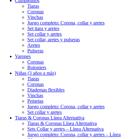
Cumpleaños
Tiaras
Coronas
Vinchas
Juego completo: Corona, collar y aretes
Set tiara y aretes
Set collar y aretes
Set collar, aretes y pulseras
Aretes
Pulseras
Varones
Coronas
Botoniers
Niñas (3 años a más)
Tiaras
Coronas
Diademas flexibles
Vinchas
Peinetas
Juego completo: Corona, collar y aretes
Set collar y aretes
Tiaras & Coronas Línea Alternativa
Tiaras & Coronas Línea Alternativa
Sets Collar y aretes – Línea Alternativa
Juego completo: Corona, collar y aretes – Línea