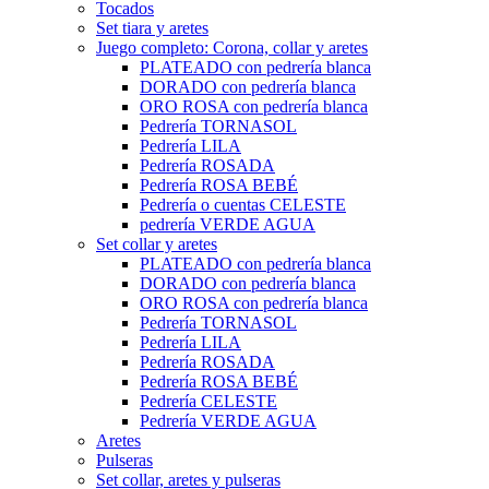
Tocados
Set tiara y aretes
Juego completo: Corona, collar y aretes
PLATEADO con pedrería blanca
DORADO con pedrería blanca
ORO ROSA con pedrería blanca
Pedrería TORNASOL
Pedrería LILA
Pedrería ROSADA
Pedrería ROSA BEBÉ
Pedrería o cuentas CELESTE
pedrería VERDE AGUA
Set collar y aretes
PLATEADO con pedrería blanca
DORADO con pedrería blanca
ORO ROSA con pedrería blanca
Pedrería TORNASOL
Pedrería LILA
Pedrería ROSADA
Pedrería ROSA BEBÉ
Pedrería CELESTE
Pedrería VERDE AGUA
Aretes
Pulseras
Set collar, aretes y pulseras