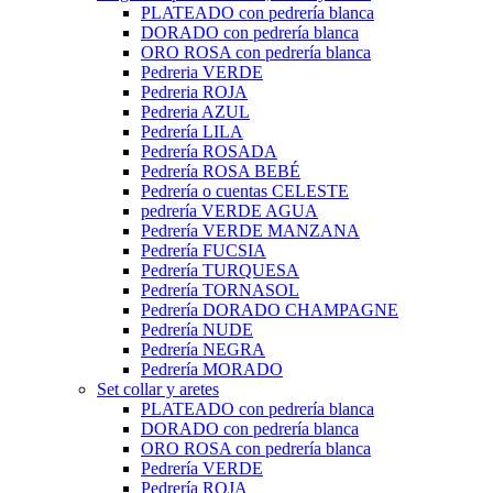
PLATEADO con pedrería blanca
DORADO con pedrería blanca
ORO ROSA con pedrería blanca
Pedreria VERDE
Pedreria ROJA
Pedreria AZUL
Pedrería LILA
Pedrería ROSADA
Pedrería ROSA BEBÉ
Pedrería o cuentas CELESTE
pedrería VERDE AGUA
Pedrería VERDE MANZANA
Pedrería FUCSIA
Pedrería TURQUESA
Pedrería TORNASOL
Pedrería DORADO CHAMPAGNE
Pedrería NUDE
Pedrería NEGRA
Pedrería MORADO
Set collar y aretes
PLATEADO con pedrería blanca
DORADO con pedrería blanca
ORO ROSA con pedrería blanca
Pedrería VERDE
Pedrería ROJA