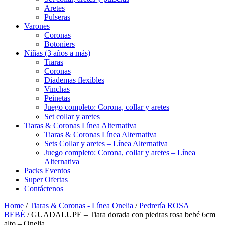
Aretes
Pulseras
Varones
Coronas
Botoniers
Niñas (3 años a más)
Tiaras
Coronas
Diademas flexibles
Vinchas
Peinetas
Juego completo: Corona, collar y aretes
Set collar y aretes
Tiaras & Coronas Línea Alternativa
Tiaras & Coronas Línea Alternativa
Sets Collar y aretes – Línea Alternativa
Juego completo: Corona, collar y aretes – Línea
Alternativa
Packs Eventos
Super Ofertas
Contáctenos
Home
/
Tiaras & Coronas - Línea Onelia
/
Pedrería ROSA
BEBÉ
/ GUADALUPE – Tiara dorada con piedras rosa bebé 6cm
alto – Onelia