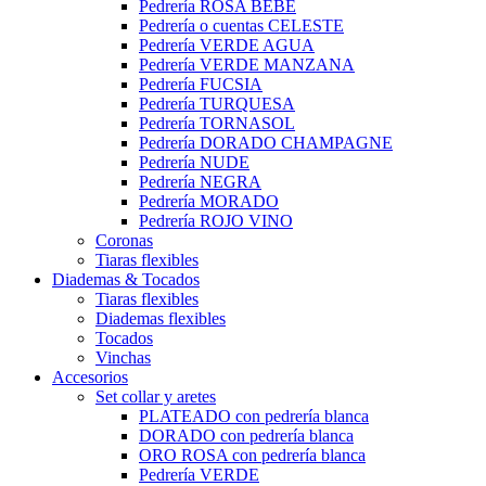
Pedrería ROSA BEBÉ
Pedrería o cuentas CELESTE
Pedrería VERDE AGUA
Pedrería VERDE MANZANA
Pedrería FUCSIA
Pedrería TURQUESA
Pedrería TORNASOL
Pedrería DORADO CHAMPAGNE
Pedrería NUDE
Pedrería NEGRA
Pedrería MORADO
Pedrería ROJO VINO
Coronas
Tiaras flexibles
Diademas & Tocados
Tiaras flexibles
Diademas flexibles
Tocados
Vinchas
Accesorios
Set collar y aretes
PLATEADO con pedrería blanca
DORADO con pedrería blanca
ORO ROSA con pedrería blanca
Pedrería VERDE