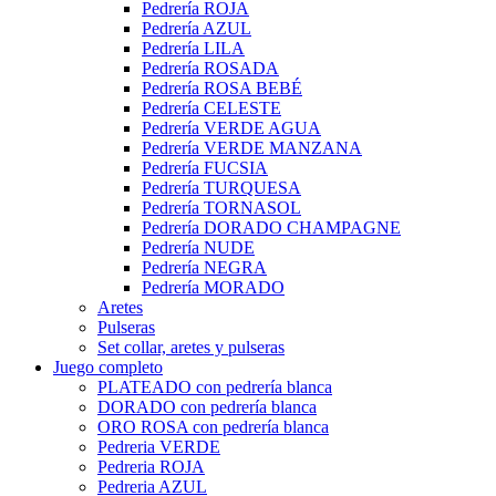
Pedrería ROJA
Pedrería AZUL
Pedrería LILA
Pedrería ROSADA
Pedrería ROSA BEBÉ
Pedrería CELESTE
Pedrería VERDE AGUA
Pedrería VERDE MANZANA
Pedrería FUCSIA
Pedrería TURQUESA
Pedrería TORNASOL
Pedrería DORADO CHAMPAGNE
Pedrería NUDE
Pedrería NEGRA
Pedrería MORADO
Aretes
Pulseras
Set collar, aretes y pulseras
Juego completo
PLATEADO con pedrería blanca
DORADO con pedrería blanca
ORO ROSA con pedrería blanca
Pedreria VERDE
Pedreria ROJA
Pedreria AZUL