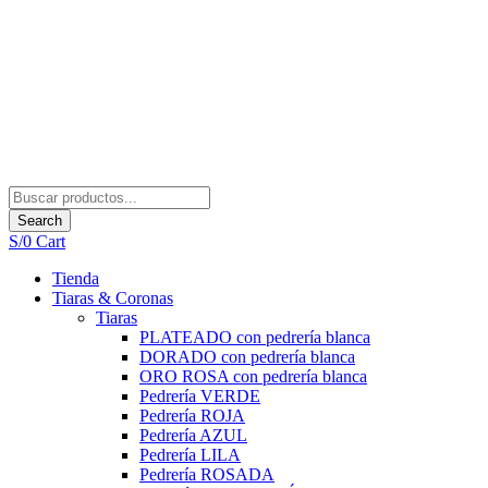
Search
S/
0
Cart
Tienda
Tiaras & Coronas
Tiaras
PLATEADO con pedrería blanca
DORADO con pedrería blanca
ORO ROSA con pedrería blanca
Pedrería VERDE
Pedrería ROJA
Pedrería AZUL
Pedrería LILA
Pedrería ROSADA