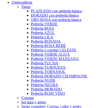
Quinceañeras
Tiaras
PLATEADO con pedrería blanca
DORADO con pedrería blanca
ORO ROSA con pedrería blanca
Pedrería VERDE
Pedrería ROJA
Pedrería AZUL
Pedrería LILA
Pedrería ROSADA
Pedrería ROSA BEBÉ
Pedrería o cuentas CELESTE
Pedrería VERDE AGUA
Pedrería VERDE MANZANA
Pedrería FUCSIA
Pedrería TURQUESA
Pedrería TORNASOL
Pedrería DORADO CHAMPAGNE
Pedrería NUDE
Pedrería NEGRA
Pedrería MORADO
Pedrería ROJO VINO
Coronas
Set tiara y aretes
Juego completo: Corona, collar y aretes