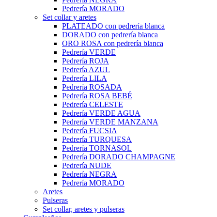
Pedrería MORADO
Set collar y aretes
PLATEADO con pedrería blanca
DORADO con pedrería blanca
ORO ROSA con pedrería blanca
Pedrería VERDE
Pedrería ROJA
Pedrería AZUL
Pedrería LILA
Pedrería ROSADA
Pedrería ROSA BEBÉ
Pedrería CELESTE
Pedrería VERDE AGUA
Pedrería VERDE MANZANA
Pedrería FUCSIA
Pedrería TURQUESA
Pedrería TORNASOL
Pedrería DORADO CHAMPAGNE
Pedrería NUDE
Pedrería NEGRA
Pedrería MORADO
Aretes
Pulseras
Set collar, aretes y pulseras