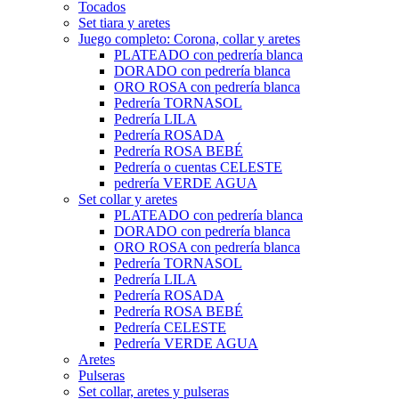
Tocados
Set tiara y aretes
Juego completo: Corona, collar y aretes
PLATEADO con pedrería blanca
DORADO con pedrería blanca
ORO ROSA con pedrería blanca
Pedrería TORNASOL
Pedrería LILA
Pedrería ROSADA
Pedrería ROSA BEBÉ
Pedrería o cuentas CELESTE
pedrería VERDE AGUA
Set collar y aretes
PLATEADO con pedrería blanca
DORADO con pedrería blanca
ORO ROSA con pedrería blanca
Pedrería TORNASOL
Pedrería LILA
Pedrería ROSADA
Pedrería ROSA BEBÉ
Pedrería CELESTE
Pedrería VERDE AGUA
Aretes
Pulseras
Set collar, aretes y pulseras