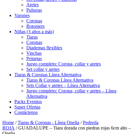
Aretes
Pulseras
Varones
Coronas
Botoniers
Niñas (3 años a más)
Tiaras
Coronas
Diademas flexibles
Vinchas
Peinetas
Juego completo: Corona, collar y aretes
Set collar y aretes
Tiaras & Coronas Línea Alternativa
Tiaras & Coronas Línea Alternativa
Sets Collar y aretes – Línea Alternativa
Juego completo: Corona, collar y aretes – Línea
Alternativa
Packs Eventos
Super Ofertas
Contáctenos
Home
/
Tiaras & Coronas - Línea Onelia
/
Pedrería
ROJA
/ GUADALUPE – Tiara dorada con piedras rojas 6cm alto –
Onelia