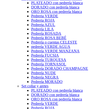
PLATEADO con pedrería blanca
DORADO con pedrería blanca
ORO ROSA con pedrería blanca
Pedreria VERDE
Pedreria ROJA
Pedreria AZUL
Pedrería LILA
Pedrería ROSADA
Pedrería ROSA BEBÉ
Pedrería o cuentas CELESTE
pedrería VERDE AGUA
Pedrería VERDE MANZANA
Pedrería FUCSIA
Pedrería TURQUESA
Pedrería TORNASOL
Pedrería DORADO CHAMPAGNE
Pedrería NUDE
Pedrería NEGRA
Pedrería MORADO
Set collar y aretes
PLATEADO con pedrería blanca
DORADO con pedrería blanca
ORO ROSA con pedrería blanca
Pedrería VERDE
Pedrería ROJA