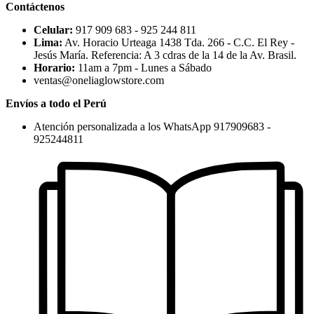
Contáctenos
Celular:
917 909 683 - 925 244 811
Lima:
Av. Horacio Urteaga 1438 Tda. 266 - C.C. El Rey -
Jesús María. Referencia: A 3 cdras de la 14 de la Av. Brasil.
Horario:
11am a 7pm - Lunes a Sábado
ventas@oneliaglowstore.com
Envíos a todo el Perú
Atención personalizada a los WhatsApp 917909683 -
925244811