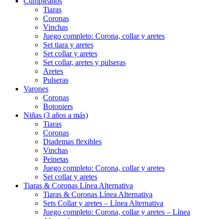
Cumpleaños
Tiaras
Coronas
Vinchas
Juego completo: Corona, collar y aretes
Set tiara y aretes
Set collar y aretes
Set collar, aretes y pulseras
Aretes
Pulseras
Varones
Coronas
Botoniers
Niñas (3 años a más)
Tiaras
Coronas
Diademas flexibles
Vinchas
Peinetas
Juego completo: Corona, collar y aretes
Set collar y aretes
Tiaras & Coronas Línea Alternativa
Tiaras & Coronas Línea Alternativa
Sets Collar y aretes – Línea Alternativa
Juego completo: Corona, collar y aretes – Línea