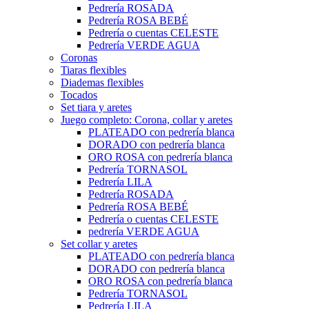
Pedrería ROSADA
Pedrería ROSA BEBÉ
Pedrería o cuentas CELESTE
Pedrería VERDE AGUA
Coronas
Tiaras flexibles
Diademas flexibles
Tocados
Set tiara y aretes
Juego completo: Corona, collar y aretes
PLATEADO con pedrería blanca
DORADO con pedrería blanca
ORO ROSA con pedrería blanca
Pedrería TORNASOL
Pedrería LILA
Pedrería ROSADA
Pedrería ROSA BEBÉ
Pedrería o cuentas CELESTE
pedrería VERDE AGUA
Set collar y aretes
PLATEADO con pedrería blanca
DORADO con pedrería blanca
ORO ROSA con pedrería blanca
Pedrería TORNASOL
Pedrería LILA