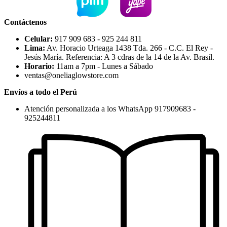
Contáctenos
Celular:
917 909 683 - 925 244 811
Lima:
Av. Horacio Urteaga 1438 Tda. 266 - C.C. El Rey -
Jesús María. Referencia: A 3 cdras de la 14 de la Av. Brasil.
Horario:
11am a 7pm - Lunes a Sábado
ventas@oneliaglowstore.com
Envíos a todo el Perú
Atención personalizada a los WhatsApp 917909683 -
925244811