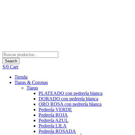
Search
S/
0
Cart
Tienda
Tiaras & Coronas
Tiaras
PLATEADO con pedrería blanca
DORADO con pedrería blanca
ORO ROSA con pedrería blanca
Pedrería VERDE
Pedrería ROJA
Pedrería AZUL
Pedrería LILA
Pedrería ROSADA