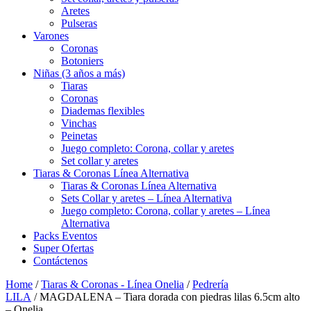
Aretes
Pulseras
Varones
Coronas
Botoniers
Niñas (3 años a más)
Tiaras
Coronas
Diademas flexibles
Vinchas
Peinetas
Juego completo: Corona, collar y aretes
Set collar y aretes
Tiaras & Coronas Línea Alternativa
Tiaras & Coronas Línea Alternativa
Sets Collar y aretes – Línea Alternativa
Juego completo: Corona, collar y aretes – Línea
Alternativa
Packs Eventos
Super Ofertas
Contáctenos
Home
/
Tiaras & Coronas - Línea Onelia
/
Pedrería
LILA
/ MAGDALENA – Tiara dorada con piedras lilas 6.5cm alto
– Onelia