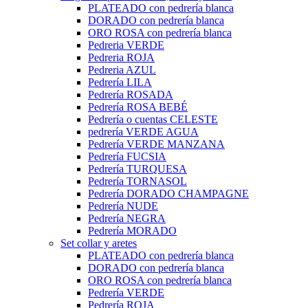
PLATEADO con pedrería blanca
DORADO con pedrería blanca
ORO ROSA con pedrería blanca
Pedreria VERDE
Pedreria ROJA
Pedreria AZUL
Pedrería LILA
Pedrería ROSADA
Pedrería ROSA BEBÉ
Pedrería o cuentas CELESTE
pedrería VERDE AGUA
Pedrería VERDE MANZANA
Pedrería FUCSIA
Pedrería TURQUESA
Pedrería TORNASOL
Pedrería DORADO CHAMPAGNE
Pedrería NUDE
Pedrería NEGRA
Pedrería MORADO
Set collar y aretes
PLATEADO con pedrería blanca
DORADO con pedrería blanca
ORO ROSA con pedrería blanca
Pedrería VERDE
Pedrería ROJA