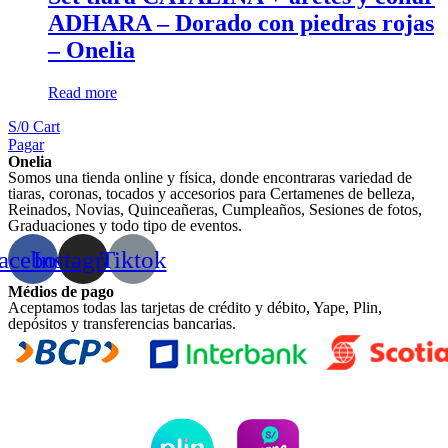
ADHARA – Dorado con piedras rojas
– Onelia
Read more
S/
0
Cart
Pagar
Onelia
Somos una tienda online y física, donde encontraras variedad de
tiaras, coronas, tocados y accesorios para Certamenes de belleza,
Reinados, Novias, Quinceañeras, Cumpleaños, Sesiones de fotos,
Graduaciones y todo tipo de eventos.
acebook
Instagram
Tiktok
Médios de pago
Aceptamos todas las tarjetas de crédito y débito, Yape, Plin,
depósitos y transferencias bancarias.