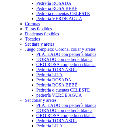
Pedrería ROSADA
Pedrería ROSA BEBÉ
Pedrería o cuentas CELESTE
Pedrería VERDE AGUA
Coronas
Tiaras flexibles
Diademas flexibles
Tocados
Set tiara y aretes
Juego completo: Corona, collar y aretes
PLATEADO con pedrería blanca
DORADO con pedrería blanca
ORO ROSA con pedrería blanca
Pedrería TORNASOL
Pedrería LILA
Pedrería ROSADA
Pedrería ROSA BEBÉ
Pedrería o cuentas CELESTE
pedrería VERDE AGUA
Set collar y aretes
PLATEADO con pedrería blanca
DORADO con pedrería blanca
ORO ROSA con pedrería blanca
Pedrería TORNASOL
Pedrería LILA