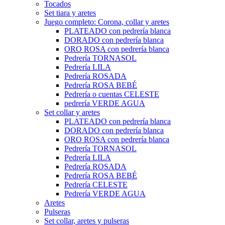
Tocados
Set tiara y aretes
Juego completo: Corona, collar y aretes
PLATEADO con pedrería blanca
DORADO con pedrería blanca
ORO ROSA con pedrería blanca
Pedrería TORNASOL
Pedrería LILA
Pedrería ROSADA
Pedrería ROSA BEBÉ
Pedrería o cuentas CELESTE
pedrería VERDE AGUA
Set collar y aretes
PLATEADO con pedrería blanca
DORADO con pedrería blanca
ORO ROSA con pedrería blanca
Pedrería TORNASOL
Pedrería LILA
Pedrería ROSADA
Pedrería ROSA BEBÉ
Pedrería CELESTE
Pedrería VERDE AGUA
Aretes
Pulseras
Set collar, aretes y pulseras