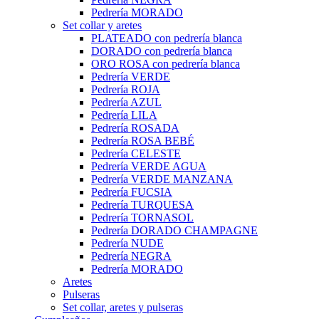
Pedrería MORADO
Set collar y aretes
PLATEADO con pedrería blanca
DORADO con pedrería blanca
ORO ROSA con pedrería blanca
Pedrería VERDE
Pedrería ROJA
Pedrería AZUL
Pedrería LILA
Pedrería ROSADA
Pedrería ROSA BEBÉ
Pedrería CELESTE
Pedrería VERDE AGUA
Pedrería VERDE MANZANA
Pedrería FUCSIA
Pedrería TURQUESA
Pedrería TORNASOL
Pedrería DORADO CHAMPAGNE
Pedrería NUDE
Pedrería NEGRA
Pedrería MORADO
Aretes
Pulseras
Set collar, aretes y pulseras