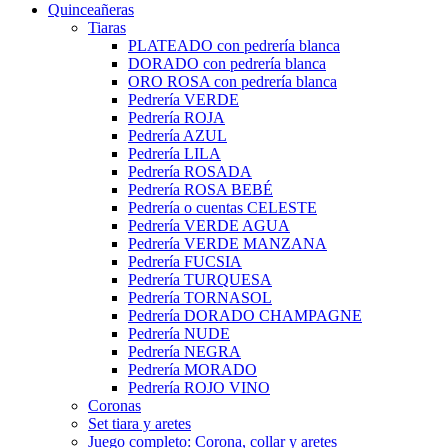
Quinceañeras
Tiaras
PLATEADO con pedrería blanca
DORADO con pedrería blanca
ORO ROSA con pedrería blanca
Pedrería VERDE
Pedrería ROJA
Pedrería AZUL
Pedrería LILA
Pedrería ROSADA
Pedrería ROSA BEBÉ
Pedrería o cuentas CELESTE
Pedrería VERDE AGUA
Pedrería VERDE MANZANA
Pedrería FUCSIA
Pedrería TURQUESA
Pedrería TORNASOL
Pedrería DORADO CHAMPAGNE
Pedrería NUDE
Pedrería NEGRA
Pedrería MORADO
Pedrería ROJO VINO
Coronas
Set tiara y aretes
Juego completo: Corona, collar y aretes