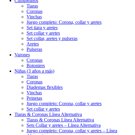
Cumpleaños
Tiaras
Coronas
Vinchas
Juego completo: Corona, collar y aretes
Set tiara y aretes
Set collar y aretes
Set collar, aretes y pulseras
Aretes
Pulseras
Varones
Coronas
Botoniers
Niñas (3 años a más)
Tiaras
Coronas
Diademas flexibles
Vinchas
Peinetas
Juego completo: Corona, collar y aretes
Set collar y aretes
Tiaras & Coronas Línea Alternativa
Tiaras & Coronas Línea Alternativa
Sets Collar y aretes – Línea Alternativa
Juego completo: Corona, collar y aretes – Línea