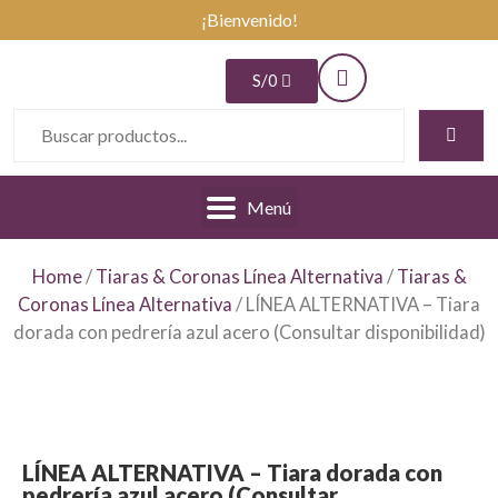
¡Bienvenido!
S/
0
Menú
Home
/
Tiaras & Coronas Línea Alternativa
/
Tiaras &
Coronas Línea Alternativa
/ LÍNEA ALTERNATIVA – Tiara
dorada con pedrería azul acero (Consultar disponibilidad)
LÍNEA ALTERNATIVA – Tiara dorada con
pedrería azul acero (Consultar