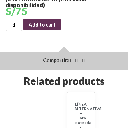
disponibilidad)
S/
75
Add to cart
Compartir:
Related products
LÍNEA
ALTERNATIVA
–
Tiara
plateada
y