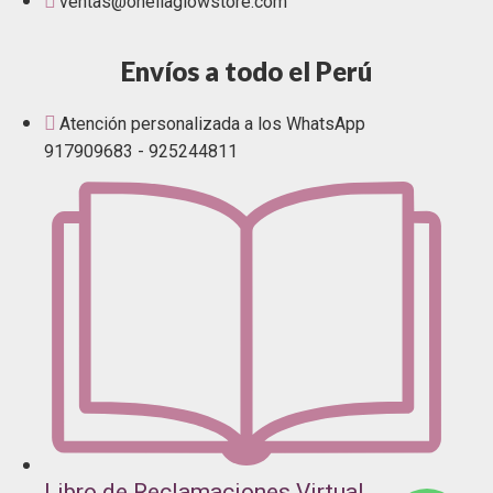
ventas@oneliaglowstore.com
Envíos a todo el Perú
Atención personalizada a los WhatsApp
917909683 - 925244811
Libro de Reclamaciones Virtual