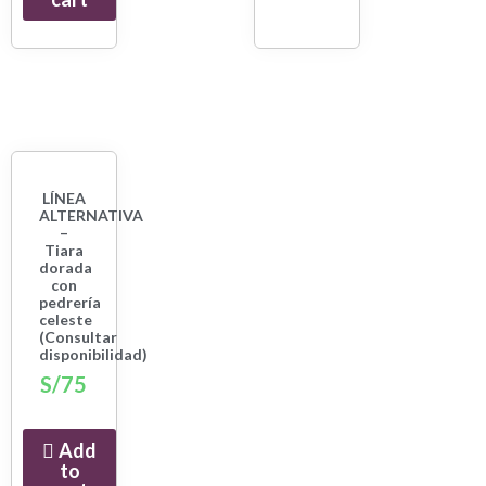
LÍNEA
ALTERNATIVA
–
Tiara
dorada
con
pedrería
celeste
(Consultar
disponibilidad)
S/
75
Add
to