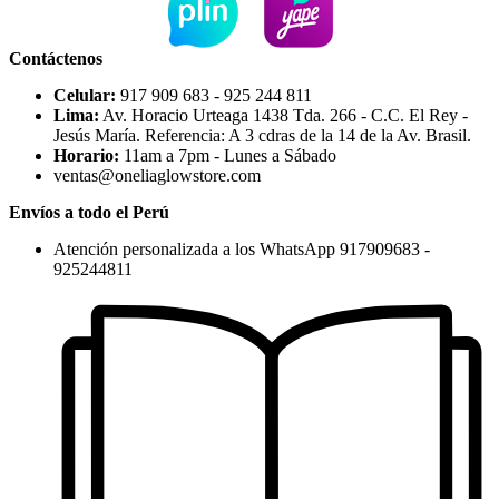
Contáctenos
Celular:
917 909 683 - 925 244 811
Lima:
Av. Horacio Urteaga 1438 Tda. 266 - C.C. El Rey -
Jesús María. Referencia: A 3 cdras de la 14 de la Av. Brasil.
Horario:
11am a 7pm - Lunes a Sábado
ventas@oneliaglowstore.com
Envíos a todo el Perú
Atención personalizada a los WhatsApp 917909683 -
925244811