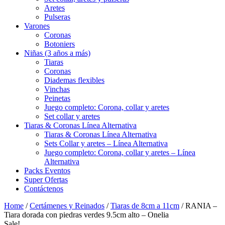
Aretes
Pulseras
Varones
Coronas
Botoniers
Niñas (3 años a más)
Tiaras
Coronas
Diademas flexibles
Vinchas
Peinetas
Juego completo: Corona, collar y aretes
Set collar y aretes
Tiaras & Coronas Línea Alternativa
Tiaras & Coronas Línea Alternativa
Sets Collar y aretes – Línea Alternativa
Juego completo: Corona, collar y aretes – Línea
Alternativa
Packs Eventos
Super Ofertas
Contáctenos
Home
/
Certámenes y Reinados
/
Tiaras de 8cm a 11cm
/ RANIA –
Tiara dorada con piedras verdes 9.5cm alto – Onelia
Sale!