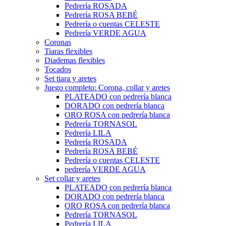
Pedrería ROSADA
Pedrería ROSA BEBÉ
Pedrería o cuentas CELESTE
Pedrería VERDE AGUA
Coronas
Tiaras flexibles
Diademas flexibles
Tocados
Set tiara y aretes
Juego completo: Corona, collar y aretes
PLATEADO con pedrería blanca
DORADO con pedrería blanca
ORO ROSA con pedrería blanca
Pedrería TORNASOL
Pedrería LILA
Pedrería ROSADA
Pedrería ROSA BEBÉ
Pedrería o cuentas CELESTE
pedrería VERDE AGUA
Set collar y aretes
PLATEADO con pedrería blanca
DORADO con pedrería blanca
ORO ROSA con pedrería blanca
Pedrería TORNASOL
Pedrería LILA