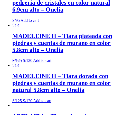
pedrería de cristales en color natural
6.9cm alto – Onelia
S/
95
Add to cart
Sale!
MADELEINE II – Tiara plateada con
piedras y cuentas de murano en color
5.8cm alto – Onelia
S/
125
S/
120
Add to cart
Sale!
MADELEINE II – Tiara dorada con
piedras y cuentas de murano en color
natural 5.8cm alto – Onelia
S/
125
S/
120
Add to cart