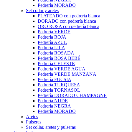
Pedrería MORADO
Set collar y aretes
PLATEADO con pedrería blanca
DORADO con pedrería blanca
ORO ROSA con pedrería blanca
Pedrería VERDE
Pedrería ROJA
Pedrería AZUL
Pedrería LILA
Pedrería ROSADA
Pedrería ROSA BEBÉ
Pedrería CELESTE
Pedrería VERDE AGUA
Pedrería VERDE MANZANA
Pedrería FUCSIA
Pedrería TURQUESA
Pedrería TORNASOL
Pedrería DORADO CHAMPAGNE
Pedrería NUDE
Pedrería NEGRA
Pedrería MORADO
Aretes
Pulseras
Set collar, aretes y pulseras