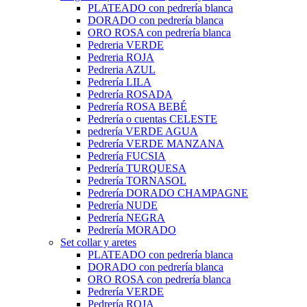
PLATEADO con pedrería blanca
DORADO con pedrería blanca
ORO ROSA con pedrería blanca
Pedreria VERDE
Pedreria ROJA
Pedreria AZUL
Pedrería LILA
Pedrería ROSADA
Pedrería ROSA BEBÉ
Pedrería o cuentas CELESTE
pedrería VERDE AGUA
Pedrería VERDE MANZANA
Pedrería FUCSIA
Pedrería TURQUESA
Pedrería TORNASOL
Pedrería DORADO CHAMPAGNE
Pedrería NUDE
Pedrería NEGRA
Pedrería MORADO
Set collar y aretes
PLATEADO con pedrería blanca
DORADO con pedrería blanca
ORO ROSA con pedrería blanca
Pedrería VERDE
Pedrería ROJA