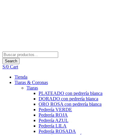
Search
S/
0
Cart
Tienda
Tiaras & Coronas
Tiaras
PLATEADO con pedrería blanca
DORADO con pedrería blanca
ORO ROSA con pedrería blanca
Pedrería VERDE
Pedrería ROJA
Pedrería AZUL
Pedrería LILA
Pedrería ROSADA