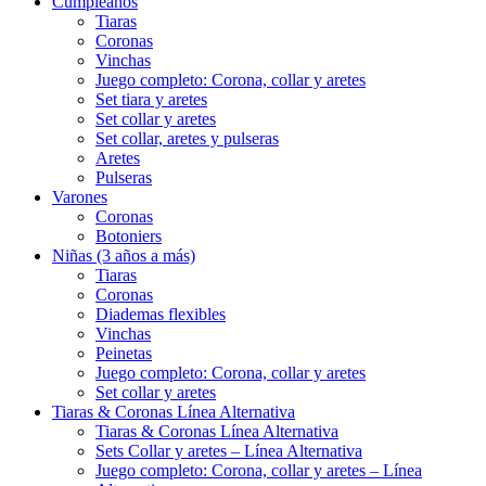
Cumpleaños
Tiaras
Coronas
Vinchas
Juego completo: Corona, collar y aretes
Set tiara y aretes
Set collar y aretes
Set collar, aretes y pulseras
Aretes
Pulseras
Varones
Coronas
Botoniers
Niñas (3 años a más)
Tiaras
Coronas
Diademas flexibles
Vinchas
Peinetas
Juego completo: Corona, collar y aretes
Set collar y aretes
Tiaras & Coronas Línea Alternativa
Tiaras & Coronas Línea Alternativa
Sets Collar y aretes – Línea Alternativa
Juego completo: Corona, collar y aretes – Línea