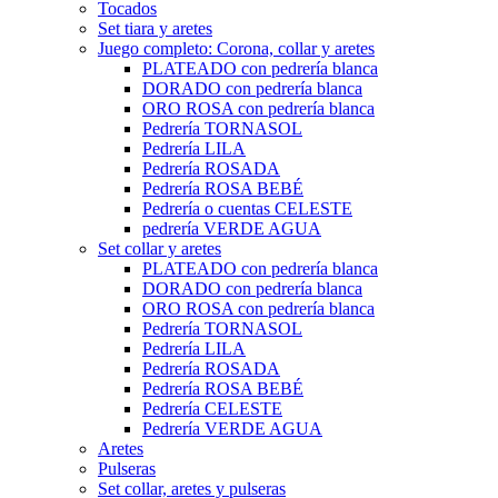
Tocados
Set tiara y aretes
Juego completo: Corona, collar y aretes
PLATEADO con pedrería blanca
DORADO con pedrería blanca
ORO ROSA con pedrería blanca
Pedrería TORNASOL
Pedrería LILA
Pedrería ROSADA
Pedrería ROSA BEBÉ
Pedrería o cuentas CELESTE
pedrería VERDE AGUA
Set collar y aretes
PLATEADO con pedrería blanca
DORADO con pedrería blanca
ORO ROSA con pedrería blanca
Pedrería TORNASOL
Pedrería LILA
Pedrería ROSADA
Pedrería ROSA BEBÉ
Pedrería CELESTE
Pedrería VERDE AGUA
Aretes
Pulseras
Set collar, aretes y pulseras