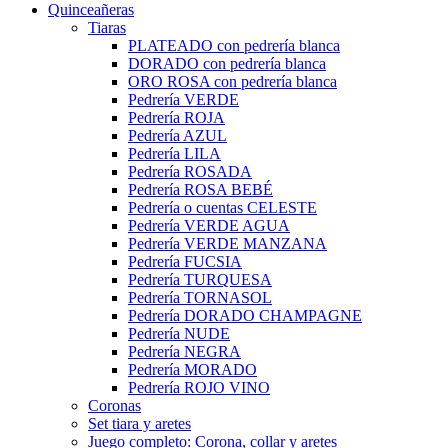
Quinceañeras
Tiaras
PLATEADO con pedrería blanca
DORADO con pedrería blanca
ORO ROSA con pedrería blanca
Pedrería VERDE
Pedrería ROJA
Pedrería AZUL
Pedrería LILA
Pedrería ROSADA
Pedrería ROSA BEBÉ
Pedrería o cuentas CELESTE
Pedrería VERDE AGUA
Pedrería VERDE MANZANA
Pedrería FUCSIA
Pedrería TURQUESA
Pedrería TORNASOL
Pedrería DORADO CHAMPAGNE
Pedrería NUDE
Pedrería NEGRA
Pedrería MORADO
Pedrería ROJO VINO
Coronas
Set tiara y aretes
Juego completo: Corona, collar y aretes