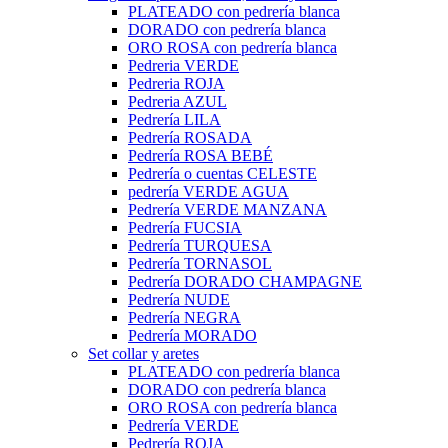
PLATEADO con pedrería blanca
DORADO con pedrería blanca
ORO ROSA con pedrería blanca
Pedreria VERDE
Pedreria ROJA
Pedreria AZUL
Pedrería LILA
Pedrería ROSADA
Pedrería ROSA BEBÉ
Pedrería o cuentas CELESTE
pedrería VERDE AGUA
Pedrería VERDE MANZANA
Pedrería FUCSIA
Pedrería TURQUESA
Pedrería TORNASOL
Pedrería DORADO CHAMPAGNE
Pedrería NUDE
Pedrería NEGRA
Pedrería MORADO
Set collar y aretes
PLATEADO con pedrería blanca
DORADO con pedrería blanca
ORO ROSA con pedrería blanca
Pedrería VERDE
Pedrería ROJA