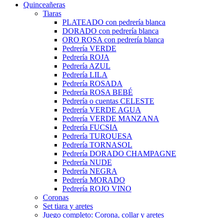
Quinceañeras
Tiaras
PLATEADO con pedrería blanca
DORADO con pedrería blanca
ORO ROSA con pedrería blanca
Pedrería VERDE
Pedrería ROJA
Pedrería AZUL
Pedrería LILA
Pedrería ROSADA
Pedrería ROSA BEBÉ
Pedrería o cuentas CELESTE
Pedrería VERDE AGUA
Pedrería VERDE MANZANA
Pedrería FUCSIA
Pedrería TURQUESA
Pedrería TORNASOL
Pedrería DORADO CHAMPAGNE
Pedrería NUDE
Pedrería NEGRA
Pedrería MORADO
Pedrería ROJO VINO
Coronas
Set tiara y aretes
Juego completo: Corona, collar y aretes