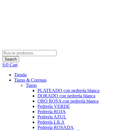
Search
S/
0
Cart
Tienda
Tiaras & Coronas
Tiaras
PLATEADO con pedrería blanca
DORADO con pedrería blanca
ORO ROSA con pedrería blanca
Pedrería VERDE
Pedrería ROJA
Pedrería AZUL
Pedrería LILA
Pedrería ROSADA