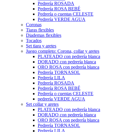
Pedrería ROSADA
Pedrería ROSA BEBÉ
Pedrería o cuentas CELESTE
Pedrería VERDE AGUA
Coronas
Tiaras flexibles
Diademas flexibles
Tocados
Set tiara y aretes
Juego completo: Corona, collar y aretes
PLATEADO con pedrería blanca
DORADO con pedrería blanca
ORO ROSA con pedrería blanca
Pedrería TORNASOL
Pedrería LILA
Pedrería ROSADA
Pedrería ROSA BEBÉ
Pedrería o cuentas CELESTE
pedrería VERDE AGUA
Set collar y aretes
PLATEADO con pedrería blanca
DORADO con pedrería blanca
ORO ROSA con pedrería blanca
Pedrería TORNASOL
Pedrería LILA