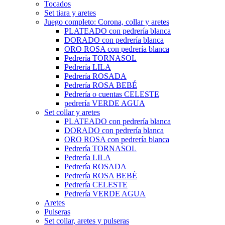
Tocados
Set tiara y aretes
Juego completo: Corona, collar y aretes
PLATEADO con pedrería blanca
DORADO con pedrería blanca
ORO ROSA con pedrería blanca
Pedrería TORNASOL
Pedrería LILA
Pedrería ROSADA
Pedrería ROSA BEBÉ
Pedrería o cuentas CELESTE
pedrería VERDE AGUA
Set collar y aretes
PLATEADO con pedrería blanca
DORADO con pedrería blanca
ORO ROSA con pedrería blanca
Pedrería TORNASOL
Pedrería LILA
Pedrería ROSADA
Pedrería ROSA BEBÉ
Pedrería CELESTE
Pedrería VERDE AGUA
Aretes
Pulseras
Set collar, aretes y pulseras