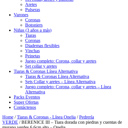
Aretes
Pulseras
Varones
Coronas
Botoniers
Niñas (3 años a más)
Tiaras
Coronas
Diademas flexibles
Vinchas
Peinetas
Juego completo: Corona, collar y aretes
Set collar y aretes
Tiaras & Coronas Línea Alternativa
Tiaras & Coronas Línea Alternativa
Sets Collar y aretes – Línea Alternativa
Juego completo: Corona, collar y aretes – Línea
Alternativa
Packs Eventos
Super Ofertas
Contáctenos
Home
/
Tiaras & Coronas - Línea Onelia
/
Pedrería
VERDE
/ BERENICE III – Tiara dorada con piedras y cuentas de
murano verdes 6.6cm alto – Onelia