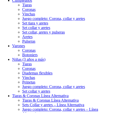
Cumpleaños
Tiaras
Coronas
Vinchas
Juego completo: Corona, collar y aretes
Set tiara y aretes
Set collar y aretes
Set collar, aretes y pulseras
Aretes
Pulseras
Varones
Coronas
Botoniers
Niñas (3 años a más)
Tiaras
Coronas
Diademas flexibles
Vinchas
Peinetas
Juego completo: Corona, collar y aretes
Set collar y aretes
Tiaras & Coronas Línea Alternativa
Tiaras & Coronas Línea Alternativa
Sets Collar y aretes – Línea Alternativa
Juego completo: Corona, collar y aretes – Línea