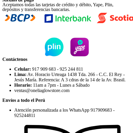
Aceptamos todas las tarjetas de crédito y débito, Yape, Plin,
depósitos y transferencias bancarias.
Contáctenos
Celular:
917 909 683 - 925 244 811
Lima:
Av. Horacio Urteaga 1438 Tda. 266 - C.C. El Rey -
Jesús María. Referencia: A 3 cdras de la 14 de la Av. Brasil.
Horario:
11am a 7pm - Lunes a Sábado
ventas@oneliaglowstore.com
Envíos a todo el Perú
Atención personalizada a los WhatsApp 917909683 -
925244811