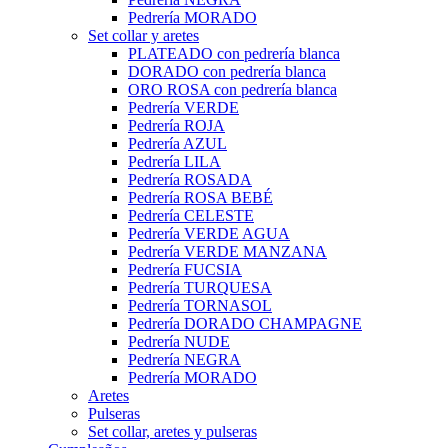
Pedrería MORADO
Set collar y aretes
PLATEADO con pedrería blanca
DORADO con pedrería blanca
ORO ROSA con pedrería blanca
Pedrería VERDE
Pedrería ROJA
Pedrería AZUL
Pedrería LILA
Pedrería ROSADA
Pedrería ROSA BEBÉ
Pedrería CELESTE
Pedrería VERDE AGUA
Pedrería VERDE MANZANA
Pedrería FUCSIA
Pedrería TURQUESA
Pedrería TORNASOL
Pedrería DORADO CHAMPAGNE
Pedrería NUDE
Pedrería NEGRA
Pedrería MORADO
Aretes
Pulseras
Set collar, aretes y pulseras