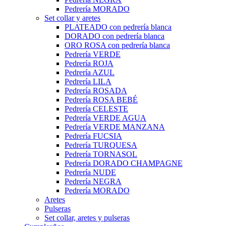
Pedrería MORADO
Set collar y aretes
PLATEADO con pedrería blanca
DORADO con pedrería blanca
ORO ROSA con pedrería blanca
Pedrería VERDE
Pedrería ROJA
Pedrería AZUL
Pedrería LILA
Pedrería ROSADA
Pedrería ROSA BEBÉ
Pedrería CELESTE
Pedrería VERDE AGUA
Pedrería VERDE MANZANA
Pedrería FUCSIA
Pedrería TURQUESA
Pedrería TORNASOL
Pedrería DORADO CHAMPAGNE
Pedrería NUDE
Pedrería NEGRA
Pedrería MORADO
Aretes
Pulseras
Set collar, aretes y pulseras