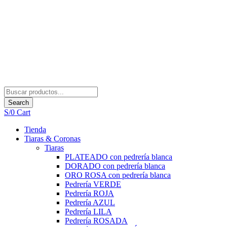
Search
S/
0
Cart
Tienda
Tiaras & Coronas
Tiaras
PLATEADO con pedrería blanca
DORADO con pedrería blanca
ORO ROSA con pedrería blanca
Pedrería VERDE
Pedrería ROJA
Pedrería AZUL
Pedrería LILA
Pedrería ROSADA