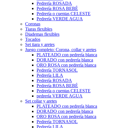
Pedrería ROSADA
Pedrería ROSA BEBÉ
Pedrería o cuentas CELESTE
Pedrería VERDE AGUA
Coronas
Tiaras flexibles
Diademas flexibles
Tocados
Set tiara y aretes
Juego completo: Corona, collar y aretes
PLATEADO con pedrería blanca
DORADO con pedrería blanca
ORO ROSA con pedrería blanca
Pedrería TORNASOL
Pedrería LILA
Pedrería ROSADA
Pedrería ROSA BEBÉ
Pedrería o cuentas CELESTE
pedrería VERDE AGUA
Set collar y aretes
PLATEADO con pedrería blanca
DORADO con pedrería blanca
ORO ROSA con pedrería blanca
Pedrería TORNASOL
Pedrería LILA