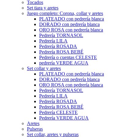
Tocados
Set tiara y aretes
Juego completo: Corona, collar y aretes
PLATEADO con pedrería blanca
DORADO con pedrería blanca
ORO ROSA con pedrería blanca
Pedrería TORNASOL
Pedrería LILA
Pedrería ROSADA
Pedrería ROSA BEBÉ
Pedrería o cuentas CELESTE
pedrería VERDE AGUA
Set collar y aretes
PLATEADO con pedrería blanca
DORADO con pedrería blanca
ORO ROSA con pedrería blanca
Pedrería TORNASOL
Pedrería LILA
Pedrería ROSADA
Pedrería ROSA BEBÉ
Pedrería CELESTE
Pedrería VERDE AGUA
Aretes
Pulseras
Set collar, aretes y pulseras