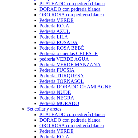
PLATEADO con pedrería blanca
DORADO con pedrería blanca
ORO ROSA con pedrería blanca
Pedreria VERDE
Pedreria ROJA
Pedreria AZUL
Pedrería LILA
Pedrería ROSADA
Pedrería ROSA BEBÉ
Pedrería o cuentas CELESTE
pedrería VERDE AGUA
Pedrería VERDE MANZANA
Pedrería FUCSIA
Pedrería TURQUESA
Pedrería TORNASOL
Pedrería DORADO CHAMPAGNE
Pedrería NUDE
Pedrería NEGRA
Pedrería MORADO
Set collar y aretes
PLATEADO con pedrería blanca
DORADO con pedrería blanca
ORO ROSA con pedrería blanca
Pedrería VERDE
Pedrería ROJA