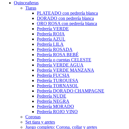
Quinceañeras
Tiaras
PLATEADO con pedrería blanca
DORADO con pedrería blanca
ORO ROSA con pedrería blanca
Pedrería VERDE
Pedrería ROJA
Pedrería AZUL
Pedrería LILA
Pedrería ROSADA
Pedrería ROSA BEBÉ
Pedrería o cuentas CELESTE
Pedrería VERDE AGUA
Pedrería VERDE MANZANA
Pedrería FUCSIA
Pedrería TURQUESA
Pedrería TORNASOL
Pedrería DORADO CHAMPAGNE
Pedrería NUDE
Pedrería NEGRA
Pedrería MORADO
Pedrería ROJO VINO
Coronas
Set tiara y aretes
Juego completo: Corona, collar y aretes