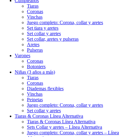
Cumpleaños
Tiaras
Coronas
Vinchas
Juego completo: Corona, collar y aretes
Set tiara y aretes
Set collar y aretes
Set collar, aretes y pulseras
Aretes
Pulseras
Varones
Coronas
Botoniers
Niñas (3 años a más)
Tiaras
Coronas
Diademas flexibles
Vinchas
Peinetas
Juego completo: Corona, collar y aretes
Set collar y aretes
Tiaras & Coronas Línea Alternativa
Tiaras & Coronas Línea Alternativa
Sets Collar y aretes – Línea Alternativa
Juego completo: Corona, collar y aretes – Línea