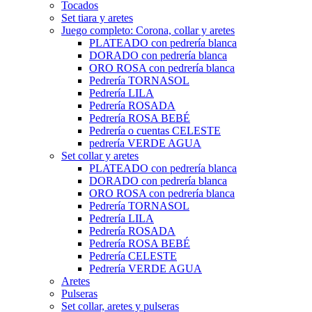
Tocados
Set tiara y aretes
Juego completo: Corona, collar y aretes
PLATEADO con pedrería blanca
DORADO con pedrería blanca
ORO ROSA con pedrería blanca
Pedrería TORNASOL
Pedrería LILA
Pedrería ROSADA
Pedrería ROSA BEBÉ
Pedrería o cuentas CELESTE
pedrería VERDE AGUA
Set collar y aretes
PLATEADO con pedrería blanca
DORADO con pedrería blanca
ORO ROSA con pedrería blanca
Pedrería TORNASOL
Pedrería LILA
Pedrería ROSADA
Pedrería ROSA BEBÉ
Pedrería CELESTE
Pedrería VERDE AGUA
Aretes
Pulseras
Set collar, aretes y pulseras