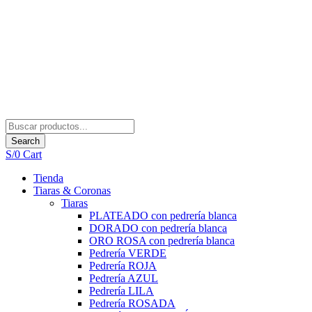
Search
S/
0
Cart
Tienda
Tiaras & Coronas
Tiaras
PLATEADO con pedrería blanca
DORADO con pedrería blanca
ORO ROSA con pedrería blanca
Pedrería VERDE
Pedrería ROJA
Pedrería AZUL
Pedrería LILA
Pedrería ROSADA