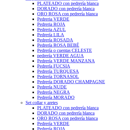
PLATEADO con pedrería blanca
DORADO con pedrería blanca
ORO ROSA con pedrería blanca
Pedreria VERDE
Pedreria ROJA
Pedreria AZUL
Pedrería LILA
Pedrería ROSADA
Pedrería ROSA BEBÉ
Pedrería o cuentas CELESTE
pedrería VERDE AGUA
Pedrería VERDE MANZANA
Pedrería FUCSIA
Pedrería TURQUESA
Pedrería TORNASOL
Pedrería DORADO CHAMPAGNE
Pedrería NUDE
Pedrería NEGRA
Pedrería MORADO
Set collar y aretes
PLATEADO con pedrería blanca
DORADO con pedrería blanca
ORO ROSA con pedrería blanca
Pedrería VERDE
Pedrería ROJA