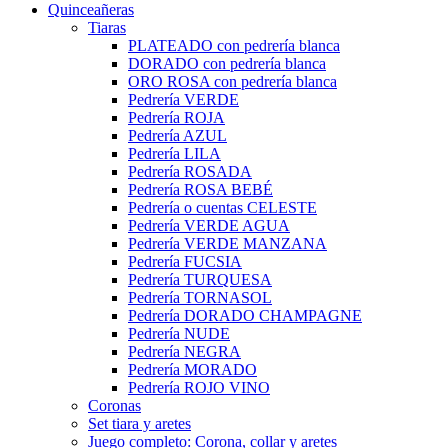
Quinceañeras
Tiaras
PLATEADO con pedrería blanca
DORADO con pedrería blanca
ORO ROSA con pedrería blanca
Pedrería VERDE
Pedrería ROJA
Pedrería AZUL
Pedrería LILA
Pedrería ROSADA
Pedrería ROSA BEBÉ
Pedrería o cuentas CELESTE
Pedrería VERDE AGUA
Pedrería VERDE MANZANA
Pedrería FUCSIA
Pedrería TURQUESA
Pedrería TORNASOL
Pedrería DORADO CHAMPAGNE
Pedrería NUDE
Pedrería NEGRA
Pedrería MORADO
Pedrería ROJO VINO
Coronas
Set tiara y aretes
Juego completo: Corona, collar y aretes