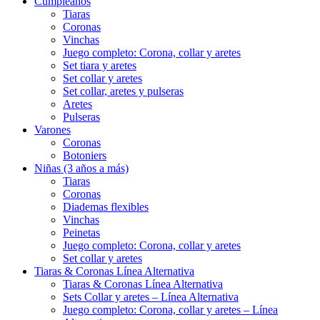
Cumpleaños
Tiaras
Coronas
Vinchas
Juego completo: Corona, collar y aretes
Set tiara y aretes
Set collar y aretes
Set collar, aretes y pulseras
Aretes
Pulseras
Varones
Coronas
Botoniers
Niñas (3 años a más)
Tiaras
Coronas
Diademas flexibles
Vinchas
Peinetas
Juego completo: Corona, collar y aretes
Set collar y aretes
Tiaras & Coronas Línea Alternativa
Tiaras & Coronas Línea Alternativa
Sets Collar y aretes – Línea Alternativa
Juego completo: Corona, collar y aretes – Línea