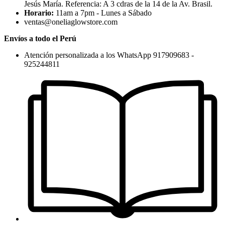
Jesús María. Referencia: A 3 cdras de la 14 de la Av. Brasil.
Horario:
11am a 7pm - Lunes a Sábado
ventas@oneliaglowstore.com
Envíos a todo el Perú
Atención personalizada a los WhatsApp 917909683 -
925244811