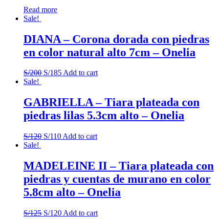
Read more
Sale!
DIANA – Corona dorada con piedras
en color natural alto 7cm – Onelia
S/
200
S/
185
Add to cart
Sale!
GABRIELLA – Tiara plateada con
piedras lilas 5.3cm alto – Onelia
S/
120
S/
110
Add to cart
Sale!
MADELEINE II – Tiara plateada con
piedras y cuentas de murano en color
5.8cm alto – Onelia
S/
125
S/
120
Add to cart