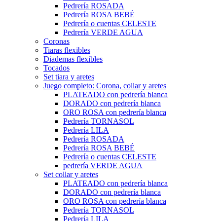
Pedrería ROSADA
Pedrería ROSA BEBÉ
Pedrería o cuentas CELESTE
Pedrería VERDE AGUA
Coronas
Tiaras flexibles
Diademas flexibles
Tocados
Set tiara y aretes
Juego completo: Corona, collar y aretes
PLATEADO con pedrería blanca
DORADO con pedrería blanca
ORO ROSA con pedrería blanca
Pedrería TORNASOL
Pedrería LILA
Pedrería ROSADA
Pedrería ROSA BEBÉ
Pedrería o cuentas CELESTE
pedrería VERDE AGUA
Set collar y aretes
PLATEADO con pedrería blanca
DORADO con pedrería blanca
ORO ROSA con pedrería blanca
Pedrería TORNASOL
Pedrería LILA