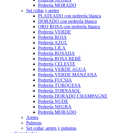
Pedrería MORADO
Set collar y aretes
PLATEADO con pedrería blanca
DORADO con pedrería blanca
ORO ROSA con pedrería blanca
Pedrería VERDE
Pedrería ROJA
Pedrería AZUL
Pedrería LILA
Pedrería ROSADA
Pedrería ROSA BEBÉ
Pedrería CELESTE
Pedrería VERDE AGUA
Pedrería VERDE MANZANA
Pedrería FUCSIA
Pedrería TURQUESA
Pedrería TORNASOL
Pedrería DORADO CHAMPAGNE
Pedrería NUDE
Pedrería NEGRA
Pedrería MORADO
Aretes
Pulseras
Set collar, aretes y pulseras