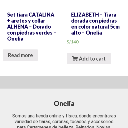
Set tiara CATALINA
ELIZABETH – Tiara
+ aretes y collar
dorada con piedras
ALHENA – Dorado
en color natural 5cm
con piedras verdes –
alto – Onelia
Onelia
S/
140
Read more
Add to cart
Onelia
Somos una tienda online y física, donde encontraras
variedad de tiaras, coronas, tocados y accesorios
para Certamenes de belleza, Reinados, Novias,