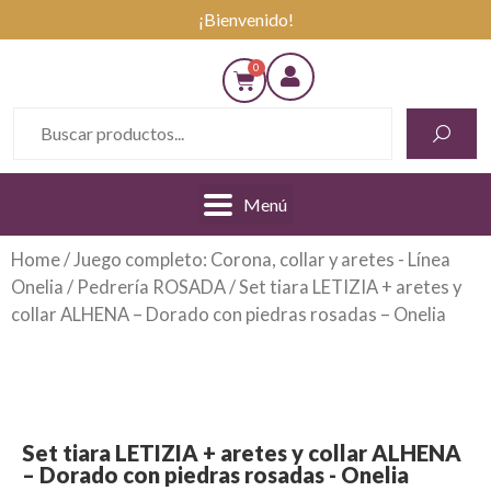
¡Bienvenido!
Menú
Home
/
Juego completo: Corona, collar y aretes - Línea
Onelia
/
Pedrería ROSADA
/ Set tiara LETIZIA + aretes y
collar ALHENA – Dorado con piedras rosadas – Onelia
Set tiara LETIZIA + aretes y collar ALHENA
– Dorado con piedras rosadas - Onelia