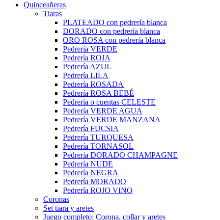
Quinceañeras
Tiaras
PLATEADO con pedrería blanca
DORADO con pedrería blanca
ORO ROSA con pedrería blanca
Pedrería VERDE
Pedrería ROJA
Pedrería AZUL
Pedrería LILA
Pedrería ROSADA
Pedrería ROSA BEBÉ
Pedrería o cuentas CELESTE
Pedrería VERDE AGUA
Pedrería VERDE MANZANA
Pedrería FUCSIA
Pedrería TURQUESA
Pedrería TORNASOL
Pedrería DORADO CHAMPAGNE
Pedrería NUDE
Pedrería NEGRA
Pedrería MORADO
Pedrería ROJO VINO
Coronas
Set tiara y aretes
Juego completo: Corona, collar y aretes