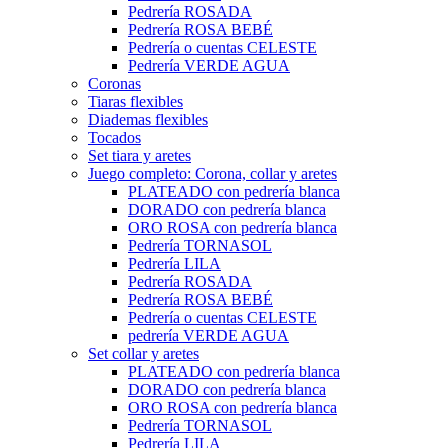
Pedrería ROSADA
Pedrería ROSA BEBÉ
Pedrería o cuentas CELESTE
Pedrería VERDE AGUA
Coronas
Tiaras flexibles
Diademas flexibles
Tocados
Set tiara y aretes
Juego completo: Corona, collar y aretes
PLATEADO con pedrería blanca
DORADO con pedrería blanca
ORO ROSA con pedrería blanca
Pedrería TORNASOL
Pedrería LILA
Pedrería ROSADA
Pedrería ROSA BEBÉ
Pedrería o cuentas CELESTE
pedrería VERDE AGUA
Set collar y aretes
PLATEADO con pedrería blanca
DORADO con pedrería blanca
ORO ROSA con pedrería blanca
Pedrería TORNASOL
Pedrería LILA