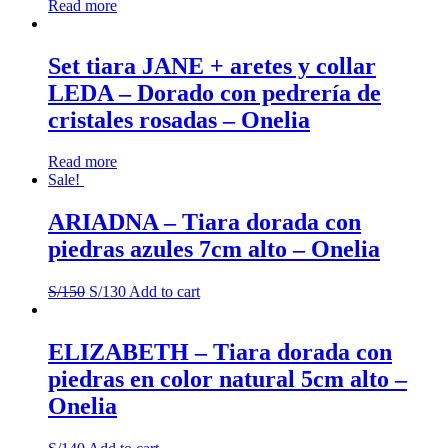
Read more
Set tiara JANE + aretes y collar
LEDA – Dorado con pedrería de
cristales rosadas – Onelia
Read more
Sale!
ARIADNA – Tiara dorada con
piedras azules 7cm alto – Onelia
S/
150
S/
130
Add to cart
ELIZABETH – Tiara dorada con
piedras en color natural 5cm alto –
Onelia