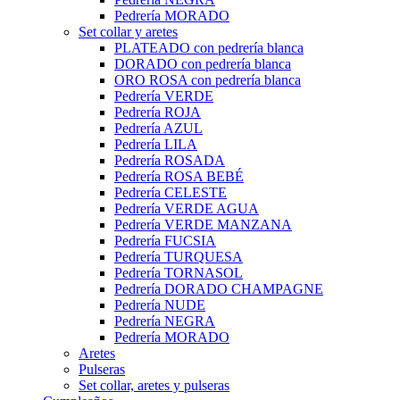
Pedrería MORADO
Set collar y aretes
PLATEADO con pedrería blanca
DORADO con pedrería blanca
ORO ROSA con pedrería blanca
Pedrería VERDE
Pedrería ROJA
Pedrería AZUL
Pedrería LILA
Pedrería ROSADA
Pedrería ROSA BEBÉ
Pedrería CELESTE
Pedrería VERDE AGUA
Pedrería VERDE MANZANA
Pedrería FUCSIA
Pedrería TURQUESA
Pedrería TORNASOL
Pedrería DORADO CHAMPAGNE
Pedrería NUDE
Pedrería NEGRA
Pedrería MORADO
Aretes
Pulseras
Set collar, aretes y pulseras