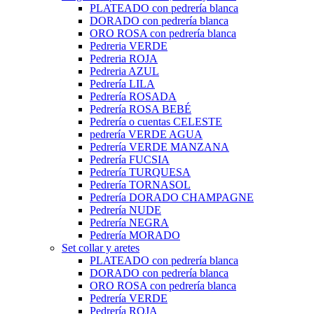
PLATEADO con pedrería blanca
DORADO con pedrería blanca
ORO ROSA con pedrería blanca
Pedreria VERDE
Pedreria ROJA
Pedreria AZUL
Pedrería LILA
Pedrería ROSADA
Pedrería ROSA BEBÉ
Pedrería o cuentas CELESTE
pedrería VERDE AGUA
Pedrería VERDE MANZANA
Pedrería FUCSIA
Pedrería TURQUESA
Pedrería TORNASOL
Pedrería DORADO CHAMPAGNE
Pedrería NUDE
Pedrería NEGRA
Pedrería MORADO
Set collar y aretes
PLATEADO con pedrería blanca
DORADO con pedrería blanca
ORO ROSA con pedrería blanca
Pedrería VERDE
Pedrería ROJA