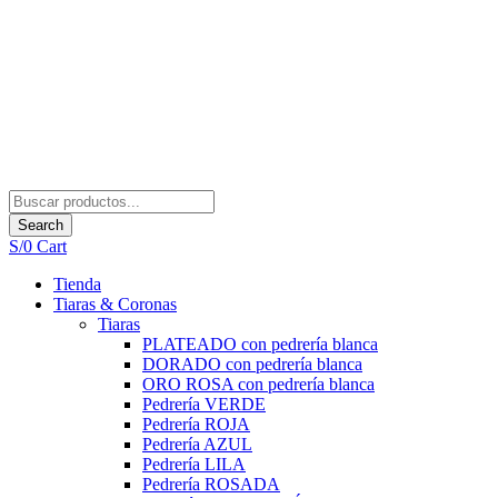
Search
S/
0
Cart
Tienda
Tiaras & Coronas
Tiaras
PLATEADO con pedrería blanca
DORADO con pedrería blanca
ORO ROSA con pedrería blanca
Pedrería VERDE
Pedrería ROJA
Pedrería AZUL
Pedrería LILA
Pedrería ROSADA