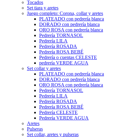
Tocados
Set tiara y aretes
Juego completo: Corona, collar y aretes
PLATEADO con pedrería blanca
DORADO con pedrería blanca
ORO ROSA con pedrería blanca
Pedrería TORNASOL
Pedrería LILA
Pedrería ROSADA
Pedrería ROSA BEBÉ
Pedrería o cuentas CELESTE
pedrería VERDE AGUA
Set collar y aretes
PLATEADO con pedrería blanca
DORADO con pedrería blanca
ORO ROSA con pedrería blanca
Pedrería TORNASOL
Pedrería LILA
Pedrería ROSADA
Pedrería ROSA BEBÉ
Pedrería CELESTE
Pedrería VERDE AGUA
Aretes
Pulseras
Set collar, aretes y pulseras