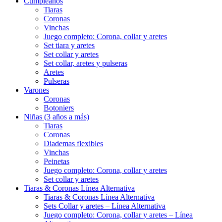
Cumpleaños
Tiaras
Coronas
Vinchas
Juego completo: Corona, collar y aretes
Set tiara y aretes
Set collar y aretes
Set collar, aretes y pulseras
Aretes
Pulseras
Varones
Coronas
Botoniers
Niñas (3 años a más)
Tiaras
Coronas
Diademas flexibles
Vinchas
Peinetas
Juego completo: Corona, collar y aretes
Set collar y aretes
Tiaras & Coronas Línea Alternativa
Tiaras & Coronas Línea Alternativa
Sets Collar y aretes – Línea Alternativa
Juego completo: Corona, collar y aretes – Línea