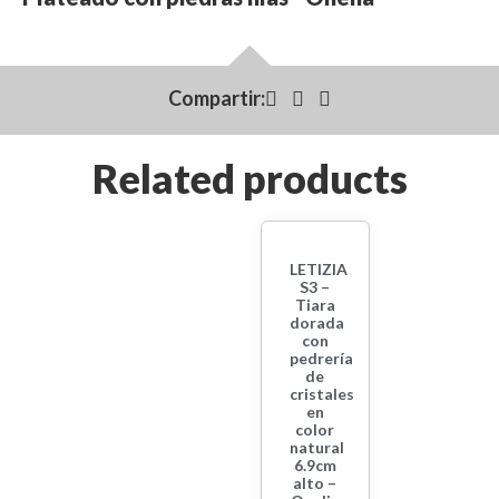
Compartir:
Related products
LETIZIA
S3 –
Tiara
dorada
con
pedrería
de
cristales
en
color
natural
6.9cm
alto –