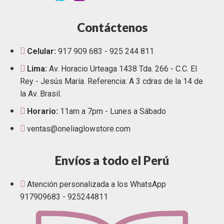
Contáctenos
Celular:
917 909 683 - 925 244 811
Lima:
Av. Horacio Urteaga 1438 Tda. 266 - C.C. El
Rey - Jesús María. Referencia: A 3 cdras de la 14 de
la Av. Brasil.
Horario:
11am a 7pm - Lunes a Sábado
ventas@oneliaglowstore.com
Envíos a todo el Perú
Atención personalizada a los WhatsApp
917909683 - 925244811