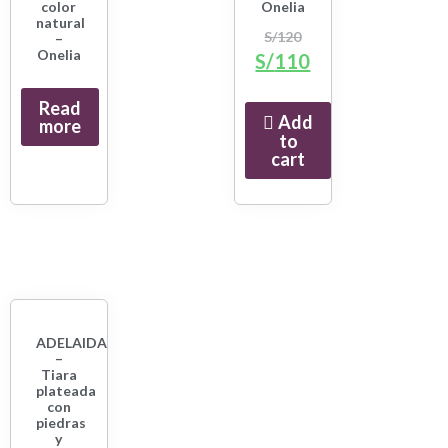
color
Onelia
natural
S/
120
–
Onelia
S/
110
Read
Add
more
to
cart
ADELAIDA
–
Tiara
plateada
con
piedras
y