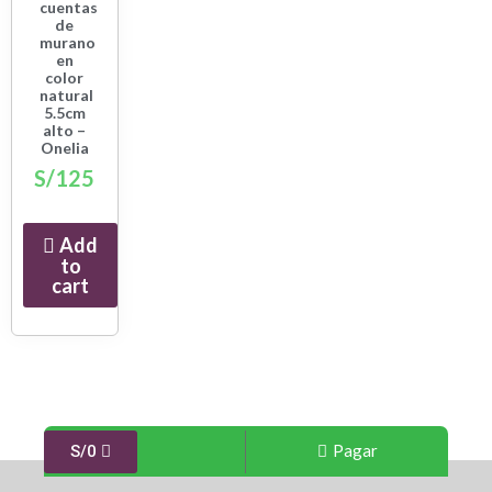
cuentas
de
murano
en
color
natural
5.5cm
alto –
Onelia
S/
125
Add
to
cart
Pagar
S/
0