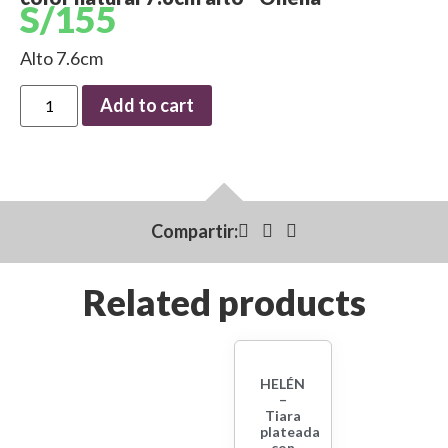
S/
155
Alto 7.6cm
Add to cart
Compartir:
Related products
HELÉN
–
Tiara
plateada
con