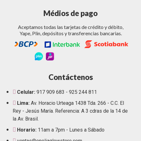
Médios de pago
Aceptamos todas las tarjetas de crédito y débito,
Yape, Plin, depósitos y transferencias bancarias.
Contáctenos
Celular:
917 909 683 - 925 244 811
Lima:
Av. Horacio Urteaga 1438 Tda. 266 - C.C. El
Rey - Jesús María. Referencia: A 3 cdras de la 14 de
la Av. Brasil.
Horario:
11am a 7pm - Lunes a Sábado
ventas@oneliaglowstore.com