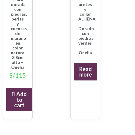
dorada
aretes
con
y
piedras,
collar
perlas
ALHENA
y
–
cuentas
Dorado
de
con
murano
piedras
en
verdes
color
–
natural
Onelia
3.8cm
alto –
Onelia
Read
more
S/
115
Add
to
cart