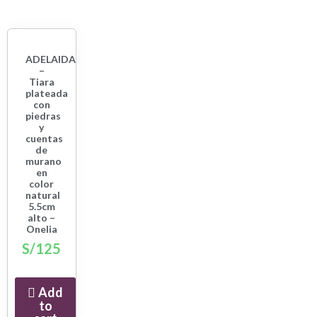
ADELAIDA
–
Tiara
plateada
con
piedras
y
cuentas
de
murano
en
color
natural
5.5cm
alto –
Onelia
S/
125
Add
to