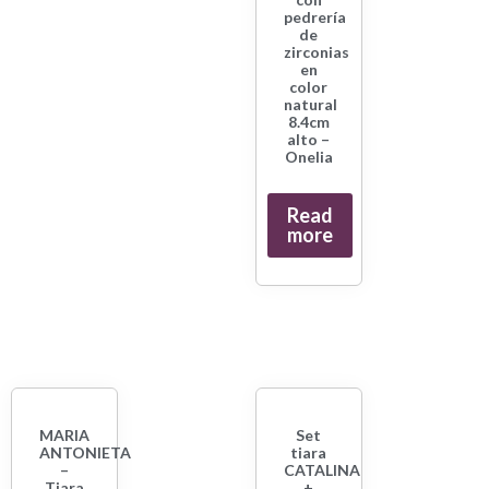
pedrería
de
zirconias
en
color
natural
8.4cm
alto –
Onelia
Read
more
MARIA
Set
ANTONIETA
tiara
–
CATALINA
Tiara
+