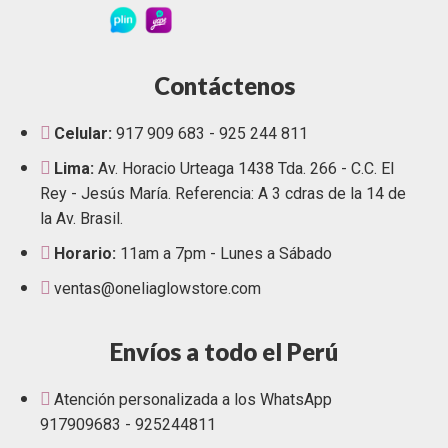
Contáctenos
Celular:
917 909 683 - 925 244 811
Lima:
Av. Horacio Urteaga 1438 Tda. 266 - C.C. El
Rey - Jesús María. Referencia: A 3 cdras de la 14 de
la Av. Brasil.
Horario:
11am a 7pm - Lunes a Sábado
ventas@oneliaglowstore.com
Envíos a todo el Perú
Atención personalizada a los WhatsApp
917909683 - 925244811