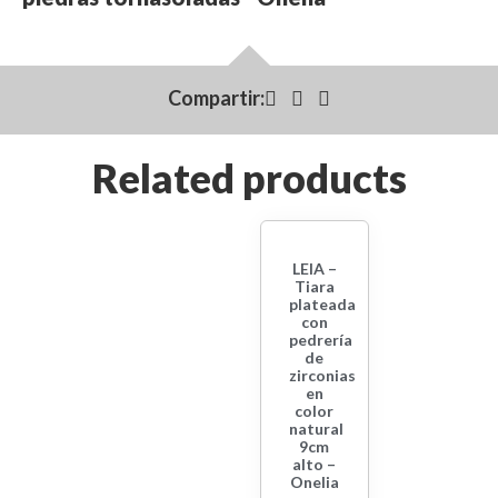
Compartir:
Related products
LEIA –
Tiara
plateada
con
pedrería
de
zirconias
en
color
natural
9cm
alto –
Onelia