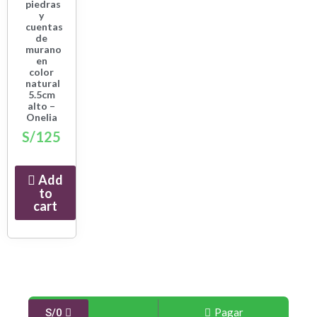
piedras
y
cuentas
de
murano
en
color
natural
5.5cm
alto –
Onelia
S/
125
Add
to
cart
Pagar
S/
0