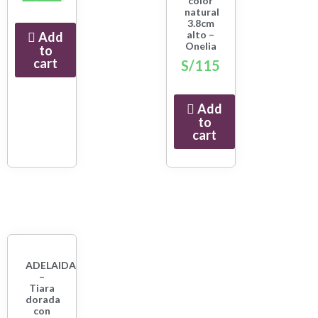
color
natural
3.8cm
alto –
Add
Onelia
to
cart
S/
115
Add
to
cart
ADELAIDA
–
Tiara
dorada
con