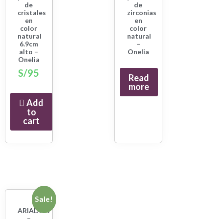
de
de
cristales
zirconias
en
en
color
color
natural
natural
6.9cm
–
alto –
Onelia
Onelia
S/
95
Read
more
Add
to
cart
Sale!
ARIADNA
–