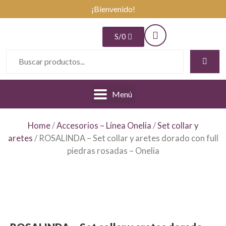
¡Bienvenido!
S/
0
Menú
Home
/
Accesorios – Línea Onelia
/
Set collar y
aretes
/ ROSALINDA – Set collar y aretes dorado con full
piedras rosadas – Onelia