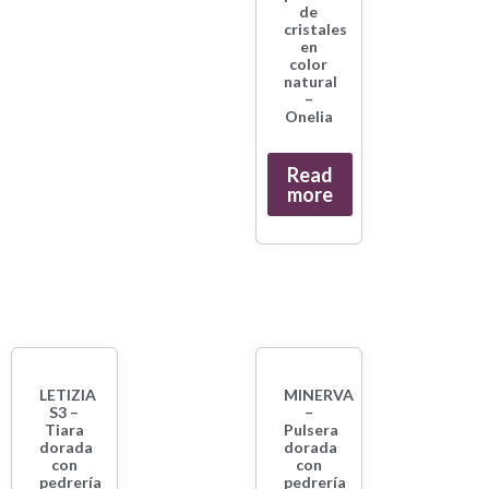
de
cristales
en
color
natural
–
Onelia
Read
more
LETIZIA
MINERVA
S3 –
–
Tiara
Pulsera
dorada
dorada
con
con
pedrería
pedrería