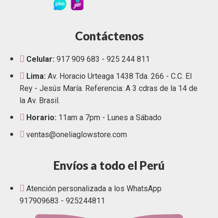
Contáctenos
Celular:
917 909 683 - 925 244 811
Lima:
Av. Horacio Urteaga 1438 Tda. 266 - C.C. El
Rey - Jesús María. Referencia: A 3 cdras de la 14 de
la Av. Brasil.
Horario:
11am a 7pm - Lunes a Sábado
ventas@oneliaglowstore.com
Envíos a todo el Perú
Atención personalizada a los WhatsApp
917909683 - 925244811