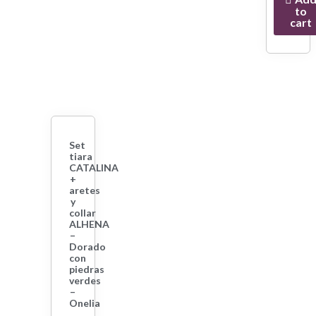
to
cart
Set
tiara
CATALINA
+
aretes
y
collar
ALHENA
–
Dorado
con
piedras
verdes
–
Onelia