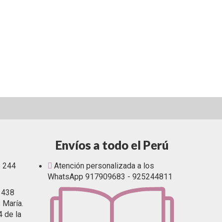
Envíos a todo el Perú
5 244
Atención personalizada a los
WhatsApp 917909683 - 925244811
1438
 María.
4 de la