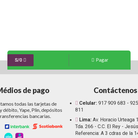
Pagar
S/
0
Médios de pago
Contáctenos
Celular:
917 909 683 - 92
amos todas las tarjetas de
y débito, Yape, Plin, depósitos
811
transferencias bancarias.
Lima:
Av. Horacio Urteaga 
Tda. 266 - C.C. El Rey - Jesús
Referencia: A 3 cdras de la 1