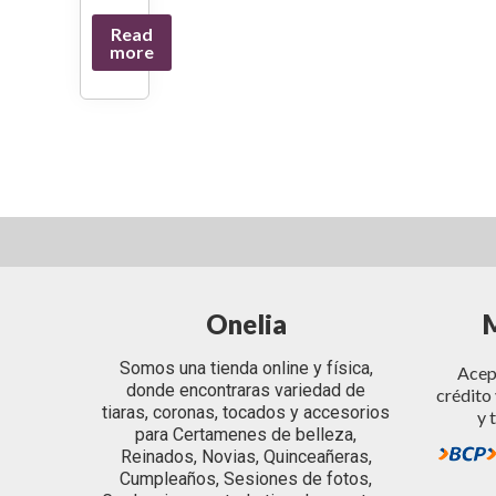
Read
more
Onelia
Somos una tienda online y física,
Acept
donde encontraras variedad de
crédito 
tiaras, coronas, tocados y accesorios
y 
para Certamenes de belleza,
Reinados, Novias, Quinceañeras,
Cumpleaños, Sesiones de fotos,