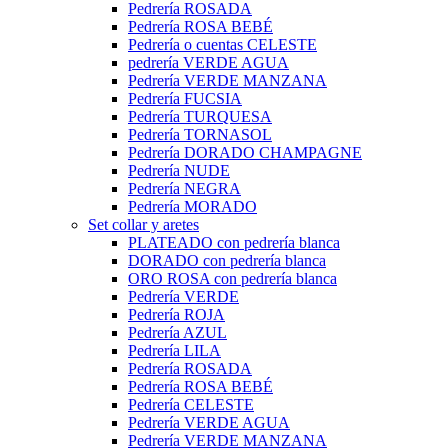
Pedrería ROSADA
Pedrería ROSA BEBÉ
Pedrería o cuentas CELESTE
pedrería VERDE AGUA
Pedrería VERDE MANZANA
Pedrería FUCSIA
Pedrería TURQUESA
Pedrería TORNASOL
Pedrería DORADO CHAMPAGNE
Pedrería NUDE
Pedrería NEGRA
Pedrería MORADO
Set collar y aretes
PLATEADO con pedrería blanca
DORADO con pedrería blanca
ORO ROSA con pedrería blanca
Pedrería VERDE
Pedrería ROJA
Pedrería AZUL
Pedrería LILA
Pedrería ROSADA
Pedrería ROSA BEBÉ
Pedrería CELESTE
Pedrería VERDE AGUA
Pedrería VERDE MANZANA