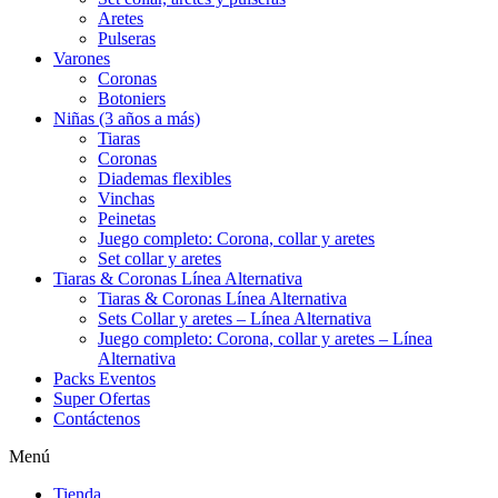
Aretes
Pulseras
Varones
Coronas
Botoniers
Niñas (3 años a más)
Tiaras
Coronas
Diademas flexibles
Vinchas
Peinetas
Juego completo: Corona, collar y aretes
Set collar y aretes
Tiaras & Coronas Línea Alternativa
Tiaras & Coronas Línea Alternativa
Sets Collar y aretes – Línea Alternativa
Juego completo: Corona, collar y aretes – Línea
Alternativa
Packs Eventos
Super Ofertas
Contáctenos
Menú
Tienda