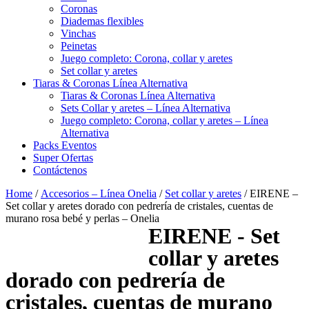
Coronas
Diademas flexibles
Vinchas
Peinetas
Juego completo: Corona, collar y aretes
Set collar y aretes
Tiaras & Coronas Línea Alternativa
Tiaras & Coronas Línea Alternativa
Sets Collar y aretes – Línea Alternativa
Juego completo: Corona, collar y aretes – Línea
Alternativa
Packs Eventos
Super Ofertas
Contáctenos
Home
/
Accesorios – Línea Onelia
/
Set collar y aretes
/ EIRENE –
Set collar y aretes dorado con pedrería de cristales, cuentas de
murano rosa bebé y perlas – Onelia
EIRENE - Set
collar y aretes
dorado con pedrería de
cristales, cuentas de murano