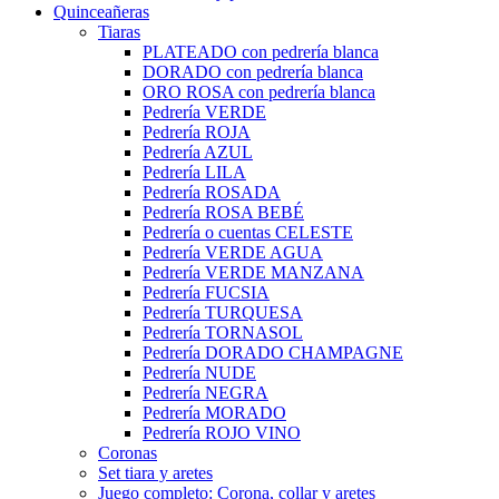
Quinceañeras
Tiaras
PLATEADO con pedrería blanca
DORADO con pedrería blanca
ORO ROSA con pedrería blanca
Pedrería VERDE
Pedrería ROJA
Pedrería AZUL
Pedrería LILA
Pedrería ROSADA
Pedrería ROSA BEBÉ
Pedrería o cuentas CELESTE
Pedrería VERDE AGUA
Pedrería VERDE MANZANA
Pedrería FUCSIA
Pedrería TURQUESA
Pedrería TORNASOL
Pedrería DORADO CHAMPAGNE
Pedrería NUDE
Pedrería NEGRA
Pedrería MORADO
Pedrería ROJO VINO
Coronas
Set tiara y aretes
Juego completo: Corona, collar y aretes