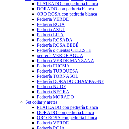
PLATEADO con pedrería blanca
DORADO con pedrería blanca
ORO ROSA con pedrería blanca
Pedreria VERDE
Pedreria ROJA
Pedreria AZUL
Pedrería LILA
Pedrería ROSADA
Pedrería ROSA BEBÉ
Pedrería o cuentas CELESTE
pedrería VERDE AGUA
Pedrería VERDE MANZANA
Pedrería FUCSIA
Pedrería TURQUESA
Pedrería TORNASOL
Pedrería DORADO CHAMPAGNE
Pedrería NUDE
Pedrería NEGRA
Pedrería MORADO
Set collar y aretes
PLATEADO con pedrería blanca
DORADO con pedrería blanca
ORO ROSA con pedrería blanca
Pedrería VERDE
Pedrería ROJA