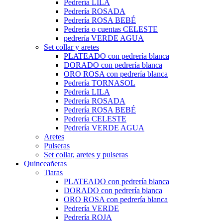
Pedrería LILA
Pedrería ROSADA
Pedrería ROSA BEBÉ
Pedrería o cuentas CELESTE
pedrería VERDE AGUA
Set collar y aretes
PLATEADO con pedrería blanca
DORADO con pedrería blanca
ORO ROSA con pedrería blanca
Pedrería TORNASOL
Pedrería LILA
Pedrería ROSADA
Pedrería ROSA BEBÉ
Pedrería CELESTE
Pedrería VERDE AGUA
Aretes
Pulseras
Set collar, aretes y pulseras
Quinceañeras
Tiaras
PLATEADO con pedrería blanca
DORADO con pedrería blanca
ORO ROSA con pedrería blanca
Pedrería VERDE
Pedrería ROJA