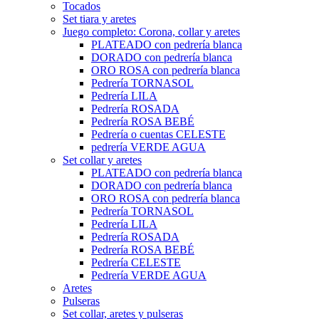
Tocados
Set tiara y aretes
Juego completo: Corona, collar y aretes
PLATEADO con pedrería blanca
DORADO con pedrería blanca
ORO ROSA con pedrería blanca
Pedrería TORNASOL
Pedrería LILA
Pedrería ROSADA
Pedrería ROSA BEBÉ
Pedrería o cuentas CELESTE
pedrería VERDE AGUA
Set collar y aretes
PLATEADO con pedrería blanca
DORADO con pedrería blanca
ORO ROSA con pedrería blanca
Pedrería TORNASOL
Pedrería LILA
Pedrería ROSADA
Pedrería ROSA BEBÉ
Pedrería CELESTE
Pedrería VERDE AGUA
Aretes
Pulseras
Set collar, aretes y pulseras