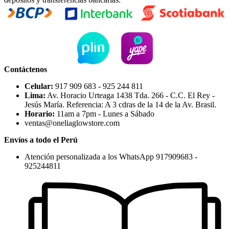
Contáctenos
Celular:
917 909 683 - 925 244 811
Lima:
Av. Horacio Urteaga 1438 Tda. 266 - C.C. El Rey -
Jesús María. Referencia: A 3 cdras de la 14 de la Av. Brasil.
Horario:
11am a 7pm - Lunes a Sábado
ventas@oneliaglowstore.com
Envíos a todo el Perú
Atención personalizada a los WhatsApp 917909683 -
925244811