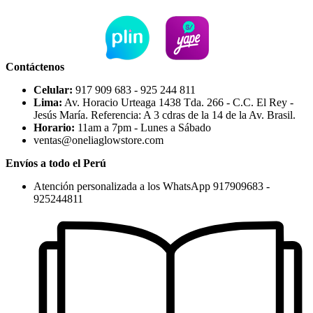
Contáctenos
Celular:
917 909 683 - 925 244 811
Lima:
Av. Horacio Urteaga 1438 Tda. 266 - C.C. El Rey -
Jesús María. Referencia: A 3 cdras de la 14 de la Av. Brasil.
Horario:
11am a 7pm - Lunes a Sábado
ventas@oneliaglowstore.com
Envíos a todo el Perú
Atención personalizada a los WhatsApp 917909683 -
925244811