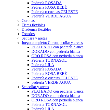
Pedrería ROSADA
Pedrería ROSA BEBÉ
Pedrería o cuentas CELESTE
Pedrería VERDE AGUA
Coronas
Tiaras flexibles
Diademas flexibles
Tocados
Set tiara y aretes
Juego completo: Corona, collar y aretes
PLATEADO con pedrería blanca
DORADO con pedrería blanca
ORO ROSA con pedrería blanca
Pedrería TORNASOL
Pedrería LILA
Pedrería ROSADA
Pedrería ROSA BEBÉ
Pedrería o cuentas CELESTE
pedrería VERDE AGUA
Set collar y aretes
PLATEADO con pedrería blanca
DORADO con pedrería blanca
ORO ROSA con pedrería blanca
Pedrería TORNASOL
Pedrería LILA