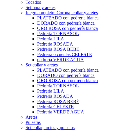
Tocados
Set tiara y aretes
Juego completo: Corona, collar y aretes
PLATEADO con pedrería blanca
DORADO con pedrería blanca
ORO ROSA con pedrería blanca
Pedrería TORNASOL
Pedrería LILA
Pedrería ROSADA
Pedrería ROSA BEBÉ
Pedrería o cuentas CELESTE
pedrería VERDE AGUA
Set collar y aretes
PLATEADO con pedrería blanca
DORADO con pedrería blanca
ORO ROSA con pedrería blanca
Pedrería TORNASOL
Pedrería LILA
Pedrería ROSADA
Pedrería ROSA BEBÉ
Pedrería CELESTE
Pedrería VERDE AGUA
Aretes
Pulseras
Set collar, aretes y pulseras