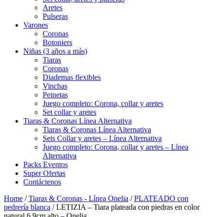
Aretes
Pulseras
Varones
Coronas
Botoniers
Niñas (3 años a más)
Tiaras
Coronas
Diademas flexibles
Vinchas
Peinetas
Juego completo: Corona, collar y aretes
Set collar y aretes
Tiaras & Coronas Línea Alternativa
Tiaras & Coronas Línea Alternativa
Sets Collar y aretes – Línea Alternativa
Juego completo: Corona, collar y aretes – Línea
Alternativa
Packs Eventos
Super Ofertas
Contáctenos
Home
/
Tiaras & Coronas - Línea Onelia
/
PLATEADO con
pedrería blanca
/ LETIZIA – Tiara plateada con piedras en color
natural 6.9cm alto – Onelia