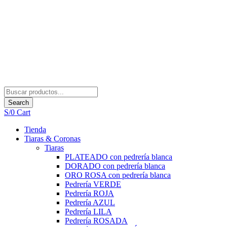
Search
S/
0
Cart
Tienda
Tiaras & Coronas
Tiaras
PLATEADO con pedrería blanca
DORADO con pedrería blanca
ORO ROSA con pedrería blanca
Pedrería VERDE
Pedrería ROJA
Pedrería AZUL
Pedrería LILA
Pedrería ROSADA