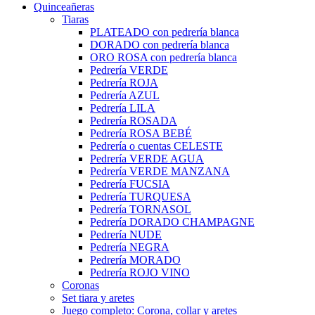
Quinceañeras
Tiaras
PLATEADO con pedrería blanca
DORADO con pedrería blanca
ORO ROSA con pedrería blanca
Pedrería VERDE
Pedrería ROJA
Pedrería AZUL
Pedrería LILA
Pedrería ROSADA
Pedrería ROSA BEBÉ
Pedrería o cuentas CELESTE
Pedrería VERDE AGUA
Pedrería VERDE MANZANA
Pedrería FUCSIA
Pedrería TURQUESA
Pedrería TORNASOL
Pedrería DORADO CHAMPAGNE
Pedrería NUDE
Pedrería NEGRA
Pedrería MORADO
Pedrería ROJO VINO
Coronas
Set tiara y aretes
Juego completo: Corona, collar y aretes