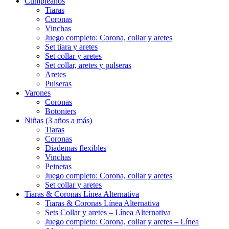
Cumpleaños
Tiaras
Coronas
Vinchas
Juego completo: Corona, collar y aretes
Set tiara y aretes
Set collar y aretes
Set collar, aretes y pulseras
Aretes
Pulseras
Varones
Coronas
Botoniers
Niñas (3 años a más)
Tiaras
Coronas
Diademas flexibles
Vinchas
Peinetas
Juego completo: Corona, collar y aretes
Set collar y aretes
Tiaras & Coronas Línea Alternativa
Tiaras & Coronas Línea Alternativa
Sets Collar y aretes – Línea Alternativa
Juego completo: Corona, collar y aretes – Línea