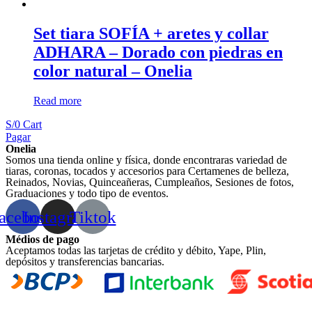
Set tiara SOFÍA + aretes y collar
ADHARA – Dorado con piedras en
color natural – Onelia
Read more
S/
0
Cart
Pagar
Onelia
Somos una tienda online y física, donde encontraras variedad de
tiaras, coronas, tocados y accesorios para Certamenes de belleza,
Reinados, Novias, Quinceañeras, Cumpleaños, Sesiones de fotos,
Graduaciones y todo tipo de eventos.
acebook
Instagram
Tiktok
Médios de pago
Aceptamos todas las tarjetas de crédito y débito, Yape, Plin,
depósitos y transferencias bancarias.