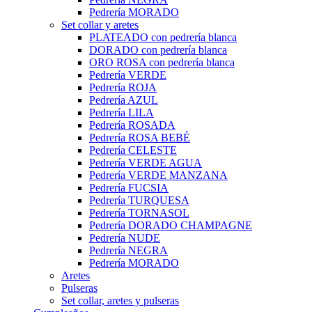
Pedrería MORADO
Set collar y aretes
PLATEADO con pedrería blanca
DORADO con pedrería blanca
ORO ROSA con pedrería blanca
Pedrería VERDE
Pedrería ROJA
Pedrería AZUL
Pedrería LILA
Pedrería ROSADA
Pedrería ROSA BEBÉ
Pedrería CELESTE
Pedrería VERDE AGUA
Pedrería VERDE MANZANA
Pedrería FUCSIA
Pedrería TURQUESA
Pedrería TORNASOL
Pedrería DORADO CHAMPAGNE
Pedrería NUDE
Pedrería NEGRA
Pedrería MORADO
Aretes
Pulseras
Set collar, aretes y pulseras