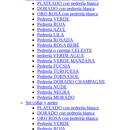
PLATEADO con pedrería blanca
DORADO con pedrería blanca
ORO ROSA con pedrería blanca
Pedreria VERDE
Pedreria ROJA
Pedreria AZUL
Pedrería LILA
Pedrería ROSADA
Pedrería ROSA BEBÉ
Pedrería o cuentas CELESTE
pedrería VERDE AGUA
Pedrería VERDE MANZANA
Pedrería FUCSIA
Pedrería TURQUESA
Pedrería TORNASOL
Pedrería DORADO CHAMPAGNE
Pedrería NUDE
Pedrería NEGRA
Pedrería MORADO
Set collar y aretes
PLATEADO con pedrería blanca
DORADO con pedrería blanca
ORO ROSA con pedrería blanca
Pedrería VERDE
Pedrería ROJA