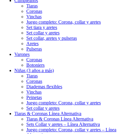
Cumpleaños
Tiaras
Coronas
Vinchas
Juego completo: Corona, collar y aretes
Set tiara y aretes
Set collar y aretes
Set collar, aretes y pulseras
Aretes
Pulseras
Varones
Coronas
Botoniers
Niñas (3 años a más)
Tiaras
Coronas
Diademas flexibles
Vinchas
Peinetas
Juego completo: Corona, collar y aretes
Set collar y aretes
Tiaras & Coronas Línea Alternativa
Tiaras & Coronas Línea Alternativa
Sets Collar y aretes – Línea Alternativa
Juego completo: Corona, collar y aretes – Línea