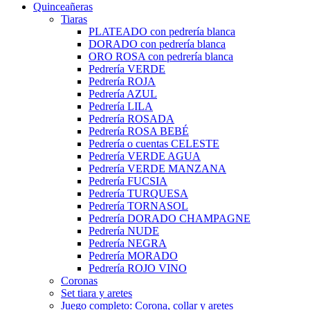
Quinceañeras
Tiaras
PLATEADO con pedrería blanca
DORADO con pedrería blanca
ORO ROSA con pedrería blanca
Pedrería VERDE
Pedrería ROJA
Pedrería AZUL
Pedrería LILA
Pedrería ROSADA
Pedrería ROSA BEBÉ
Pedrería o cuentas CELESTE
Pedrería VERDE AGUA
Pedrería VERDE MANZANA
Pedrería FUCSIA
Pedrería TURQUESA
Pedrería TORNASOL
Pedrería DORADO CHAMPAGNE
Pedrería NUDE
Pedrería NEGRA
Pedrería MORADO
Pedrería ROJO VINO
Coronas
Set tiara y aretes
Juego completo: Corona, collar y aretes