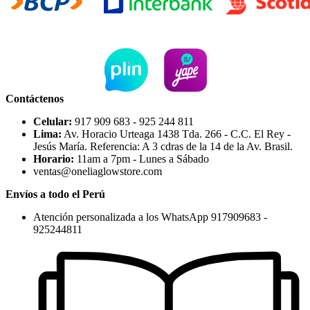
Contáctenos
Celular:
917 909 683 - 925 244 811
Lima:
Av. Horacio Urteaga 1438 Tda. 266 - C.C. El Rey -
Jesús María. Referencia: A 3 cdras de la 14 de la Av. Brasil.
Horario:
11am a 7pm - Lunes a Sábado
ventas@oneliaglowstore.com
Envíos a todo el Perú
Atención personalizada a los WhatsApp 917909683 -
925244811