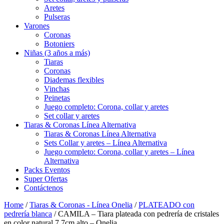
Aretes
Pulseras
Varones
Coronas
Botoniers
Niñas (3 años a más)
Tiaras
Coronas
Diademas flexibles
Vinchas
Peinetas
Juego completo: Corona, collar y aretes
Set collar y aretes
Tiaras & Coronas Línea Alternativa
Tiaras & Coronas Línea Alternativa
Sets Collar y aretes – Línea Alternativa
Juego completo: Corona, collar y aretes – Línea
Alternativa
Packs Eventos
Super Ofertas
Contáctenos
Home
/
Tiaras & Coronas - Línea Onelia
/
PLATEADO con
pedrería blanca
/ CAMILA – Tiara plateada con pedrería de cristales
en color natural 7.7cm alto – Onelia