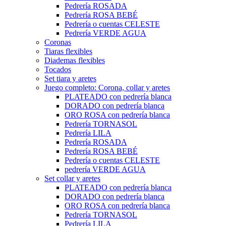
Pedrería ROSADA
Pedrería ROSA BEBÉ
Pedrería o cuentas CELESTE
Pedrería VERDE AGUA
Coronas
Tiaras flexibles
Diademas flexibles
Tocados
Set tiara y aretes
Juego completo: Corona, collar y aretes
PLATEADO con pedrería blanca
DORADO con pedrería blanca
ORO ROSA con pedrería blanca
Pedrería TORNASOL
Pedrería LILA
Pedrería ROSADA
Pedrería ROSA BEBÉ
Pedrería o cuentas CELESTE
pedrería VERDE AGUA
Set collar y aretes
PLATEADO con pedrería blanca
DORADO con pedrería blanca
ORO ROSA con pedrería blanca
Pedrería TORNASOL
Pedrería LILA