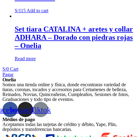
S/
115
Add to cart
Set tiara CATALINA + aretes y collar
ADHARA – Dorado con piedras rojas
– Onelia
Read more
S/
0
Cart
Pagar
Onelia
Somos una tienda online y física, donde encontraras variedad de
tiaras, coronas, tocados y accesorios para Certamenes de belleza,
Reinados, Novias, Quinceañeras, Cumpleaños, Sesiones de fotos,
Graduaciones y todo tipo de eventos.
acebook
Instagram
Tiktok
Médios de pago
Aceptamos todas las tarjetas de crédito y débito, Yape, Plin,
depósitos y transferencias bancarias.