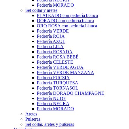
Pedrería MORADO
Set collar y aretes
PLATEADO con pedrería blanca
DORADO con pedrería blanca
ORO ROSA con pedrería blanca
Pedrería VERDE
Pedrería ROJA
Pedrería AZUL
Pedrería LILA
Pedrería ROSADA
Pedrería ROSA BEBÉ
Pedrería CELESTE
Pedrería VERDE AGUA
Pedrería VERDE MANZANA
Pedrería FUCSIA
Pedrería TURQUESA
Pedrería TORNASOL
Pedrería DORADO CHAMPAGNE
Pedrería NUDE
Pedrería NEGRA
Pedrería MORADO
Aretes
Pulseras
Set collar, aretes y pulseras