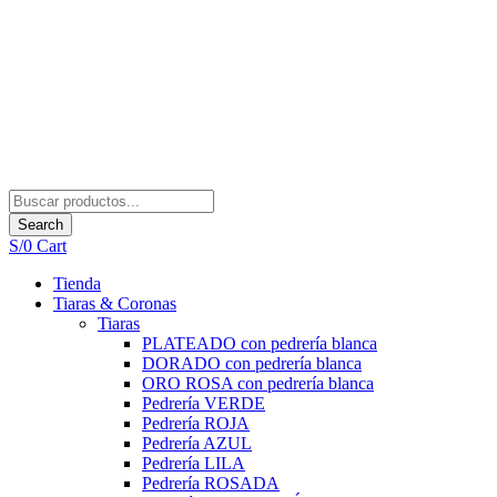
Search
S/
0
Cart
Tienda
Tiaras & Coronas
Tiaras
PLATEADO con pedrería blanca
DORADO con pedrería blanca
ORO ROSA con pedrería blanca
Pedrería VERDE
Pedrería ROJA
Pedrería AZUL
Pedrería LILA
Pedrería ROSADA