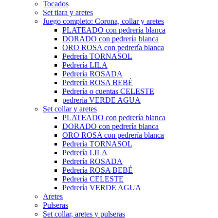
Tocados
Set tiara y aretes
Juego completo: Corona, collar y aretes
PLATEADO con pedrería blanca
DORADO con pedrería blanca
ORO ROSA con pedrería blanca
Pedrería TORNASOL
Pedrería LILA
Pedrería ROSADA
Pedrería ROSA BEBÉ
Pedrería o cuentas CELESTE
pedrería VERDE AGUA
Set collar y aretes
PLATEADO con pedrería blanca
DORADO con pedrería blanca
ORO ROSA con pedrería blanca
Pedrería TORNASOL
Pedrería LILA
Pedrería ROSADA
Pedrería ROSA BEBÉ
Pedrería CELESTE
Pedrería VERDE AGUA
Aretes
Pulseras
Set collar, aretes y pulseras