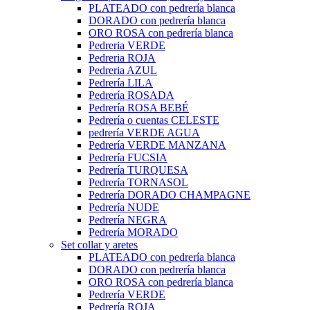
PLATEADO con pedrería blanca
DORADO con pedrería blanca
ORO ROSA con pedrería blanca
Pedreria VERDE
Pedreria ROJA
Pedreria AZUL
Pedrería LILA
Pedrería ROSADA
Pedrería ROSA BEBÉ
Pedrería o cuentas CELESTE
pedrería VERDE AGUA
Pedrería VERDE MANZANA
Pedrería FUCSIA
Pedrería TURQUESA
Pedrería TORNASOL
Pedrería DORADO CHAMPAGNE
Pedrería NUDE
Pedrería NEGRA
Pedrería MORADO
Set collar y aretes
PLATEADO con pedrería blanca
DORADO con pedrería blanca
ORO ROSA con pedrería blanca
Pedrería VERDE
Pedrería ROJA