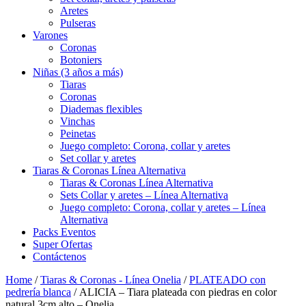
Aretes
Pulseras
Varones
Coronas
Botoniers
Niñas (3 años a más)
Tiaras
Coronas
Diademas flexibles
Vinchas
Peinetas
Juego completo: Corona, collar y aretes
Set collar y aretes
Tiaras & Coronas Línea Alternativa
Tiaras & Coronas Línea Alternativa
Sets Collar y aretes – Línea Alternativa
Juego completo: Corona, collar y aretes – Línea
Alternativa
Packs Eventos
Super Ofertas
Contáctenos
Home
/
Tiaras & Coronas - Línea Onelia
/
PLATEADO con
pedrería blanca
/ ALICIA – Tiara plateada con piedras en color
natural 3cm alto – Onelia