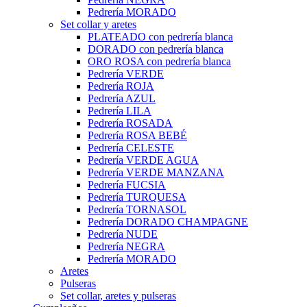
Pedrería MORADO
Set collar y aretes
PLATEADO con pedrería blanca
DORADO con pedrería blanca
ORO ROSA con pedrería blanca
Pedrería VERDE
Pedrería ROJA
Pedrería AZUL
Pedrería LILA
Pedrería ROSADA
Pedrería ROSA BEBÉ
Pedrería CELESTE
Pedrería VERDE AGUA
Pedrería VERDE MANZANA
Pedrería FUCSIA
Pedrería TURQUESA
Pedrería TORNASOL
Pedrería DORADO CHAMPAGNE
Pedrería NUDE
Pedrería NEGRA
Pedrería MORADO
Aretes
Pulseras
Set collar, aretes y pulseras