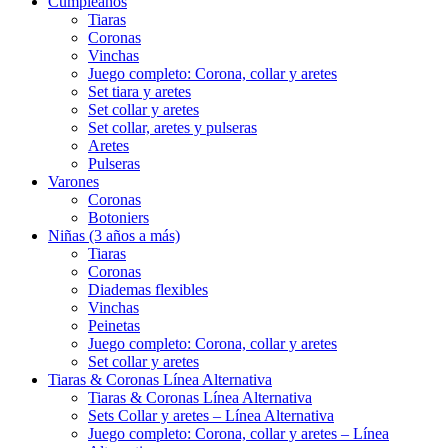
Cumpleaños
Tiaras
Coronas
Vinchas
Juego completo: Corona, collar y aretes
Set tiara y aretes
Set collar y aretes
Set collar, aretes y pulseras
Aretes
Pulseras
Varones
Coronas
Botoniers
Niñas (3 años a más)
Tiaras
Coronas
Diademas flexibles
Vinchas
Peinetas
Juego completo: Corona, collar y aretes
Set collar y aretes
Tiaras & Coronas Línea Alternativa
Tiaras & Coronas Línea Alternativa
Sets Collar y aretes – Línea Alternativa
Juego completo: Corona, collar y aretes – Línea