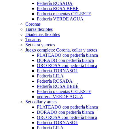
Pedrería ROSADA
Pedrería ROSA BEBÉ
Pedrería o cuentas CELESTE
Pedrería VERDE AGUA
Coronas
Tiaras flexibles
Diademas flexibles
Tocados
Set tiara y aretes
Juego completo: Corona, collar y aretes
PLATEADO con pedrería blanca
DORADO con pedrería blanca
ORO ROSA con pedrería blanca
Pedrería TORNASOL
Pedrería LILA
Pedrería ROSADA
Pedrería ROSA BEBÉ
Pedrería o cuentas CELESTE
pedrería VERDE AGUA
Set collar y aretes
PLATEADO con pedrería blanca
DORADO con pedrería blanca
ORO ROSA con pedrería blanca
Pedrería TORNASOL
Pedrería LILA