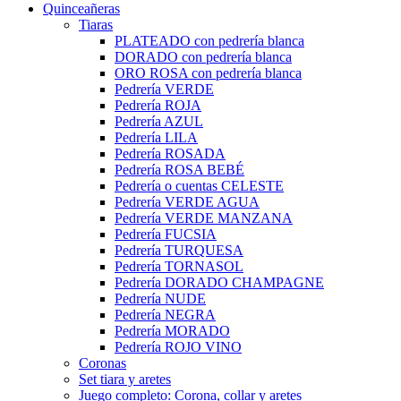
Quinceañeras
Tiaras
PLATEADO con pedrería blanca
DORADO con pedrería blanca
ORO ROSA con pedrería blanca
Pedrería VERDE
Pedrería ROJA
Pedrería AZUL
Pedrería LILA
Pedrería ROSADA
Pedrería ROSA BEBÉ
Pedrería o cuentas CELESTE
Pedrería VERDE AGUA
Pedrería VERDE MANZANA
Pedrería FUCSIA
Pedrería TURQUESA
Pedrería TORNASOL
Pedrería DORADO CHAMPAGNE
Pedrería NUDE
Pedrería NEGRA
Pedrería MORADO
Pedrería ROJO VINO
Coronas
Set tiara y aretes
Juego completo: Corona, collar y aretes