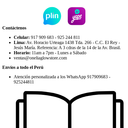
Contáctenos
Celular:
917 909 683 - 925 244 811
Lima:
Av. Horacio Urteaga 1438 Tda. 266 - C.C. El Rey -
Jesús María. Referencia: A 3 cdras de la 14 de la Av. Brasil.
Horario:
11am a 7pm - Lunes a Sábado
ventas@oneliaglowstore.com
Envíos a todo el Perú
Atención personalizada a los WhatsApp 917909683 -
925244811