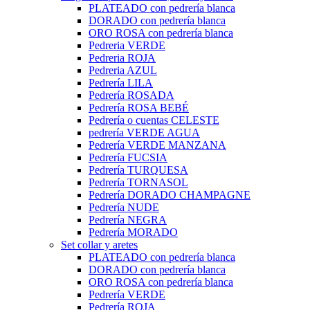
PLATEADO con pedrería blanca
DORADO con pedrería blanca
ORO ROSA con pedrería blanca
Pedreria VERDE
Pedreria ROJA
Pedreria AZUL
Pedrería LILA
Pedrería ROSADA
Pedrería ROSA BEBÉ
Pedrería o cuentas CELESTE
pedrería VERDE AGUA
Pedrería VERDE MANZANA
Pedrería FUCSIA
Pedrería TURQUESA
Pedrería TORNASOL
Pedrería DORADO CHAMPAGNE
Pedrería NUDE
Pedrería NEGRA
Pedrería MORADO
Set collar y aretes
PLATEADO con pedrería blanca
DORADO con pedrería blanca
ORO ROSA con pedrería blanca
Pedrería VERDE
Pedrería ROJA