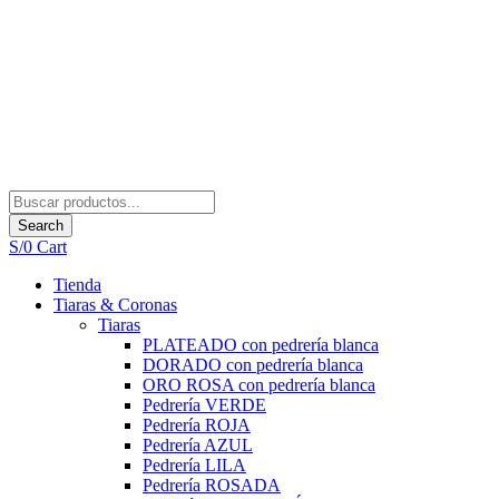
Search
S/
0
Cart
Tienda
Tiaras & Coronas
Tiaras
PLATEADO con pedrería blanca
DORADO con pedrería blanca
ORO ROSA con pedrería blanca
Pedrería VERDE
Pedrería ROJA
Pedrería AZUL
Pedrería LILA
Pedrería ROSADA