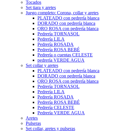
Tocados
Set tiara y aretes
Juego completo: Corona, collar y aretes
PLATEADO con pedrería blanca
DORADO con pedrería blanca
ORO ROSA con pedrería blanca
Pedrería TORNASOL
Pedrería LILA
Pedrería ROSADA
Pedrería ROSA BEBÉ
Pedrería o cuentas CELESTE
pedrería VERDE AGUA
Set collar y aretes
PLATEADO con pedrería blanca
DORADO con pedrería blanca
ORO ROSA con pedrería blanca
Pedrería TORNASOL
Pedrería LILA
Pedrería ROSADA
Pedrería ROSA BEBÉ
Pedrería CELESTE
Pedrería VERDE AGUA
Aretes
Pulseras
Set collar, aretes y pulseras