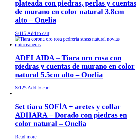
plateada con piedras, perlas y cuentas
Onelia
quantity
de murano en color natural 3.8cm
alto – Onelia
S/
115
Add to cart
ADELAIDA – Tiara oro rosa con
piedras y cuentas de murano en color
natural 5.5cm alto – Onelia
S/
125
Add to cart
Set tiara SOFÍA + aretes y collar
ADHARA – Dorado con piedras en
color natural – Onelia
Read more