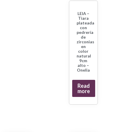
LEIA –
Tiara
plateada
con
pedrería
de
zirconias
en
color
natural
9cm
alto –
Onelia
Read
more