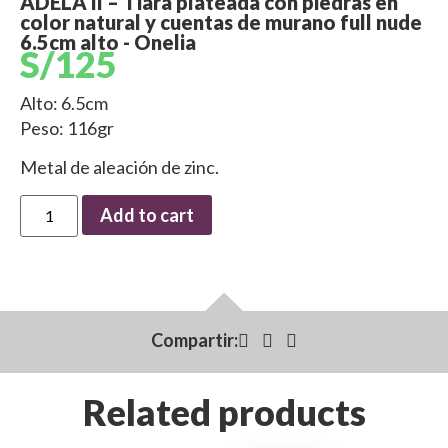
ADELA II – Tiara plateada con piedras en
color natural y cuentas de murano full nude
6.5cm alto - Onelia
S/
125
Alto: 6.5cm
Peso: 116gr
Metal de aleación de zinc.
Add to cart
Compartir:
Related products