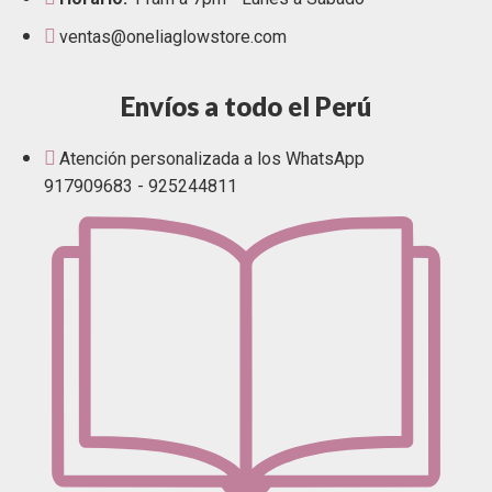
ventas@oneliaglowstore.com
Envíos a todo el Perú
Atención personalizada a los WhatsApp
917909683 - 925244811