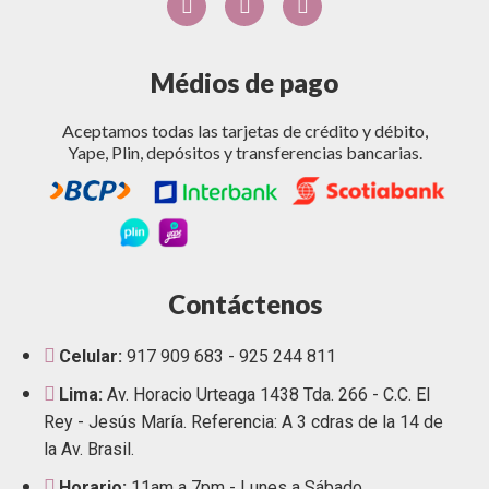
Médios de pago
Aceptamos todas las tarjetas de crédito y débito,
Yape, Plin, depósitos y transferencias bancarias.
Contáctenos
Celular:
917 909 683 - 925 244 811
Lima:
Av. Horacio Urteaga 1438 Tda. 266 - C.C. El
Rey - Jesús María. Referencia: A 3 cdras de la 14 de
la Av. Brasil.
Horario:
11am a 7pm - Lunes a Sábado