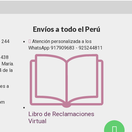
Envíos a todo el Perú
5 244
Atención personalizada a los
WhatsApp 917909683 - 925244811
1438
 María.
4 de la
es a
com
Libro de Reclamaciones
Virtual