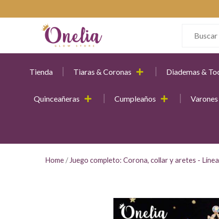
Tienda
Tiaras & Coronas
Diademas & To
Quinceañeras
Cumpleaños
Varones
Home
/
Juego completo: Corona, collar y aretes - Línea