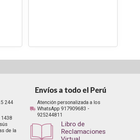
Envíos a todo el Perú
25 244
Atención personalizada a los
WhatsApp 917909683 -
925244811
a 1438
Libro de
esús
as de la
Reclamaciones
Virtual