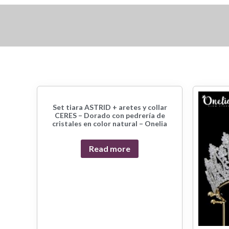
Set tiara ASTRID + aretes y collar
CERES – Dorado con pedrería de
cristales en color natural – Onelia
Read more