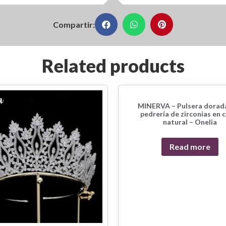
Compartir:
Related products
MINERVA – Pulsera dorad
pedrería de zirconias en 
natural – Onelia
Read more