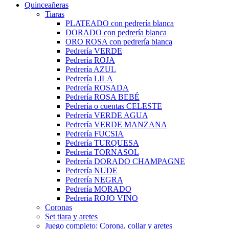
Quinceañeras
Tiaras
PLATEADO con pedrería blanca
DORADO con pedrería blanca
ORO ROSA con pedrería blanca
Pedrería VERDE
Pedrería ROJA
Pedrería AZUL
Pedrería LILA
Pedrería ROSADA
Pedrería ROSA BEBÉ
Pedrería o cuentas CELESTE
Pedrería VERDE AGUA
Pedrería VERDE MANZANA
Pedrería FUCSIA
Pedrería TURQUESA
Pedrería TORNASOL
Pedrería DORADO CHAMPAGNE
Pedrería NUDE
Pedrería NEGRA
Pedrería MORADO
Pedrería ROJO VINO
Coronas
Set tiara y aretes
Juego completo: Corona, collar y aretes