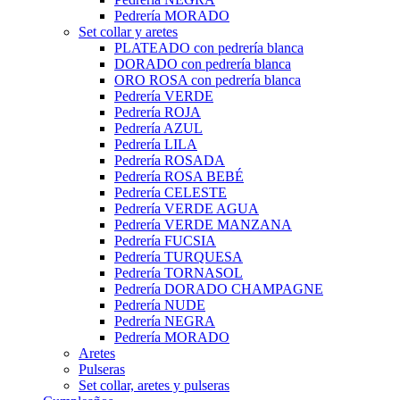
Pedrería MORADO
Set collar y aretes
PLATEADO con pedrería blanca
DORADO con pedrería blanca
ORO ROSA con pedrería blanca
Pedrería VERDE
Pedrería ROJA
Pedrería AZUL
Pedrería LILA
Pedrería ROSADA
Pedrería ROSA BEBÉ
Pedrería CELESTE
Pedrería VERDE AGUA
Pedrería VERDE MANZANA
Pedrería FUCSIA
Pedrería TURQUESA
Pedrería TORNASOL
Pedrería DORADO CHAMPAGNE
Pedrería NUDE
Pedrería NEGRA
Pedrería MORADO
Aretes
Pulseras
Set collar, aretes y pulseras