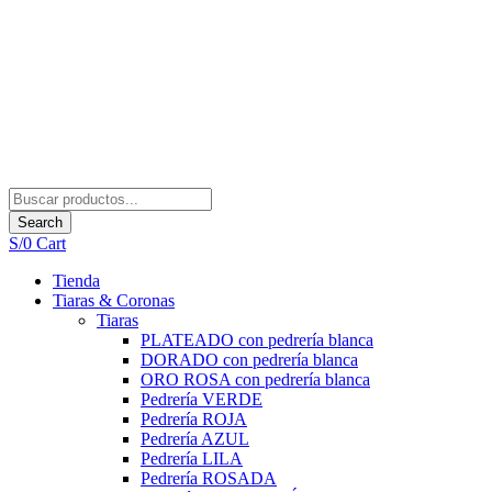
Search
S/
0
Cart
Tienda
Tiaras & Coronas
Tiaras
PLATEADO con pedrería blanca
DORADO con pedrería blanca
ORO ROSA con pedrería blanca
Pedrería VERDE
Pedrería ROJA
Pedrería AZUL
Pedrería LILA
Pedrería ROSADA