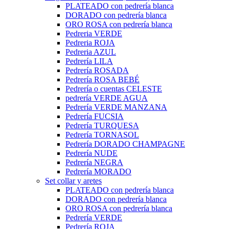
PLATEADO con pedrería blanca
DORADO con pedrería blanca
ORO ROSA con pedrería blanca
Pedreria VERDE
Pedreria ROJA
Pedreria AZUL
Pedrería LILA
Pedrería ROSADA
Pedrería ROSA BEBÉ
Pedrería o cuentas CELESTE
pedrería VERDE AGUA
Pedrería VERDE MANZANA
Pedrería FUCSIA
Pedrería TURQUESA
Pedrería TORNASOL
Pedrería DORADO CHAMPAGNE
Pedrería NUDE
Pedrería NEGRA
Pedrería MORADO
Set collar y aretes
PLATEADO con pedrería blanca
DORADO con pedrería blanca
ORO ROSA con pedrería blanca
Pedrería VERDE
Pedrería ROJA