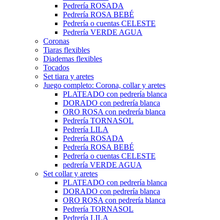
Pedrería ROSADA
Pedrería ROSA BEBÉ
Pedrería o cuentas CELESTE
Pedrería VERDE AGUA
Coronas
Tiaras flexibles
Diademas flexibles
Tocados
Set tiara y aretes
Juego completo: Corona, collar y aretes
PLATEADO con pedrería blanca
DORADO con pedrería blanca
ORO ROSA con pedrería blanca
Pedrería TORNASOL
Pedrería LILA
Pedrería ROSADA
Pedrería ROSA BEBÉ
Pedrería o cuentas CELESTE
pedrería VERDE AGUA
Set collar y aretes
PLATEADO con pedrería blanca
DORADO con pedrería blanca
ORO ROSA con pedrería blanca
Pedrería TORNASOL
Pedrería LILA