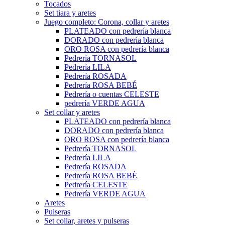
Tocados
Set tiara y aretes
Juego completo: Corona, collar y aretes
PLATEADO con pedrería blanca
DORADO con pedrería blanca
ORO ROSA con pedrería blanca
Pedrería TORNASOL
Pedrería LILA
Pedrería ROSADA
Pedrería ROSA BEBÉ
Pedrería o cuentas CELESTE
pedrería VERDE AGUA
Set collar y aretes
PLATEADO con pedrería blanca
DORADO con pedrería blanca
ORO ROSA con pedrería blanca
Pedrería TORNASOL
Pedrería LILA
Pedrería ROSADA
Pedrería ROSA BEBÉ
Pedrería CELESTE
Pedrería VERDE AGUA
Aretes
Pulseras
Set collar, aretes y pulseras