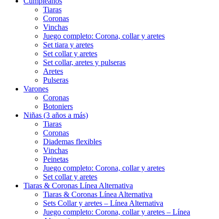
Cumpleaños
Tiaras
Coronas
Vinchas
Juego completo: Corona, collar y aretes
Set tiara y aretes
Set collar y aretes
Set collar, aretes y pulseras
Aretes
Pulseras
Varones
Coronas
Botoniers
Niñas (3 años a más)
Tiaras
Coronas
Diademas flexibles
Vinchas
Peinetas
Juego completo: Corona, collar y aretes
Set collar y aretes
Tiaras & Coronas Línea Alternativa
Tiaras & Coronas Línea Alternativa
Sets Collar y aretes – Línea Alternativa
Juego completo: Corona, collar y aretes – Línea