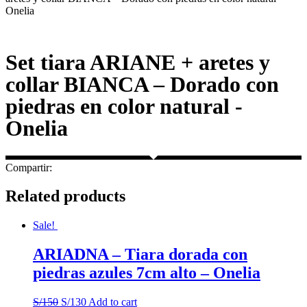
Onelia
Set tiara ARIANE + aretes y
collar BIANCA – Dorado con
piedras en color natural -
Onelia
Compartir:
Related products
Sale!
ARIADNA – Tiara dorada con
piedras azules 7cm alto – Onelia
S/
150
S/
130
Add to cart