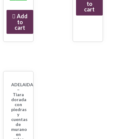
to
cart
Add
to
cart
ADELAIDA
–
Tiara
dorada
con
piedras
y
cuentas
de
murano
en