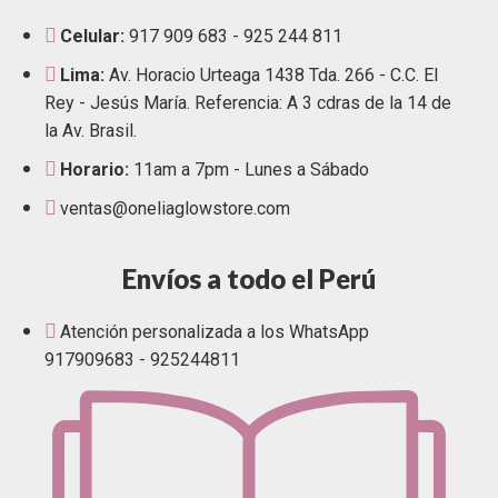
Celular:
917 909 683 - 925 244 811
Lima:
Av. Horacio Urteaga 1438 Tda. 266 - C.C. El
Rey - Jesús María. Referencia: A 3 cdras de la 14 de
la Av. Brasil.
Horario:
11am a 7pm - Lunes a Sábado
ventas@oneliaglowstore.com
Envíos a todo el Perú
Atención personalizada a los WhatsApp
917909683 - 925244811