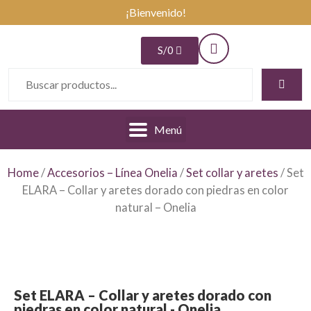
¡Bienvenido!
S/
0
Menú
Home
/
Accesorios – Línea Onelia
/
Set collar y aretes
/ Set
ELARA – Collar y aretes dorado con piedras en color
natural – Onelia
Set ELARA – Collar y aretes dorado con
piedras en color natural - Onelia