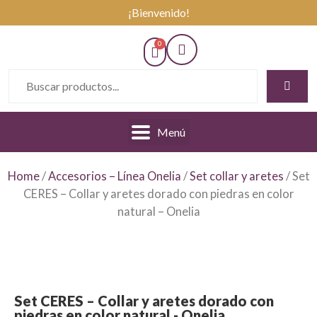
¡Bienvenido!
Menú
Home
/
Accesorios – Línea Onelia
/
Set collar y aretes
/ Set
CERES – Collar y aretes dorado con piedras en color
natural – Onelia
Set CERES – Collar y aretes dorado con
piedras en color natural - Onelia