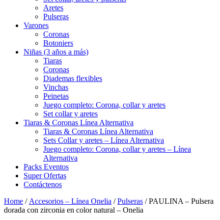
Aretes
Pulseras
Varones
Coronas
Botoniers
Niñas (3 años a más)
Tiaras
Coronas
Diademas flexibles
Vinchas
Peinetas
Juego completo: Corona, collar y aretes
Set collar y aretes
Tiaras & Coronas Línea Alternativa
Tiaras & Coronas Línea Alternativa
Sets Collar y aretes – Línea Alternativa
Juego completo: Corona, collar y aretes – Línea
Alternativa
Packs Eventos
Super Ofertas
Contáctenos
Home
/
Accesorios – Línea Onelia
/
Pulseras
/ PAULINA – Pulsera
dorada con zirconia en color natural – Onelia