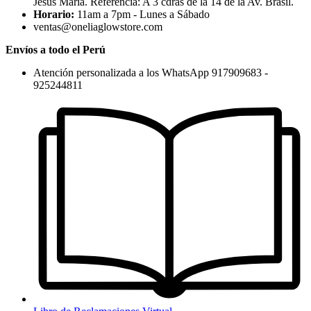
Jesús María. Referencia: A 3 cdras de la 14 de la Av. Brasil.
Horario:
11am a 7pm - Lunes a Sábado
ventas@oneliaglowstore.com
Envíos a todo el Perú
Atención personalizada a los WhatsApp 917909683 -
925244811