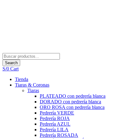
Search
S/
0
Cart
Tienda
Tiaras & Coronas
Tiaras
PLATEADO con pedrería blanca
DORADO con pedrería blanca
ORO ROSA con pedrería blanca
Pedrería VERDE
Pedrería ROJA
Pedrería AZUL
Pedrería LILA
Pedrería ROSADA