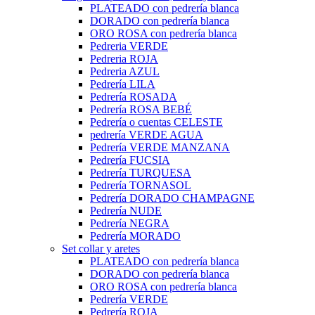
PLATEADO con pedrería blanca
DORADO con pedrería blanca
ORO ROSA con pedrería blanca
Pedreria VERDE
Pedreria ROJA
Pedreria AZUL
Pedrería LILA
Pedrería ROSADA
Pedrería ROSA BEBÉ
Pedrería o cuentas CELESTE
pedrería VERDE AGUA
Pedrería VERDE MANZANA
Pedrería FUCSIA
Pedrería TURQUESA
Pedrería TORNASOL
Pedrería DORADO CHAMPAGNE
Pedrería NUDE
Pedrería NEGRA
Pedrería MORADO
Set collar y aretes
PLATEADO con pedrería blanca
DORADO con pedrería blanca
ORO ROSA con pedrería blanca
Pedrería VERDE
Pedrería ROJA