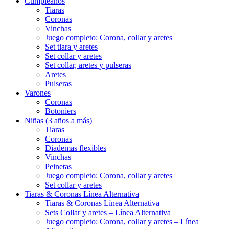
Cumpleaños
Tiaras
Coronas
Vinchas
Juego completo: Corona, collar y aretes
Set tiara y aretes
Set collar y aretes
Set collar, aretes y pulseras
Aretes
Pulseras
Varones
Coronas
Botoniers
Niñas (3 años a más)
Tiaras
Coronas
Diademas flexibles
Vinchas
Peinetas
Juego completo: Corona, collar y aretes
Set collar y aretes
Tiaras & Coronas Línea Alternativa
Tiaras & Coronas Línea Alternativa
Sets Collar y aretes – Línea Alternativa
Juego completo: Corona, collar y aretes – Línea