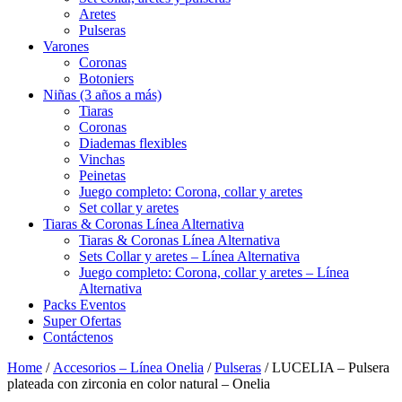
Aretes
Pulseras
Varones
Coronas
Botoniers
Niñas (3 años a más)
Tiaras
Coronas
Diademas flexibles
Vinchas
Peinetas
Juego completo: Corona, collar y aretes
Set collar y aretes
Tiaras & Coronas Línea Alternativa
Tiaras & Coronas Línea Alternativa
Sets Collar y aretes – Línea Alternativa
Juego completo: Corona, collar y aretes – Línea
Alternativa
Packs Eventos
Super Ofertas
Contáctenos
Home
/
Accesorios – Línea Onelia
/
Pulseras
/ LUCELIA – Pulsera
plateada con zirconia en color natural – Onelia