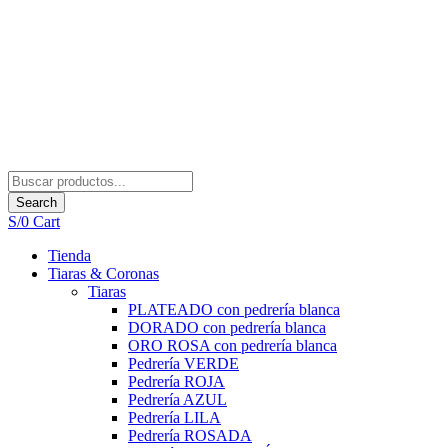
Search
S/
0
Cart
Tienda
Tiaras & Coronas
Tiaras
PLATEADO con pedrería blanca
DORADO con pedrería blanca
ORO ROSA con pedrería blanca
Pedrería VERDE
Pedrería ROJA
Pedrería AZUL
Pedrería LILA
Pedrería ROSADA