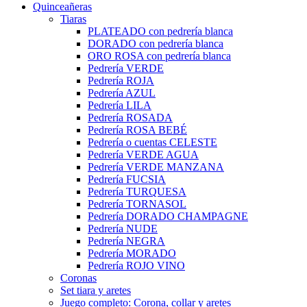
Quinceañeras
Tiaras
PLATEADO con pedrería blanca
DORADO con pedrería blanca
ORO ROSA con pedrería blanca
Pedrería VERDE
Pedrería ROJA
Pedrería AZUL
Pedrería LILA
Pedrería ROSADA
Pedrería ROSA BEBÉ
Pedrería o cuentas CELESTE
Pedrería VERDE AGUA
Pedrería VERDE MANZANA
Pedrería FUCSIA
Pedrería TURQUESA
Pedrería TORNASOL
Pedrería DORADO CHAMPAGNE
Pedrería NUDE
Pedrería NEGRA
Pedrería MORADO
Pedrería ROJO VINO
Coronas
Set tiara y aretes
Juego completo: Corona, collar y aretes