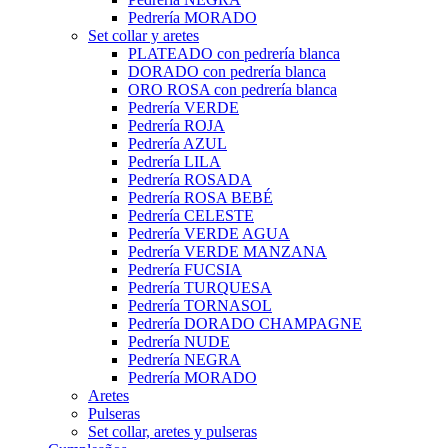
Pedrería MORADO
Set collar y aretes
PLATEADO con pedrería blanca
DORADO con pedrería blanca
ORO ROSA con pedrería blanca
Pedrería VERDE
Pedrería ROJA
Pedrería AZUL
Pedrería LILA
Pedrería ROSADA
Pedrería ROSA BEBÉ
Pedrería CELESTE
Pedrería VERDE AGUA
Pedrería VERDE MANZANA
Pedrería FUCSIA
Pedrería TURQUESA
Pedrería TORNASOL
Pedrería DORADO CHAMPAGNE
Pedrería NUDE
Pedrería NEGRA
Pedrería MORADO
Aretes
Pulseras
Set collar, aretes y pulseras