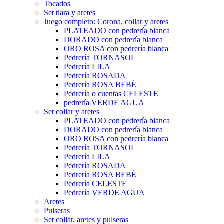
Tocados
Set tiara y aretes
Juego completo: Corona, collar y aretes
PLATEADO con pedrería blanca
DORADO con pedrería blanca
ORO ROSA con pedrería blanca
Pedrería TORNASOL
Pedrería LILA
Pedrería ROSADA
Pedrería ROSA BEBÉ
Pedrería o cuentas CELESTE
pedrería VERDE AGUA
Set collar y aretes
PLATEADO con pedrería blanca
DORADO con pedrería blanca
ORO ROSA con pedrería blanca
Pedrería TORNASOL
Pedrería LILA
Pedrería ROSADA
Pedrería ROSA BEBÉ
Pedrería CELESTE
Pedrería VERDE AGUA
Aretes
Pulseras
Set collar, aretes y pulseras