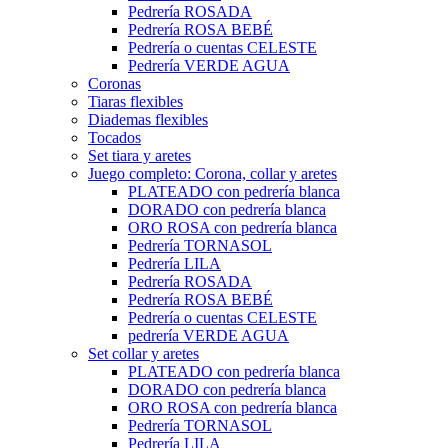
Pedrería ROSADA
Pedrería ROSA BEBÉ
Pedrería o cuentas CELESTE
Pedrería VERDE AGUA
Coronas
Tiaras flexibles
Diademas flexibles
Tocados
Set tiara y aretes
Juego completo: Corona, collar y aretes
PLATEADO con pedrería blanca
DORADO con pedrería blanca
ORO ROSA con pedrería blanca
Pedrería TORNASOL
Pedrería LILA
Pedrería ROSADA
Pedrería ROSA BEBÉ
Pedrería o cuentas CELESTE
pedrería VERDE AGUA
Set collar y aretes
PLATEADO con pedrería blanca
DORADO con pedrería blanca
ORO ROSA con pedrería blanca
Pedrería TORNASOL
Pedrería LILA