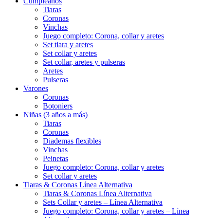
Cumpleaños
Tiaras
Coronas
Vinchas
Juego completo: Corona, collar y aretes
Set tiara y aretes
Set collar y aretes
Set collar, aretes y pulseras
Aretes
Pulseras
Varones
Coronas
Botoniers
Niñas (3 años a más)
Tiaras
Coronas
Diademas flexibles
Vinchas
Peinetas
Juego completo: Corona, collar y aretes
Set collar y aretes
Tiaras & Coronas Línea Alternativa
Tiaras & Coronas Línea Alternativa
Sets Collar y aretes – Línea Alternativa
Juego completo: Corona, collar y aretes – Línea