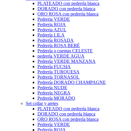
PLATEADO con pedrería blanca
DORADO con pedrería blanca
ORO ROSA con pedrería blanca
Pedreria VERDE
Pedreria ROJA
Pedreria AZUL
Pedrería LILA
Pedrería ROSADA
Pedrería ROSA BEBÉ
Pedrería o cuentas CELESTE
pedrería VERDE AGUA
Pedrería VERDE MANZANA
Pedrería FUCSIA
Pedrería TURQUESA
Pedrería TORNASOL
Pedrería DORADO CHAMPAGNE
Pedrería NUDE
Pedrería NEGRA
Pedrería MORADO
Set collar y aretes
PLATEADO con pedrería blanca
DORADO con pedrería blanca
ORO ROSA con pedrería blanca
Pedrería VERDE
Pedrería ROJA