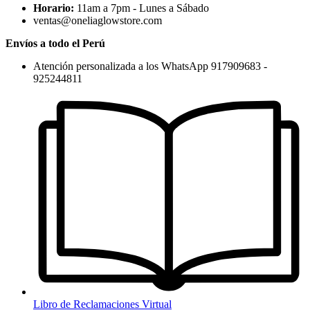
Horario:
11am a 7pm - Lunes a Sábado
ventas@oneliaglowstore.com
Envíos a todo el Perú
Atención personalizada a los WhatsApp 917909683 -
925244811
Libro de Reclamaciones Virtual