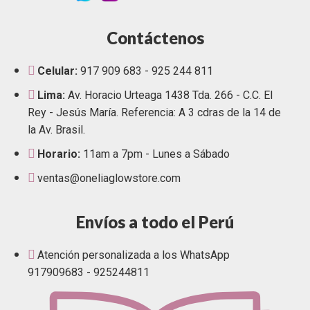
Contáctenos
Celular:
917 909 683 - 925 244 811
Lima:
Av. Horacio Urteaga 1438 Tda. 266 - C.C. El
Rey - Jesús María. Referencia: A 3 cdras de la 14 de
la Av. Brasil.
Horario:
11am a 7pm - Lunes a Sábado
ventas@oneliaglowstore.com
Envíos a todo el Perú
Atención personalizada a los WhatsApp
917909683 - 925244811