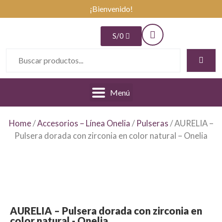
¡Bienvenido!
S/
0
Menú
Home
/
Accesorios – Línea Onelia
/
Pulseras
/ AURELIA –
Pulsera dorada con zirconia en color natural – Onelia
AURELIA – Pulsera dorada con zirconia en
color natural - Onelia