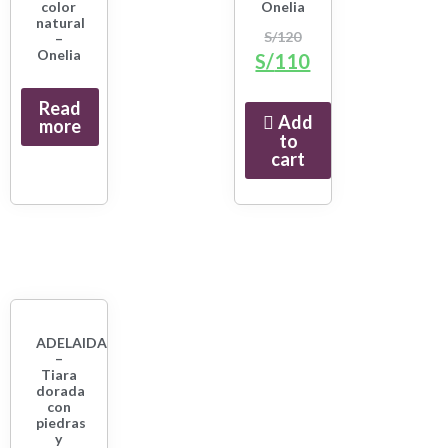
color
Onelia
natural
S/
120
–
Onelia
S/
110
Read
Add
more
to
cart
ADELAIDA
–
Tiara
dorada
con
piedras
y