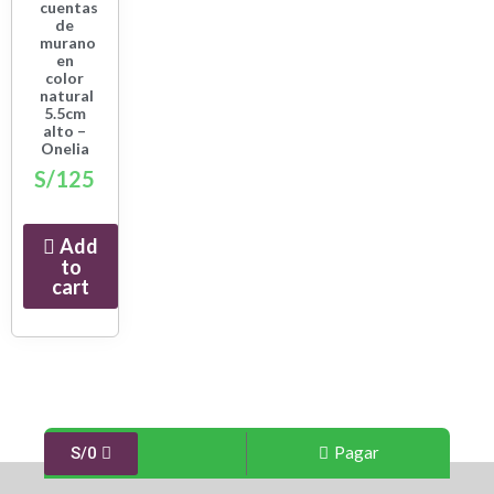
cuentas
de
murano
en
color
natural
5.5cm
alto –
Onelia
S/
125
Add
to
cart
Pagar
S/
0