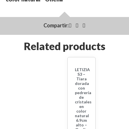
Compartir:
Related products
LETIZIA
S3 –
Tiara
dorada
con
pedrería
de
cristales
en
color
natural
6.9cm
alto –