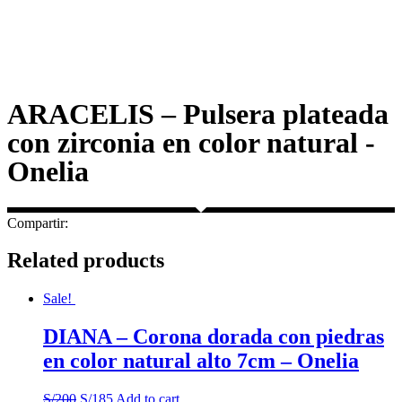
ARACELIS – Pulsera plateada
con zirconia en color natural -
Onelia
Compartir:
Related products
Sale!
DIANA – Corona dorada con piedras
en color natural alto 7cm – Onelia
S/
200
S/
185
Add to cart