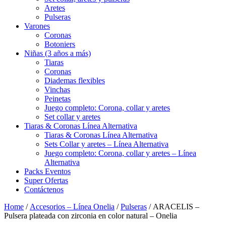
Aretes
Pulseras
Varones
Coronas
Botoniers
Niñas (3 años a más)
Tiaras
Coronas
Diademas flexibles
Vinchas
Peinetas
Juego completo: Corona, collar y aretes
Set collar y aretes
Tiaras & Coronas Línea Alternativa
Tiaras & Coronas Línea Alternativa
Sets Collar y aretes – Línea Alternativa
Juego completo: Corona, collar y aretes – Línea
Alternativa
Packs Eventos
Super Ofertas
Contáctenos
Home
/
Accesorios – Línea Onelia
/
Pulseras
/ ARACELIS –
Pulsera plateada con zirconia en color natural – Onelia