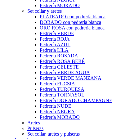
Pedrería MORADO
Set collar y aretes
PLATEADO con pedrería blanca
DORADO con pedrería blanca
ORO ROSA con pedrería blanca
Pedrería VERDE
Pedrería ROJA
Pedrería AZUL
Pedrería LILA
Pedrería ROSADA
Pedrería ROSA BEBÉ
Pedrería CELESTE
Pedrería VERDE AGUA
Pedrería VERDE MANZANA
Pedrería FUCSIA
Pedrería TURQUESA
Pedrería TORNASOL
Pedrería DORADO CHAMPAGNE
Pedrería NUDE
Pedrería NEGRA
Pedrería MORADO
Aretes
Pulseras
Set collar, aretes y pulseras