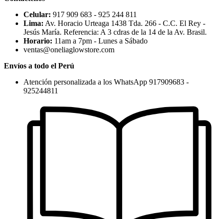
Celular:
917 909 683 - 925 244 811
Lima:
Av. Horacio Urteaga 1438 Tda. 266 - C.C. El Rey -
Jesús María. Referencia: A 3 cdras de la 14 de la Av. Brasil.
Horario:
11am a 7pm - Lunes a Sábado
ventas@oneliaglowstore.com
Envíos a todo el Perú
Atención personalizada a los WhatsApp 917909683 -
925244811