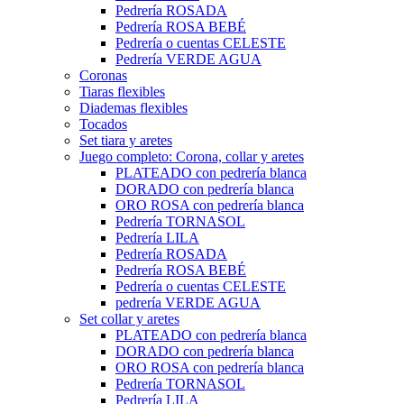
Pedrería ROSADA
Pedrería ROSA BEBÉ
Pedrería o cuentas CELESTE
Pedrería VERDE AGUA
Coronas
Tiaras flexibles
Diademas flexibles
Tocados
Set tiara y aretes
Juego completo: Corona, collar y aretes
PLATEADO con pedrería blanca
DORADO con pedrería blanca
ORO ROSA con pedrería blanca
Pedrería TORNASOL
Pedrería LILA
Pedrería ROSADA
Pedrería ROSA BEBÉ
Pedrería o cuentas CELESTE
pedrería VERDE AGUA
Set collar y aretes
PLATEADO con pedrería blanca
DORADO con pedrería blanca
ORO ROSA con pedrería blanca
Pedrería TORNASOL
Pedrería LILA