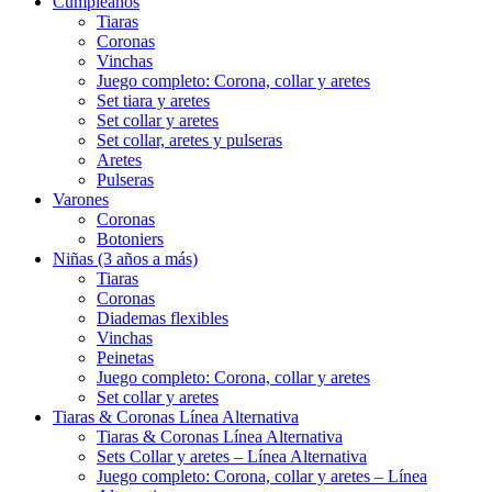
Cumpleaños
Tiaras
Coronas
Vinchas
Juego completo: Corona, collar y aretes
Set tiara y aretes
Set collar y aretes
Set collar, aretes y pulseras
Aretes
Pulseras
Varones
Coronas
Botoniers
Niñas (3 años a más)
Tiaras
Coronas
Diademas flexibles
Vinchas
Peinetas
Juego completo: Corona, collar y aretes
Set collar y aretes
Tiaras & Coronas Línea Alternativa
Tiaras & Coronas Línea Alternativa
Sets Collar y aretes – Línea Alternativa
Juego completo: Corona, collar y aretes – Línea