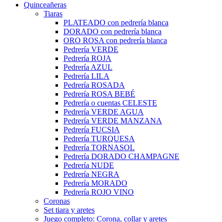
Quinceañeras
Tiaras
PLATEADO con pedrería blanca
DORADO con pedrería blanca
ORO ROSA con pedrería blanca
Pedrería VERDE
Pedrería ROJA
Pedrería AZUL
Pedrería LILA
Pedrería ROSADA
Pedrería ROSA BEBÉ
Pedrería o cuentas CELESTE
Pedrería VERDE AGUA
Pedrería VERDE MANZANA
Pedrería FUCSIA
Pedrería TURQUESA
Pedrería TORNASOL
Pedrería DORADO CHAMPAGNE
Pedrería NUDE
Pedrería NEGRA
Pedrería MORADO
Pedrería ROJO VINO
Coronas
Set tiara y aretes
Juego completo: Corona, collar y aretes