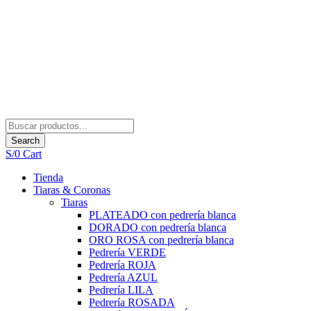
Search
S/
0
Cart
Tienda
Tiaras & Coronas
Tiaras
PLATEADO con pedrería blanca
DORADO con pedrería blanca
ORO ROSA con pedrería blanca
Pedrería VERDE
Pedrería ROJA
Pedrería AZUL
Pedrería LILA
Pedrería ROSADA