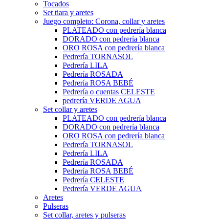
Tocados
Set tiara y aretes
Juego completo: Corona, collar y aretes
PLATEADO con pedrería blanca
DORADO con pedrería blanca
ORO ROSA con pedrería blanca
Pedrería TORNASOL
Pedrería LILA
Pedrería ROSADA
Pedrería ROSA BEBÉ
Pedrería o cuentas CELESTE
pedrería VERDE AGUA
Set collar y aretes
PLATEADO con pedrería blanca
DORADO con pedrería blanca
ORO ROSA con pedrería blanca
Pedrería TORNASOL
Pedrería LILA
Pedrería ROSADA
Pedrería ROSA BEBÉ
Pedrería CELESTE
Pedrería VERDE AGUA
Aretes
Pulseras
Set collar, aretes y pulseras