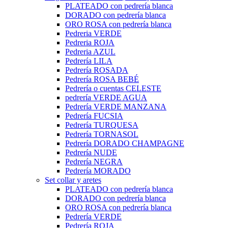
PLATEADO con pedrería blanca
DORADO con pedrería blanca
ORO ROSA con pedrería blanca
Pedreria VERDE
Pedreria ROJA
Pedreria AZUL
Pedrería LILA
Pedrería ROSADA
Pedrería ROSA BEBÉ
Pedrería o cuentas CELESTE
pedrería VERDE AGUA
Pedrería VERDE MANZANA
Pedrería FUCSIA
Pedrería TURQUESA
Pedrería TORNASOL
Pedrería DORADO CHAMPAGNE
Pedrería NUDE
Pedrería NEGRA
Pedrería MORADO
Set collar y aretes
PLATEADO con pedrería blanca
DORADO con pedrería blanca
ORO ROSA con pedrería blanca
Pedrería VERDE
Pedrería ROJA