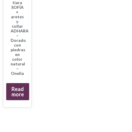
tiara
SOFÍA
+
aretes
y
collar
ADHARA
–
Dorado
con
piedras
en
color
natural
–
Onelia
Read
more