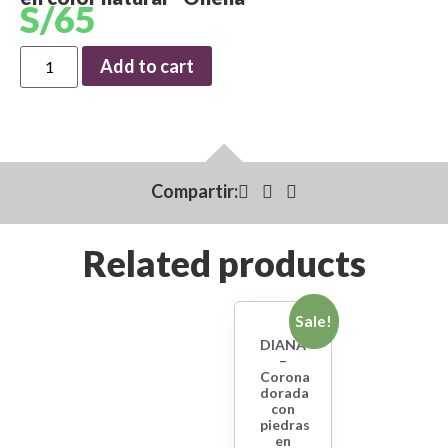
S/
65
Add to cart
Compartir:
Related products
Sale!
DIANA
–
Corona
dorada
con
piedras
en