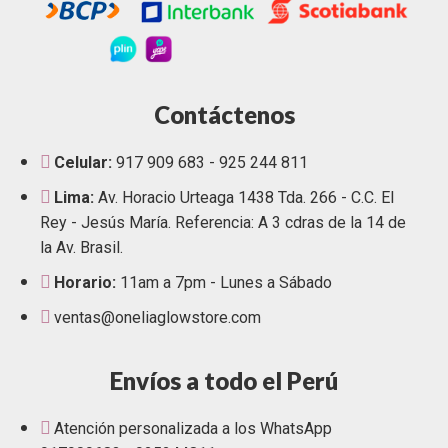
Contáctenos
Celular:
917 909 683 - 925 244 811
Lima:
Av. Horacio Urteaga 1438 Tda. 266 - C.C. El
Rey - Jesús María. Referencia: A 3 cdras de la 14 de
la Av. Brasil.
Horario:
11am a 7pm - Lunes a Sábado
ventas@oneliaglowstore.com
Envíos a todo el Perú
Atención personalizada a los WhatsApp