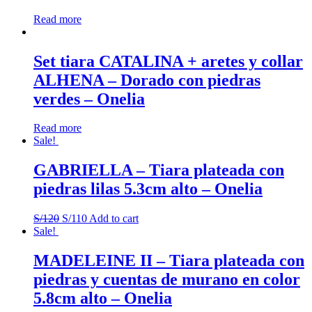
Read more
Set tiara CATALINA + aretes y collar
ALHENA – Dorado con piedras
verdes – Onelia
Read more
Sale!
GABRIELLA – Tiara plateada con
piedras lilas 5.3cm alto – Onelia
S/
120
S/
110
Add to cart
Sale!
MADELEINE II – Tiara plateada con
piedras y cuentas de murano en color
5.8cm alto – Onelia