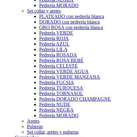
Pedrería MORADO
Set collar y aretes
PLATEADO con pedrería blanca
DORADO con pedrería blanca
ORO ROSA con pedrería blanca
Pedrería VERDE
Pedrería ROJA
Pedrería AZUL
Pedrería LILA
Pedrería ROSADA
Pedrería ROSA BEBÉ
Pedrería CELESTE
Pedrería VERDE AGUA
Pedrería VERDE MANZANA
Pedrería FUCSIA
Pedrería TURQUESA
Pedrería TORNASOL
Pedrería DORADO CHAMPAGNE
Pedrería NUDE
Pedrería NEGRA
Pedrería MORADO
Aretes
Pulseras
Set collar, aretes y pulseras