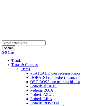
Search
S/
0
Cart
Tienda
Tiaras & Coronas
Tiaras
PLATEADO con pedrería blanca
DORADO con pedrería blanca
ORO ROSA con pedrería blanca
Pedrería VERDE
Pedrería ROJA
Pedrería AZUL
Pedrería LILA
Pedrería ROSADA