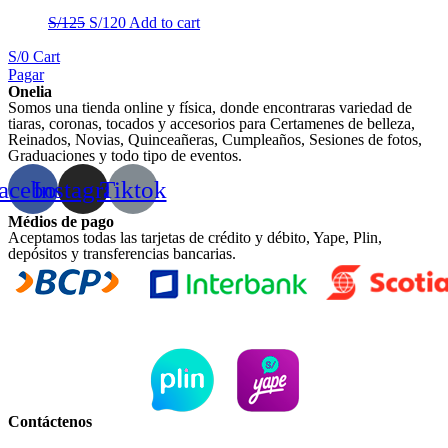
S/
125
S/
120
Add to cart
S/
0
Cart
Pagar
Onelia
Somos una tienda online y física, donde encontraras variedad de
tiaras, coronas, tocados y accesorios para Certamenes de belleza,
Reinados, Novias, Quinceañeras, Cumpleaños, Sesiones de fotos,
Graduaciones y todo tipo de eventos.
acebook
Instagram
Tiktok
Médios de pago
Aceptamos todas las tarjetas de crédito y débito, Yape, Plin,
depósitos y transferencias bancarias.
Contáctenos