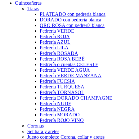
Quinceañeras
Tiaras
PLATEADO con pedrería blanca
DORADO con pedrería blanca
ORO ROSA con pedrería blanca
Pedrería VERDE
Pedrería ROJA
Pedrería AZUL
Pedrería LILA
Pedrería ROSADA
Pedrería ROSA BEBÉ
Pedrería o cuentas CELESTE
Pedrería VERDE AGUA
Pedrería VERDE MANZANA
Pedrería FUCSIA
Pedrería TURQUESA
Pedrería TORNASOL
Pedrería DORADO CHAMPAGNE
Pedrería NUDE
Pedrería NEGRA
Pedrería MORADO
Pedrería ROJO VINO
Coronas
Set tiara y aretes
Juego completo: Corona, collar y aretes