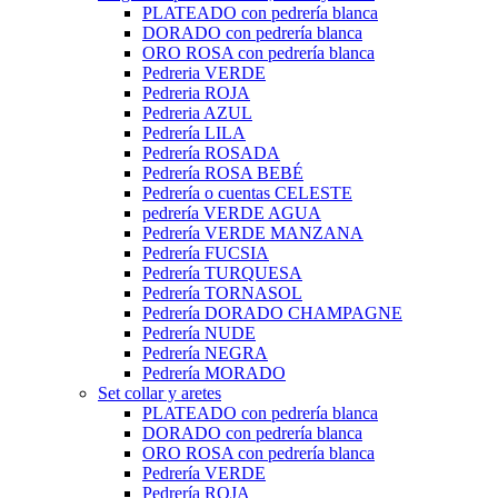
PLATEADO con pedrería blanca
DORADO con pedrería blanca
ORO ROSA con pedrería blanca
Pedreria VERDE
Pedreria ROJA
Pedreria AZUL
Pedrería LILA
Pedrería ROSADA
Pedrería ROSA BEBÉ
Pedrería o cuentas CELESTE
pedrería VERDE AGUA
Pedrería VERDE MANZANA
Pedrería FUCSIA
Pedrería TURQUESA
Pedrería TORNASOL
Pedrería DORADO CHAMPAGNE
Pedrería NUDE
Pedrería NEGRA
Pedrería MORADO
Set collar y aretes
PLATEADO con pedrería blanca
DORADO con pedrería blanca
ORO ROSA con pedrería blanca
Pedrería VERDE
Pedrería ROJA