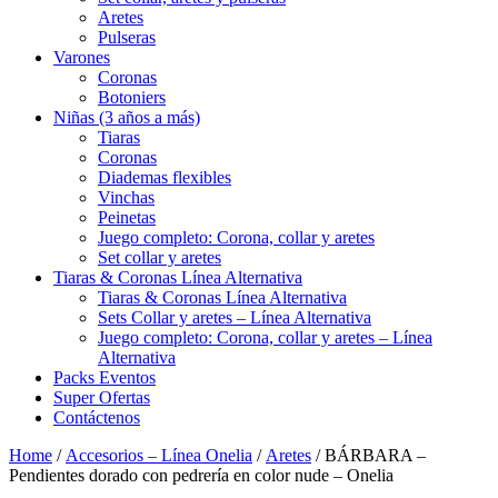
Aretes
Pulseras
Varones
Coronas
Botoniers
Niñas (3 años a más)
Tiaras
Coronas
Diademas flexibles
Vinchas
Peinetas
Juego completo: Corona, collar y aretes
Set collar y aretes
Tiaras & Coronas Línea Alternativa
Tiaras & Coronas Línea Alternativa
Sets Collar y aretes – Línea Alternativa
Juego completo: Corona, collar y aretes – Línea
Alternativa
Packs Eventos
Super Ofertas
Contáctenos
Home
/
Accesorios – Línea Onelia
/
Aretes
/ BÁRBARA –
Pendientes dorado con pedrería en color nude – Onelia