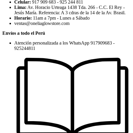
Celular:
917 909 683 - 925 244 811
Lima:
Av. Horacio Urteaga 1438 Tda. 266 - C.C. El Rey -
Jesús María. Referencia: A 3 cdras de la 14 de la Av. Brasil.
Horario:
11am a 7pm - Lunes a Sábado
ventas@oneliaglowstore.com
Envíos a todo el Perú
Atención personalizada a los WhatsApp 917909683 -
925244811