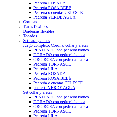
Pedrería ROSADA
Pedrería ROSA BEBÉ
Pedrería o cuentas CELESTE
Pedrería VERDE AGUA
Coronas
Tiaras flexibles
Diademas flexibles
Tocados
Set tiara y aretes
Juego completo: Corona, collar y aretes
PLATEADO con pedrería blanca
DORADO con pedrería blanca
ORO ROSA con pedrería blanca
Pedrería TORNASOL
Pedrería LILA
Pedrería ROSADA
Pedrería ROSA BEBÉ
Pedrería o cuentas CELESTE
pedrería VERDE AGUA
Set collar y aretes
PLATEADO con pedrería blanca
DORADO con pedrería blanca
ORO ROSA con pedrería blanca
Pedrería TORNASOL
Pedrería LILA