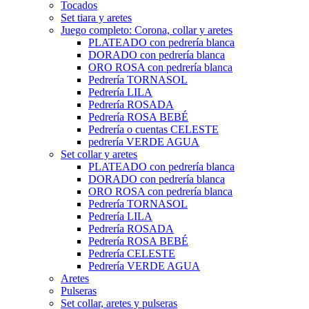
Tocados
Set tiara y aretes
Juego completo: Corona, collar y aretes
PLATEADO con pedrería blanca
DORADO con pedrería blanca
ORO ROSA con pedrería blanca
Pedrería TORNASOL
Pedrería LILA
Pedrería ROSADA
Pedrería ROSA BEBÉ
Pedrería o cuentas CELESTE
pedrería VERDE AGUA
Set collar y aretes
PLATEADO con pedrería blanca
DORADO con pedrería blanca
ORO ROSA con pedrería blanca
Pedrería TORNASOL
Pedrería LILA
Pedrería ROSADA
Pedrería ROSA BEBÉ
Pedrería CELESTE
Pedrería VERDE AGUA
Aretes
Pulseras
Set collar, aretes y pulseras