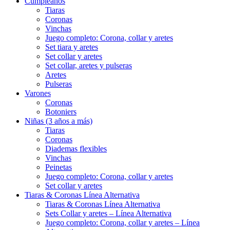
Cumpleaños
Tiaras
Coronas
Vinchas
Juego completo: Corona, collar y aretes
Set tiara y aretes
Set collar y aretes
Set collar, aretes y pulseras
Aretes
Pulseras
Varones
Coronas
Botoniers
Niñas (3 años a más)
Tiaras
Coronas
Diademas flexibles
Vinchas
Peinetas
Juego completo: Corona, collar y aretes
Set collar y aretes
Tiaras & Coronas Línea Alternativa
Tiaras & Coronas Línea Alternativa
Sets Collar y aretes – Línea Alternativa
Juego completo: Corona, collar y aretes – Línea